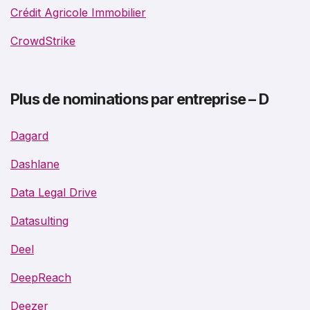
Crédit Agricole Immobilier
CrowdStrike
Plus de nominations par entreprise – D
Dagard
Dashlane
Data Legal Drive
Datasulting
Deel
DeepReach
Deezer