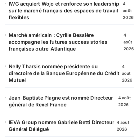
IWG acquiert Wojo et renforce son leadership
4
sur le marché français des espaces de travail
août
flexibles
2026
Marché américain : Cyrille Bessière
4
accompagne les futures success stories
août
françaises outre-Atlantique
2026
Nelly Tharsis nommée présidente du
4
directoire de la Banque Européenne du Crédit
août
Mutuel
2026
Jean-Baptiste Plagne est nommé Directeur
4 août
général de Rexel France
2026
IEVA Group nomme Gabriele Betti Directeur
4 août
Général Délégué
2026