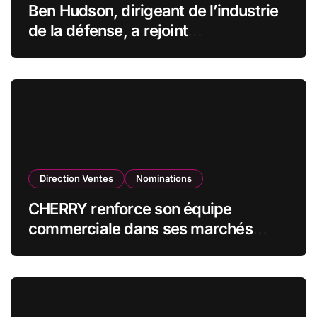
Ben Hudson, dirigeant de l’industrie
de la défense, a rejoint
CZECHOSLOVAK GROUP (CSG) en
qualité de vice-président du conseil
d’administration
Direction Ventes
Nominations
CHERRY renforce son équipe
commerciale dans ses marchés
stratégiques