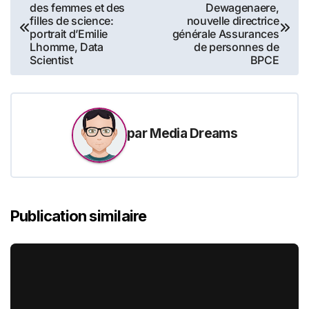
des femmes et des
Dewagenaere,
de
filles de science:
nouvelle directrice
portrait d’Emilie
générale Assurances
l’article
Lhomme, Data
de personnes de
Scientist
BPCE
par
Media Dreams
Publication similaire