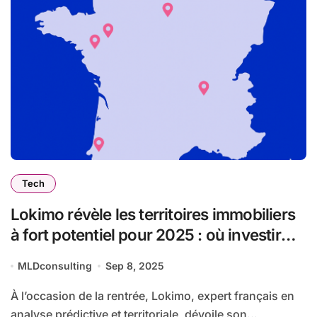
Tech
Lokimo révèle les territoires immobiliers
à fort potentiel pour 2025 : où investir
dans une France en mutation ?
MLDconsulting
Sep 8, 2025
À l’occasion de la rentrée, Lokimo, expert français en
analyse prédictive et territoriale, dévoile son...