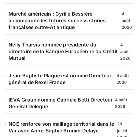
Marché américain : Cyrille Bessière
4
accompagne les futures success stories
août
françaises outre-Atlantique
2026
Nelly Tharsis nommée présidente du
4
directoire de la Banque Européenne du Crédit
août
Mutuel
2026
Jean-Baptiste Plagne est nommé Directeur
4 août
général de Rexel France
2026
IEVA Group nomme Gabriele Betti Directeur
4 août
Général Délégué
2026
NCE renforce son maillage territorial dans le
28
Var avec Anne-Sophie Brunier Delaye
juillet