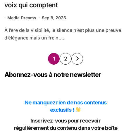
voix qui comptent
Media Dreams
Sep 8, 2025
À l’ère de la visibilité, le silence n’est plus une preuve
d’élégance mais un frein....
Pagination
1
2
des
Abonnez-vous à notre newsletter
publications
Ne manquez rien de nos contenus
exclusifs !
Inscrivez-vous pour recevoir
régulièrement du contenu dans votre boîte