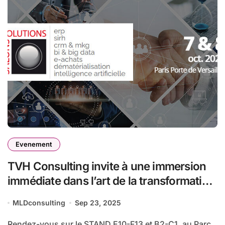
Evenement
TVH Consulting invite à une immersion
immédiate dans l’art de la transformation
digitale aux Salons Solutions les 07 & 08
MLDconsulting
Sep 23, 2025
octobre 2025
Rendez-vous sur le STAND E10-F13 et B2-C1, au Parc