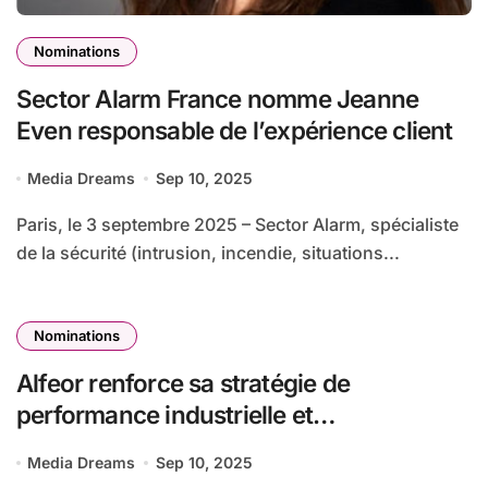
Nominations
Sector Alarm France nomme Jeanne
Even responsable de l’expérience client
Media Dreams
Sep 10, 2025
Paris, le 3 septembre 2025 – Sector Alarm, spécialiste
de la sécurité (intrusion, incendie, situations...
Nominations
Alfeor renforce sa stratégie de
performance industrielle et
d’accompagnement de ses entreprises
Media Dreams
Sep 10, 2025
avec la nomination de Louis d’Harcourt