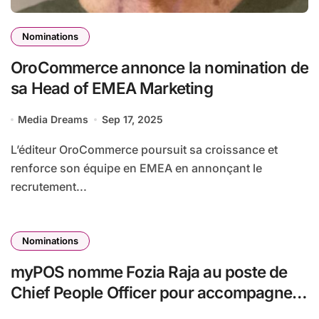
Nominations
OroCommerce annonce la nomination de
sa Head of EMEA Marketing
Media Dreams
Sep 17, 2025
L’éditeur OroCommerce poursuit sa croissance et
renforce son équipe en EMEA en annonçant le
recrutement...
Nominations
myPOS nomme Fozia Raja au poste de
Chief People Officer pour accompagner
sa croissance et sa culture d’entreprise