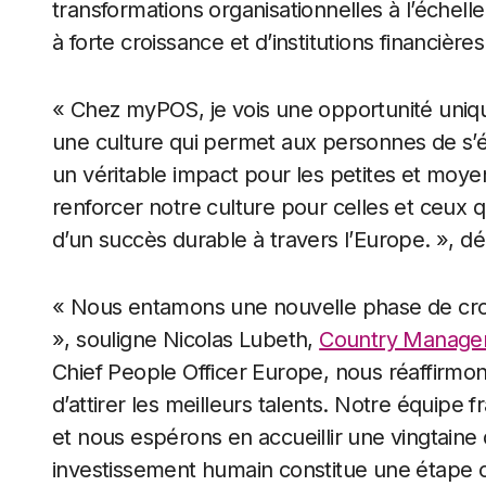
transformations organisationnelles à l’échell
à forte croissance et d’institutions financière
« Chez myPOS, je vois une opportunité uniqu
une culture qui permet aux personnes de s’é
un véritable impact pour les petites et moye
renforcer notre culture pour celles et ceux 
d’un succès durable à travers l’Europe. », dé
« Nous entamons une nouvelle phase de cr
», souligne Nicolas Lubeth,
Country Manage
Chief People Officer Europe, nous réaffirmo
d’attirer les meilleurs talents. Notre équipe
et nous espérons en accueillir une vingtaine 
investissement humain constitue une étape c