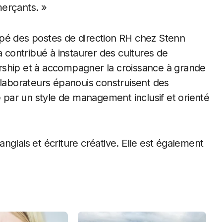
merçants. »
upé des postes de direction RH chez Stenn
a contribué à instaurer des cultures de
rship et à accompagner la croissance à grande
llaborateurs épanouis construisent des
e par un style de management inclusif et orienté
 anglais et écriture créative. Elle est également