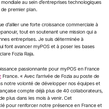
e mondiale au sein d’entreprises technologiques
s de premier plan.
e d’allier une forte croissance commerciale à
panouir, tout en soutenant une mission qui a
nnes entreprises. Je suis déterminée à
qui font avancer myPOS et à poser les bases
clare Fozia Raja.
oissance passionnante pour myPOS en France
r
France. « Avec l’arrivée de Fozia au poste de
ns notre volonté de développer nos équipes et
 française compte déjà plus de 40 collaborateurs,
de plus dans les mois à venir. Cet
lé pour renforcer notre présence en France et