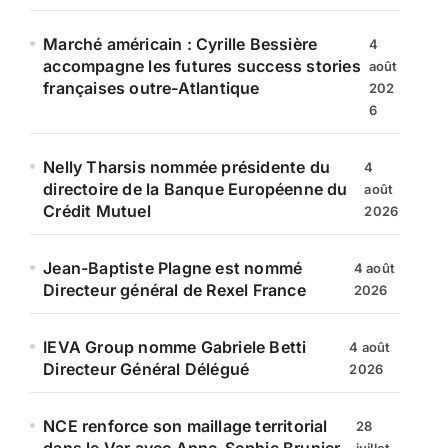
Marché américain : Cyrille Bessière
4
accompagne les futures success stories
août
françaises outre-Atlantique
202
6
Nelly Tharsis nommée présidente du
4
directoire de la Banque Européenne du
août
Crédit Mutuel
2026
Jean-Baptiste Plagne est nommé
4 août
Directeur général de Rexel France
2026
IEVA Group nomme Gabriele Betti
4 août
Directeur Général Délégué
2026
NCE renforce son maillage territorial
28