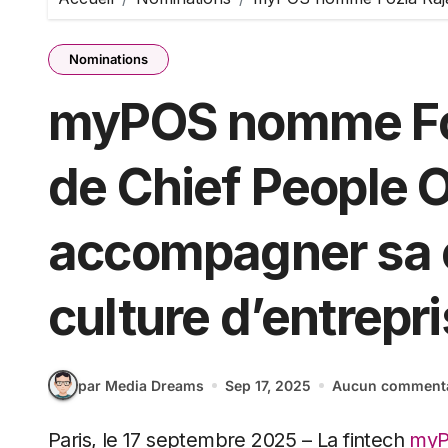
Nominations
myPOS nomme Foz
de Chief People O
accompagner sa c
culture d’entrepr
par Media Dreams
Sep 17, 2025
Aucun commenta
Paris, le 17 septembre 2025 – La fintech
my