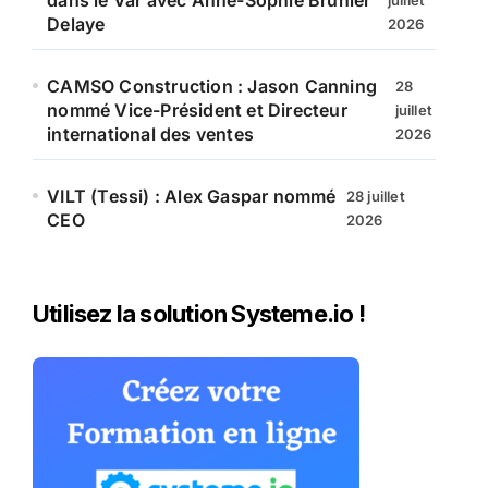
dans le Var avec Anne-Sophie Brunier
juillet
Delaye
2026
CAMSO Construction : Jason Canning
28
nommé Vice-Président et Directeur
juillet
international des ventes
2026
VILT (Tessi) : Alex Gaspar nommé
28 juillet
CEO
2026
Utilisez la solution Systeme.io !