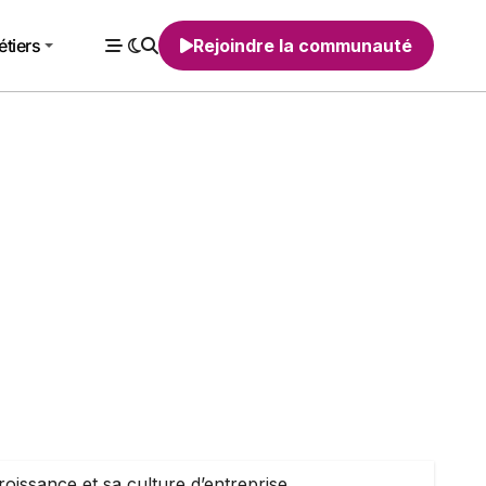
tiers
Rejoindre la communauté
ssance et sa culture d’entreprise