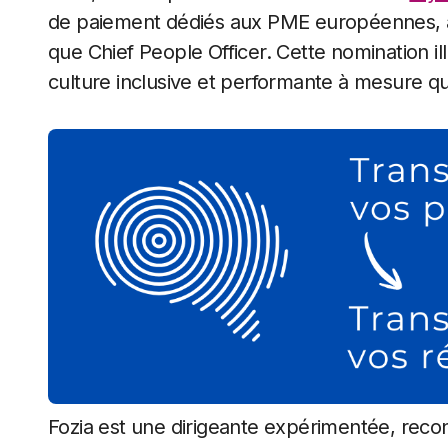
de paiement dédiés aux PME européennes, an
que Chief People Officer. Cette nomination ill
culture inclusive et performante à mesure 
Fozia est une dirigeante expérimentée, rec