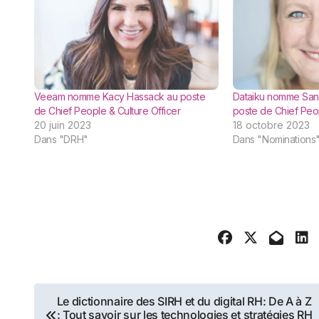
Veeam nomme Kacy Hassack au poste
Dataiku nomme San
de Chief People & Culture Officer
poste de Chief Peop
20 juin 2023
18 octobre 2023
Dans "DRH"
Dans "Nominations
Navigation
Le dictionnaire des SIRH et du digital RH: De A à Z
: Tout savoir sur les technologies et stratégies RH