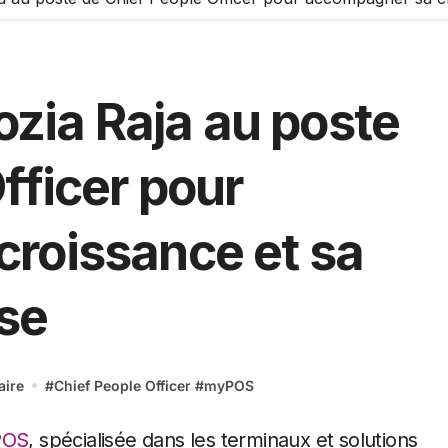
ia Raja au poste
fficer pour
roissance et sa
ise
ire
#
Chief People Officer
#
myPOS
POS
, spécialisée dans les terminaux et solutions