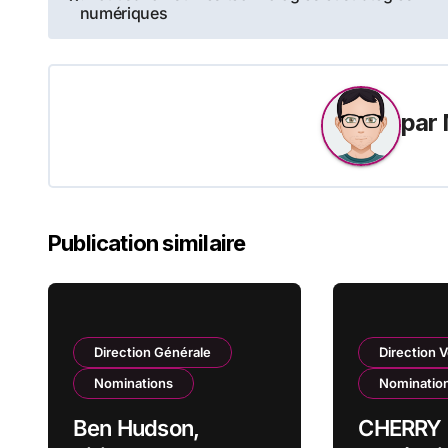
de
numériques
l’article
par
Publication similaire
Direction Générale
Direction 
Nominations
Nominatio
Ben Hudson,
CHERRY 