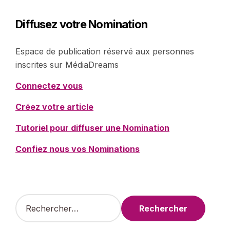
Diffusez votre Nomination
Espace de publication réservé aux personnes
inscrites sur MédiaDreams
Connectez vous
Créez votre article
Tutoriel pour diffuser une Nomination
Confiez nous vos Nominations
R
e
c