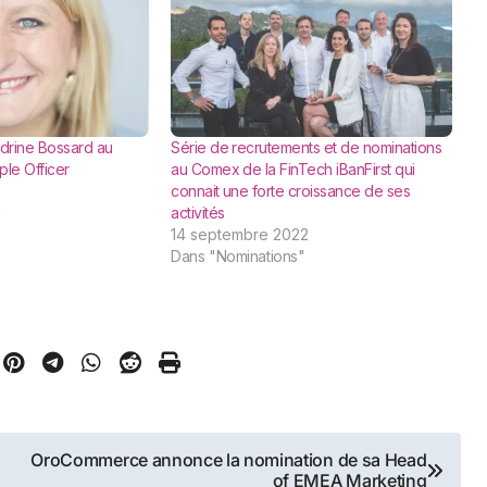
drine Bossard au
Série de recrutements et de nominations
le Officer
au Comex de la FinTech iBanFirst qui
connait une forte croissance de ses
"
activités
14 septembre 2022
Dans "Nominations"
OroCommerce annonce la nomination de sa Head
of EMEA Marketing