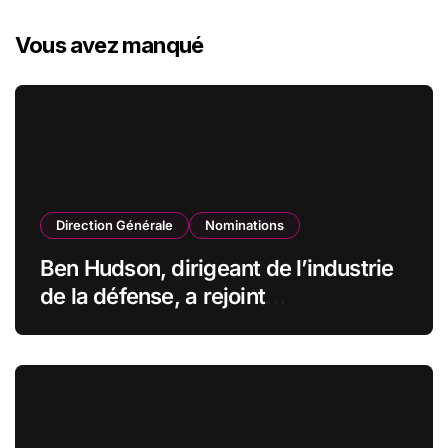
Vous avez manqué
Direction Générale
Nominations
Ben Hudson, dirigeant de l’industrie
de la défense, a rejoint
CZECHOSLOVAK GROUP (CSG) en
qualité de vice-président du conseil
d’administration