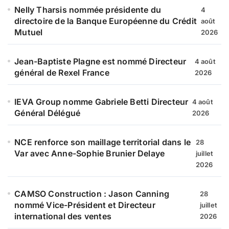
Nelly Tharsis nommée présidente du
4
directoire de la Banque Européenne du Crédit
août
Mutuel
2026
Jean-Baptiste Plagne est nommé Directeur
4 août
général de Rexel France
2026
IEVA Group nomme Gabriele Betti Directeur
4 août
Général Délégué
2026
NCE renforce son maillage territorial dans le
28
Var avec Anne-Sophie Brunier Delaye
juillet
2026
CAMSO Construction : Jason Canning
28
nommé Vice-Président et Directeur
juillet
international des ventes
2026