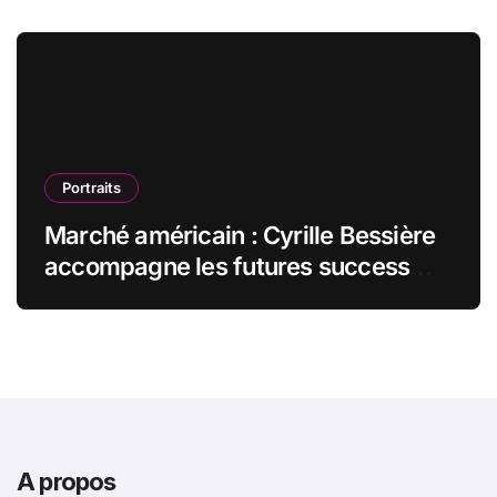
Portraits
Marché américain : Cyrille Bessière
accompagne les futures success
stories françaises outre-Atlantique
A propos