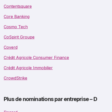
Contentsquare
Core Banking
Cosmo Tech
CoSpirit Groupe
Coverd
Crédit Agricole Consumer Finance
Crédit Agricole Immobilier
CrowdStrike
Plus de nominations par entreprise – D