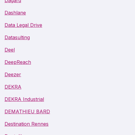
Dagard
Dashlane
Data Legal Drive
Datasulting
Deel
DeepReach
Deezer
DEKRA
DEKRA Industrial
DEMATHIEU BARD
Destination Rennes