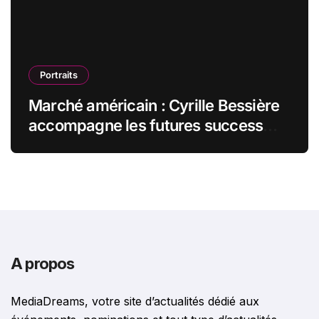
Portraits
Marché américain : Cyrille Bessière
accompagne les futures success
stories françaises outre-Atlantique
A propos
MediaDreams, votre site d’actualités dédié aux