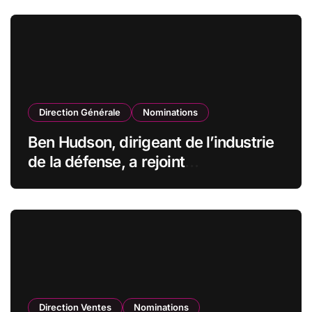
Direction Générale
Nominations
Ben Hudson, dirigeant de l’industrie
de la défense, a rejoint
CZECHOSLOVAK GROUP (CSG) en
qualité de vice-président du conseil
d’administration
Direction Ventes
Nominations