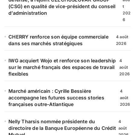
(CSG) en qualité de vice-président du conseil
t
:
d’administration
202
6
CHERRY renforce son équipe commerciale
4 août
dans ses marchés stratégiques
2026
IWG acquiert Wojo et renforce son leadership
4
sur le marché français des espaces de travail
août
flexibles
2026
Marché américain : Cyrille Bessière
4
accompagne les futures success stories
août
françaises outre-Atlantique
2026
Nelly Tharsis nommée présidente du
4
directoire de la Banque Européenne du Crédit
août
Mutuel
2026