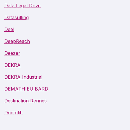
Data Legal Drive
Datasulting
Deel
DeepReach
Deezer
DEKRA
DEKRA Industrial
DEMATHIEU BARD
Destination Rennes
Doctolib