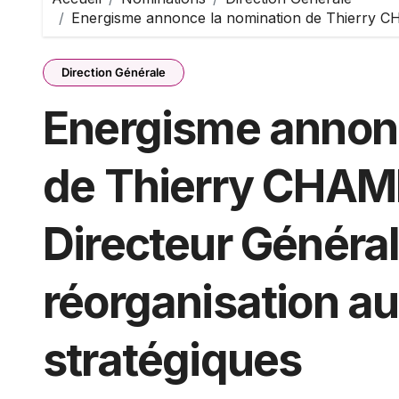
Energisme annonce la nomination de Thierry CH
Direction Générale
Energisme annonc
de Thierry CHAM
Directeur Général 
réorganisation au
stratégiques