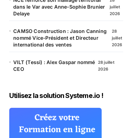
NCE renforce son maillage territorial
28
dans le Var avec Anne-Sophie Brunier
juillet
Delaye
2026
CAMSO Construction : Jason Canning
28
nommé Vice-Président et Directeur
juillet
international des ventes
2026
VILT (Tessi) : Alex Gaspar nommé
28 juillet
CEO
2026
Utilisez la solution Systeme.io !