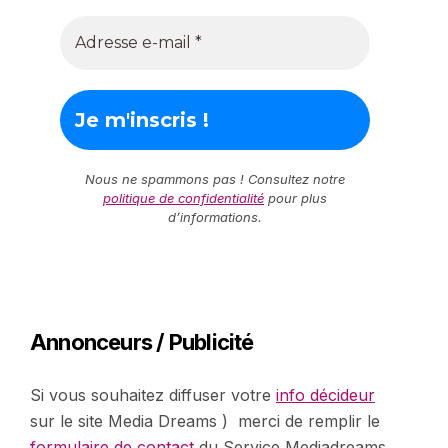
Nous ne spammons pas ! Consultez notre
politique de confidentialité
pour plus
d’informations.
Annonceurs / Publicité
Si vous souhaitez diffuser votre
info décideur
sur le site Media Dreams ) merci de remplir le
formulaire de contact
du Service Mediadreams