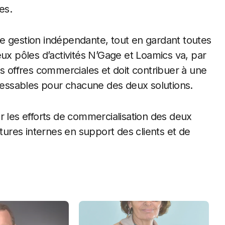
es.
e gestion indépendante, tout en gardant toutes
eux pôles d’activités N’Gage et Loamics va, par
es offres commerciales et doit contribuer à une
essables pour chacune des deux solutions.
r les efforts de commercialisation des deux
ctures internes en support des clients et de