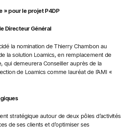
e » pour le projet P4DP
e Directeur Général
écidé la nomination de Thierry Chambon au
de la solution Loamics, en remplacement de
, qui demeurera Conseiller auprès de la
lection de Loamics comme lauréat de l’AMI «
égiques
t stratégique autour de deux pôles d’activités
es de ses clients et d’optimiser ses