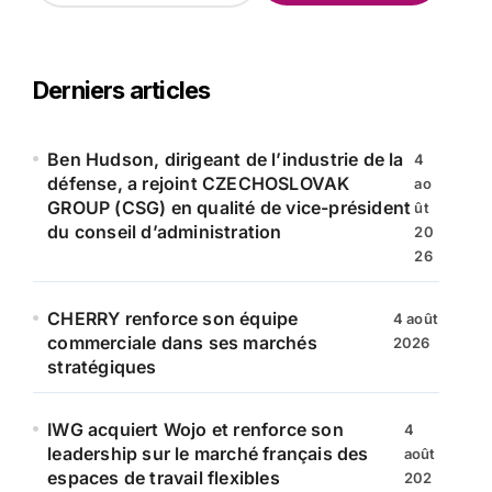
c
h
e
r
Derniers articles
c
h
e
Ben Hudson, dirigeant de l’industrie de la
4
r
défense, a rejoint CZECHOSLOVAK
ao
GROUP (CSG) en qualité de vice-président
ût
:
du conseil d’administration
20
26
CHERRY renforce son équipe
4 août
commerciale dans ses marchés
2026
stratégiques
IWG acquiert Wojo et renforce son
4
leadership sur le marché français des
août
espaces de travail flexibles
202