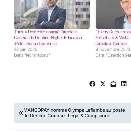
Thierry Delécolle nommé Directeur
Thierry Dufour rejo
Général de De Vinci Higher Education
Frénéhard & Michau
(Pôle Léonard de Vinci)
Directeur Général
23 juin 2026
8 novembre 2023
Dans "Nominations"
Dans "Direction Gé
Navigation
MANGOPAY nomme Olympe Leflambe au poste
de General Counsel, Legal & Compliance
de