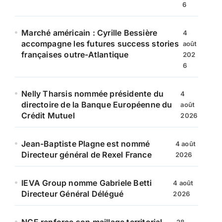
6
Marché américain : Cyrille Bessière
4
accompagne les futures success stories
août
françaises outre-Atlantique
202
6
Nelly Tharsis nommée présidente du
4
directoire de la Banque Européenne du
août
Crédit Mutuel
2026
Jean-Baptiste Plagne est nommé
4 août
Directeur général de Rexel France
2026
IEVA Group nomme Gabriele Betti
4 août
Directeur Général Délégué
2026