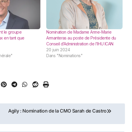
int le groupe
Nomination de Madame Anne-Marie
x en tant que
Armanteras au poste de Présidente du
Conseil d’Administration de l’IHU ICAN
20 juin 2024
nérale"
Dans "Nominations"
Agily : Nomination de la CMO Sarah de Castro