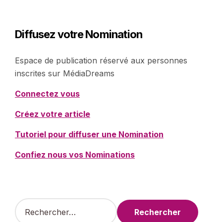
Diffusez votre Nomination
Espace de publication réservé aux personnes
inscrites sur MédiaDreams
Connectez vous
Créez votre article
Tutoriel pour diffuser une Nomination
Confiez nous vos Nominations
R
e