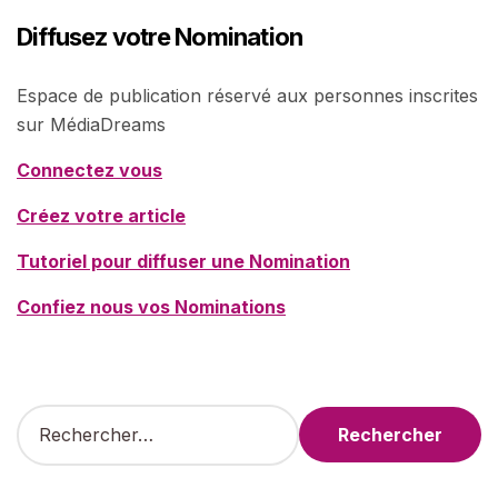
Diffusez votre Nomination
Espace de publication réservé aux personnes inscrites
sur MédiaDreams
Connectez vous
Créez votre article
Tutoriel pour diffuser une Nomination
Confiez nous vos Nominations
R
e
c
h