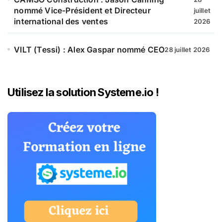
nommé Vice-Président et Directeur
juillet
international des ventes
2026
VILT (Tessi) : Alex Gaspar nommé CEO
28 juillet 2026
Utilisez la solution Systeme.io !