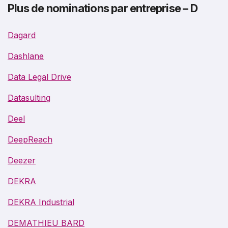
Plus de nominations par entreprise – D
Dagard
Dashlane
Data Legal Drive
Datasulting
Deel
DeepReach
Deezer
DEKRA
DEKRA Industrial
DEMATHIEU BARD