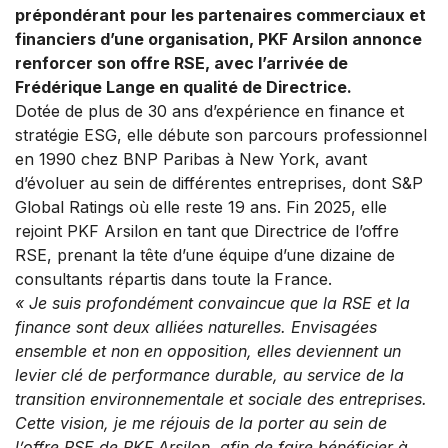
prépondérant pour les partenaires commerciaux et
financiers d’une organisation, PKF Arsilon annonce
renforcer son offre RSE, avec l’arrivée de
Frédérique Lange en qualité de Directrice.
Dotée de plus de 30 ans d’expérience en finance et
stratégie ESG, elle débute son parcours professionnel
en 1990 chez BNP Paribas à New York, avant
d’évoluer au sein de différentes entreprises, dont S&P
Global Ratings où elle reste 19 ans. Fin 2025, elle
rejoint PKF Arsilon en tant que Directrice de l’offre
RSE, prenant la tête d’une équipe d’une dizaine de
consultants répartis dans toute la France.
«
Je suis profondément convaincue que la RSE et la
finance sont deux alliées naturelles. Envisagées
ensemble et non en opposition, elles deviennent un
levier clé de performance durable, au service de la
transition environnementale et sociale des entreprises.
Cette vision, je me réjouis de la porter au sein de
l’offre RSE de PKF Arsilon, afin de faire bénéficier à