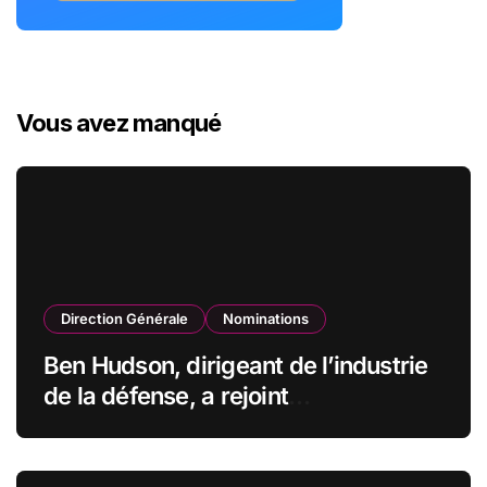
Vous avez manqué
Direction Générale
Nominations
Ben Hudson, dirigeant de l’industrie
de la défense, a rejoint
CZECHOSLOVAK GROUP (CSG) en
qualité de vice-président du conseil
d’administration