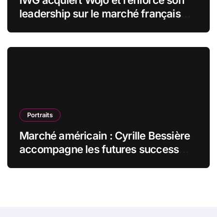
leadership sur le marché français
des espaces de travail flexibles
Portraits
Marché américain : Cyrille Bessière
accompagne les futures success
stories françaises outre-Atlantique