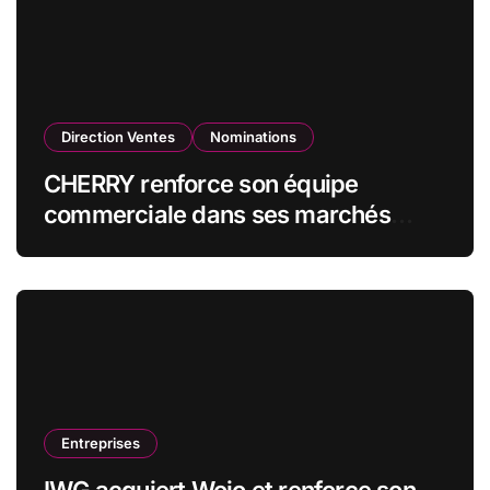
Direction Ventes
Nominations
CHERRY renforce son équipe
commerciale dans ses marchés
stratégiques
Entreprises
IWG acquiert Wojo et renforce son