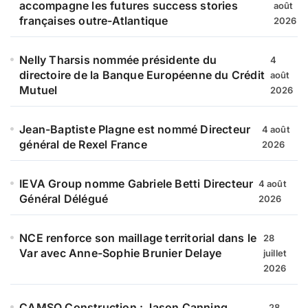
accompagne les futures success stories
août
françaises outre-Atlantique
2026
Nelly Tharsis nommée présidente du
4
directoire de la Banque Européenne du Crédit
août
Mutuel
2026
Jean-Baptiste Plagne est nommé Directeur
4 août
général de Rexel France
2026
IEVA Group nomme Gabriele Betti Directeur
4 août
Général Délégué
2026
NCE renforce son maillage territorial dans le
28
Var avec Anne-Sophie Brunier Delaye
juillet
2026
CAMSO Construction : Jason Canning
28