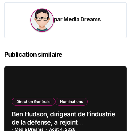
par
Media Dreams
Publication similaire
Direction Générale
Nominations
Ben Hudson, dirigeant de l’industrie
de la défense, a rejoint
CZECHOSLOVAK GROUP (CSG) en
Media Dreams
Août 4, 2026