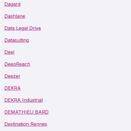
Dagard
Dashlane
Data Legal Drive
Datasulting
Deel
DeepReach
Deezer
DEKRA
DEKRA Industrial
DEMATHIEU BARD
Destination Rennes