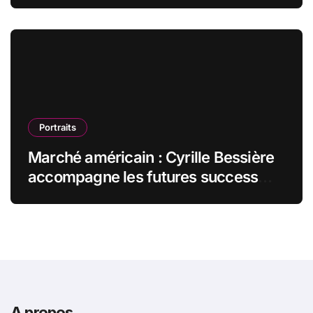
des espaces de travail flexibles
Portraits
Marché américain : Cyrille Bessière
accompagne les futures success
stories françaises outre-Atlantique
A propos