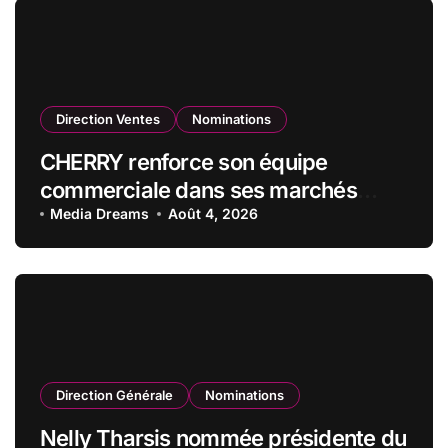
Direction Ventes
Nominations
CHERRY renforce son équipe
commerciale dans ses marchés
stratégiques
Media Dreams
Août 4, 2026
Direction Générale
Nominations
Nelly Tharsis nommée présidente du