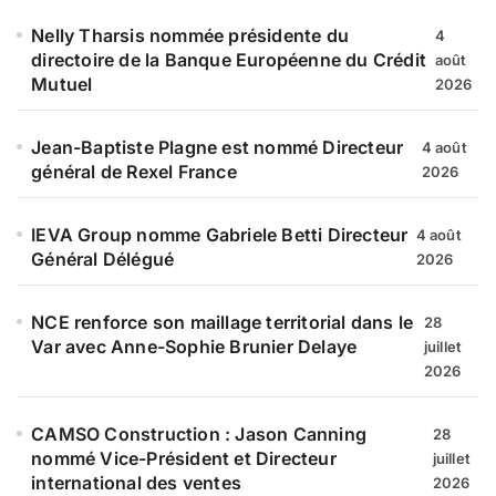
Nelly Tharsis nommée présidente du
4
directoire de la Banque Européenne du Crédit
août
Mutuel
2026
Jean-Baptiste Plagne est nommé Directeur
4 août
général de Rexel France
2026
IEVA Group nomme Gabriele Betti Directeur
4 août
Général Délégué
2026
NCE renforce son maillage territorial dans le
28
Var avec Anne-Sophie Brunier Delaye
juillet
2026
CAMSO Construction : Jason Canning
28
nommé Vice-Président et Directeur
juillet
international des ventes
2026