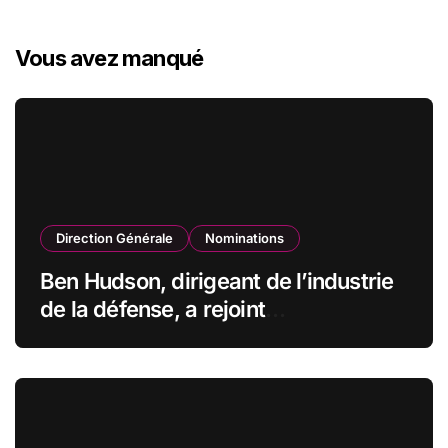
Vous avez manqué
Direction Générale
Nominations
Ben Hudson, dirigeant de l’industrie
de la défense, a rejoint
CZECHOSLOVAK GROUP (CSG) en
qualité de vice-président du conseil
d’administration