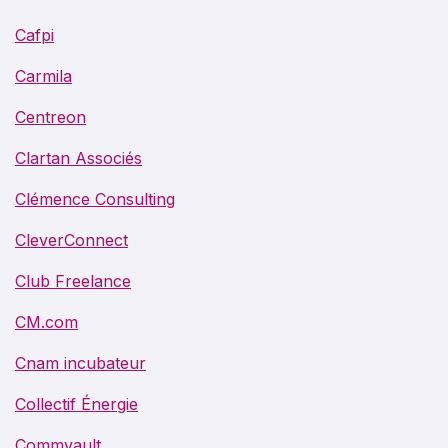
Cafpi
Carmila
Centreon
Clartan Associés
Clémence Consulting
CleverConnect
Club Freelance
CM.com
Cnam incubateur
Collectif Énergie
Commvault