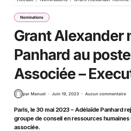
Nominations
Grant Alexander
Panhard au poste 
Associée – Execut
par Manuel
Juin 19, 2023
Aucun commentaire
Paris, le 30 mai 2023 – Adélaïde Panhard rejoint l’activité management de transition du
groupe de conseil en ressources humaines G
associée.