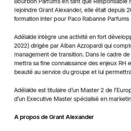
Bourbon Parfums en tant que Responsable mar
rejoindre Grant Alexander, elle était depui
formation inter pour Paco Rabanne Parfums 
Adélaïde intègre une activité en fort déve
2022) dirigée par Alban Azzopardi qui comp
management de transition. Dans le cadre de 
mettra sa fine connaissance des enjeux RH et
beauté au service du groupe et lui permettr
Adélaïde est titulaire d’un Master 2 de l’Eur
d’un Executive Master spécialisé en marketi
A propos de Grant Alexander