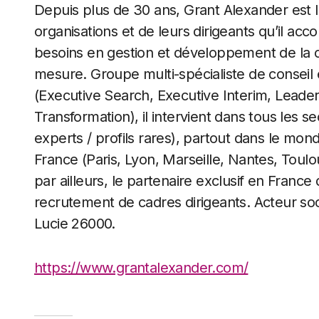
Depuis plus de 30 ans, Grant Alexander est 
organisations et de leurs dirigeants qu’il a
besoins en gestion et développement de la
mesure. Groupe multi-spécialiste de conseil e
(Executive Search, Executive Interim, Lead
Transformation), il intervient dans tous les se
experts / profils rares), partout dans le mond
France (Paris, Lyon, Marseille, Nantes, Toulou
par ailleurs, le partenaire exclusif en Franc
recrutement de cadres dirigeants. Acteur soc
Lucie 26000.
https://www.grantalexander.com/