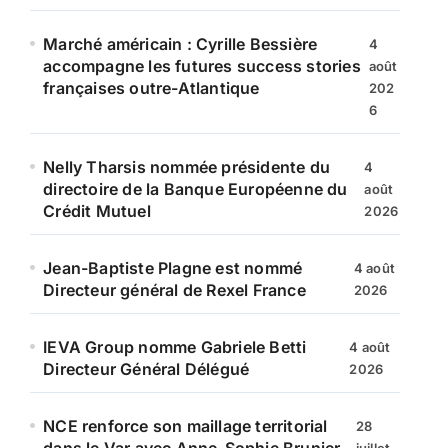
Marché américain : Cyrille Bessière
4
accompagne les futures success stories
août
françaises outre-Atlantique
202
6
Nelly Tharsis nommée présidente du
4
directoire de la Banque Européenne du
août
Crédit Mutuel
2026
Jean-Baptiste Plagne est nommé
4 août
Directeur général de Rexel France
2026
IEVA Group nomme Gabriele Betti
4 août
Directeur Général Délégué
2026
NCE renforce son maillage territorial
28