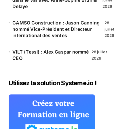
dans le Var avec Anne-Sophie Brunier
juillet
Delaye
2026
CAMSO Construction : Jason Canning
28
nommé Vice-Président et Directeur
juillet
international des ventes
2026
VILT (Tessi) : Alex Gaspar nommé
28 juillet
CEO
2026
Utilisez la solution Systeme.io !