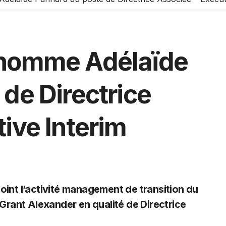
 nomme Adélaïde
de Directrice
ive Interim
rant Alexander en qualité de Directrice