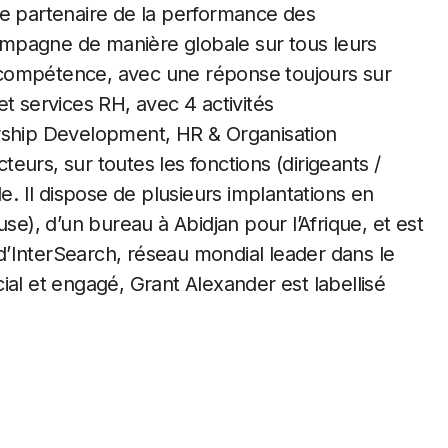
le partenaire de la performance des
ccompagne de manière globale sur tous leurs
 compétence, avec une réponse toujours sur
t services RH, avec 4 activités
ership Development, HR & Organisation
cteurs, sur toutes les fonctions (dirigeants /
e. Il dispose de plusieurs implantations en
se), d’un bureau à Abidjan pour l’Afrique, et est
e d’InterSearch, réseau mondial leader dans le
ial et engagé, Grant Alexander est labellisé