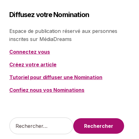
Diffusez votre Nomination
Espace de publication réservé aux personnes
inscrites sur MédiaDreams
Connectez vous
Créez votre article
Tutoriel pour diffuser une Nomination
Confiez nous vos Nominations
R
e
c