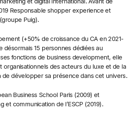
keting et digital international. Avant de
s 2019 Responsable shopper experience et
(groupe Puig).
loppement (+50% de croissance du CA en 2021-
te désormais 15 personnes dédiées au
ses fonctions de business development, elle
 organisationnels des acteurs du luxe et de la
a de développer sa présence dans cet univers.
opean Business School Paris (2009) et
ng et communication de l’ESCP (2019).