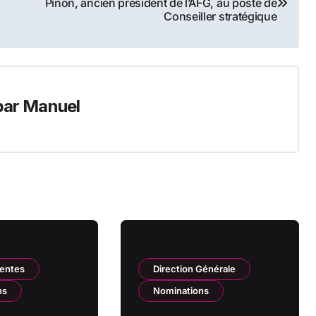
Pinon, ancien président de l’AFG, au poste de
Conseiller stratégique
par
Manuel
Ventes
Direction Générale
ns
Nominations