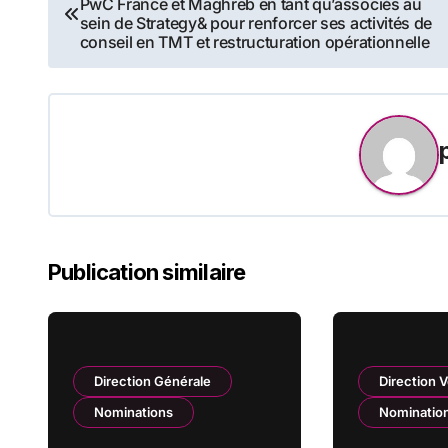
PwC France et Maghreb en tant qu’associés au
de
sein de Strategy& pour renforcer ses activités de
conseil en TMT et restructuration opérationnelle
l’article
Publication similaire
Direction Générale
Direction 
Nominations
Nominatio