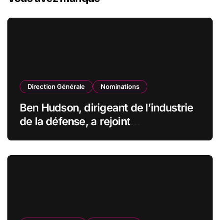
Direction Générale
Nominations
Ben Hudson, dirigeant de l’industrie
de la défense, a rejoint
CZECHOSLOVAK GROUP (CSG) en
qualité de vice-président du conseil
d’administration