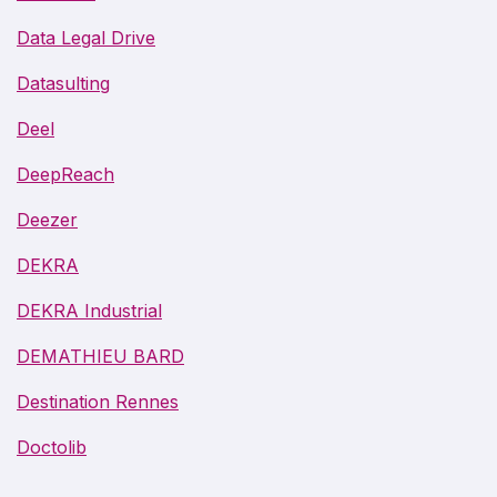
Data Legal Drive
Datasulting
Deel
DeepReach
Deezer
DEKRA
DEKRA Industrial
DEMATHIEU BARD
Destination Rennes
Doctolib