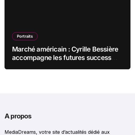
Portraits
Marché américain : Cyrille Bessière
accompagne les futures success
stories françaises outre-Atlantique
A propos
MediaDreams, votre site d’actualités dédié aux