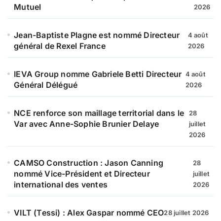
Mutuel
2026
Jean-Baptiste Plagne est nommé Directeur
4 août
général de Rexel France
2026
IEVA Group nomme Gabriele Betti Directeur
4 août
Général Délégué
2026
NCE renforce son maillage territorial dans le
28
Var avec Anne-Sophie Brunier Delaye
juillet
2026
CAMSO Construction : Jason Canning
28
nommé Vice-Président et Directeur
juillet
international des ventes
2026
VILT (Tessi) : Alex Gaspar nommé CEO
28 juillet 2026