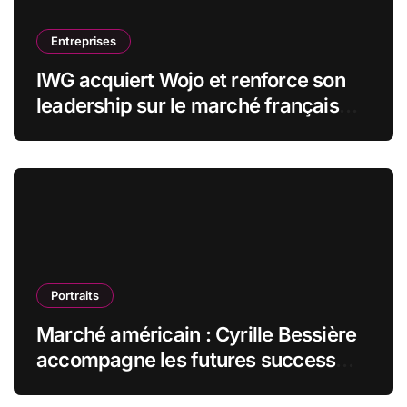
Entreprises
IWG acquiert Wojo et renforce son
leadership sur le marché français
des espaces de travail flexibles
Portraits
Marché américain : Cyrille Bessière
accompagne les futures success
stories françaises outre-Atlantique