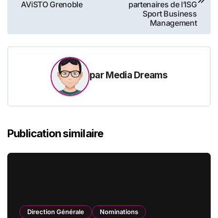
AViSTO Grenoble
partenaires de l’ISG
l’article
Sport Business
Management
par
Media Dreams
Publication similaire
Direction Générale
Nominations