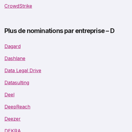
CrowdStrike
Plus de nominations par entreprise – D
Dagard
Dashlane
Data Legal Drive
Datasulting
Deel
DeepReach
Deezer
DEKRA