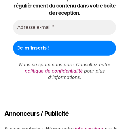
régulièrement du contenu dans votre boîte
de réception.
Nous ne spammons pas ! Consultez notre
politique de confidentialité
pour plus
d’informations.
Annonceurs / Publicité
Si vous souhaitez diffuser votre
info décideur
sur le