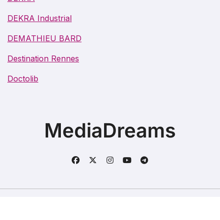
DEKRA Industrial
DEMATHIEU BARD
Destination Rennes
Doctolib
MediaDreams
Copyright @2021. Tous droits réservés.
|
BlogData
par
Themeansar