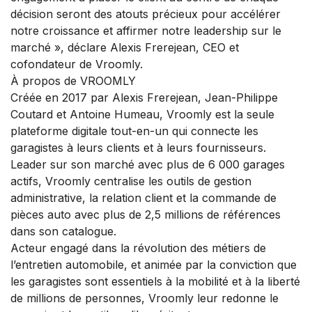
décision seront des atouts précieux pour accélérer
notre croissance et affirmer notre leadership sur le
marché », déclare Alexis Frerejean, CEO et
cofondateur de Vroomly.
À propos de VROOMLY
Créée en 2017 par Alexis Frerejean, Jean-Philippe
Coutard et Antoine Humeau, Vroomly est la seule
plateforme digitale tout-en-un qui connecte les
garagistes à leurs clients et à leurs fournisseurs.
Leader sur son marché avec plus de 6 000 garages
actifs, Vroomly centralise les outils de gestion
administrative, la relation client et la commande de
pièces auto avec plus de 2,5 millions de références
dans son catalogue.
Acteur engagé dans la révolution des métiers de
l’entretien automobile, et animée par la conviction que
les garagistes sont essentiels à la mobilité et à la liberté
de millions de personnes, Vroomly leur redonne le