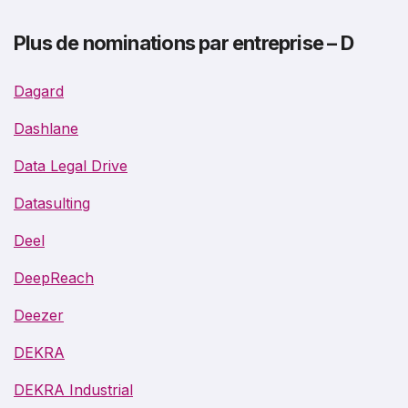
Plus de nominations par entreprise – D
Dagard
Dashlane
Data Legal Drive
Datasulting
Deel
DeepReach
Deezer
DEKRA
DEKRA Industrial