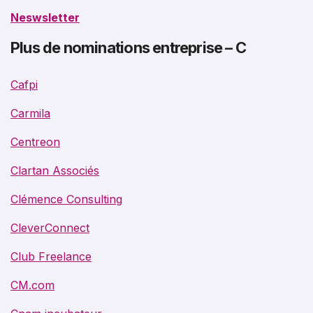
Neswsletter
Plus de nominations entreprise – C
Cafpi
Carmila
Centreon
Clartan Associés
Clémence Consulting
CleverConnect
Club Freelance
CM.com