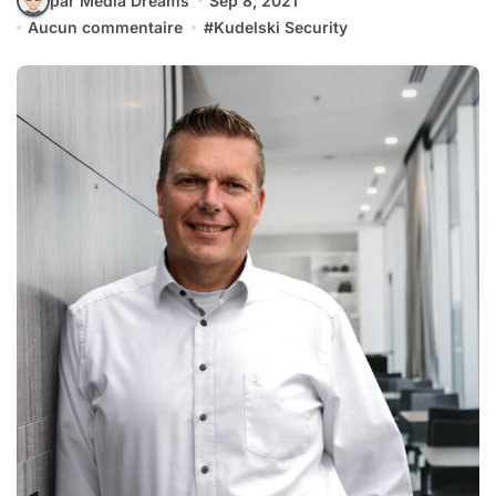
par Media Dreams
Sep 8, 2021
Aucun commentaire
#
Kudelski Security