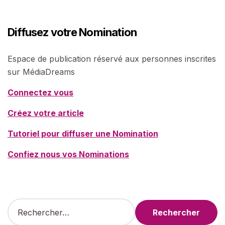
Diffusez votre Nomination
Espace de publication réservé aux personnes inscrites
sur MédiaDreams
Connectez vous
Créez votre article
Tutoriel pour diffuser une Nomination
Confiez nous vos Nominations
R
e