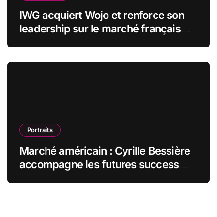
IWG acquiert Wojo et renforce son
leadership sur le marché français
des espaces de travail flexibles
Portraits
Marché américain : Cyrille Bessière
accompagne les futures success
stories françaises outre-Atlantique