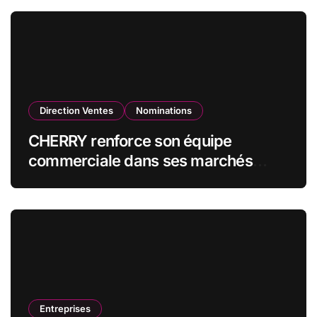
qualité de vice-président du conseil
d’administration
Direction Ventes
Nominations
CHERRY renforce son équipe
commerciale dans ses marchés
stratégiques
Entreprises