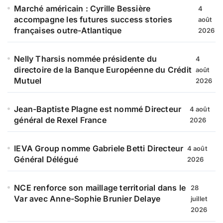
Marché américain : Cyrille Bessière
4
accompagne les futures success stories
août
françaises outre-Atlantique
2026
Nelly Tharsis nommée présidente du
4
directoire de la Banque Européenne du Crédit
août
Mutuel
2026
Jean-Baptiste Plagne est nommé Directeur
4 août
général de Rexel France
2026
IEVA Group nomme Gabriele Betti Directeur
4 août
Général Délégué
2026
NCE renforce son maillage territorial dans le
28
Var avec Anne-Sophie Brunier Delaye
juillet
2026