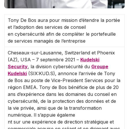
Tony De Bos aura pour mission d’étendre la portée
et l’adoption des services de conseil
en cybersécurité afin de compléter le portefeuille
de services managés de l’entreprise
Cheseaux-sur-Lausanne, Switzerland et Phoenix
(AZ), USA – 7 septembre 2021 –
Kudel
ski
Security
, la division cybersécurité du
Groupe
Kudelski
(SIX:KUD.S), annonce l’arrivée de Tony
de Bos au poste de Vice-President Services pour la
région EMEA. Tony de Bos bénéficie de plus de 20
ans d’expérience dans les domaines du conseil en
cybersécurité, de la protection des données et de
la vie privée, ainsi que de la transformation
numérique. Il s’appuie égaleme
nt sur une expérience de direction stratégique et
commerciale acquise en créant et en dirigeant avec