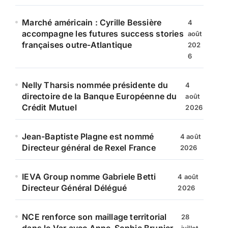
Marché américain : Cyrille Bessière
4
accompagne les futures success stories
août
françaises outre-Atlantique
202
6
Nelly Tharsis nommée présidente du
4
directoire de la Banque Européenne du
août
Crédit Mutuel
2026
Jean-Baptiste Plagne est nommé
4 août
Directeur général de Rexel France
2026
IEVA Group nomme Gabriele Betti
4 août
Directeur Général Délégué
2026
NCE renforce son maillage territorial
28