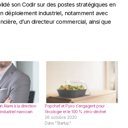
lidé son Codir sur des postes stratégiques en
on déploiement industriel, notamment avec
nancière, d’un directeur commercial, ainsi que
 Alami à la direction
Popchef et Pyxo s’engagent pour
industriel marocain
l’écologie et le 100 % zéro-déchet
26 octobre 2020
"
Dans "Startup"