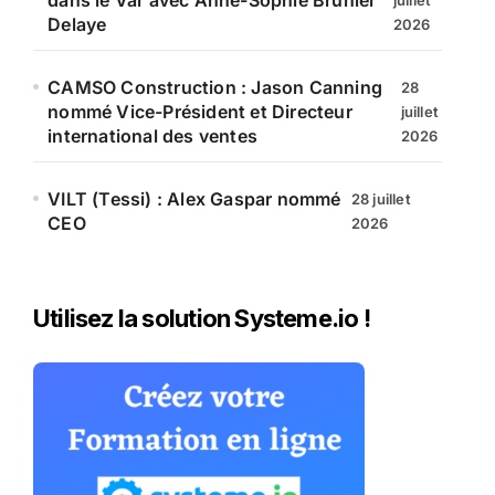
dans le Var avec Anne-Sophie Brunier
juillet
Delaye
2026
CAMSO Construction : Jason Canning
28
nommé Vice-Président et Directeur
juillet
international des ventes
2026
VILT (Tessi) : Alex Gaspar nommé
28 juillet
CEO
2026
Utilisez la solution Systeme.io !