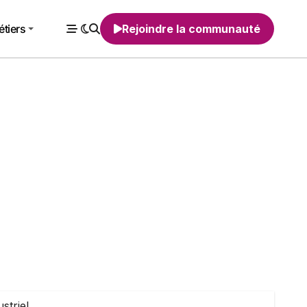
tiers
Rejoindre la communauté
striel