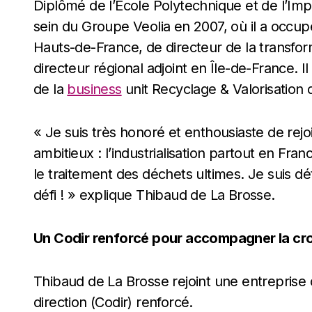
Diplômé de l’École Polytechnique et de l’Impe
sein du Groupe Veolia en 2007, où il a occup
Hauts-de-France, de directeur de la transfor
directeur régional adjoint en Île-de-France. 
de la
business
unit Recyclage & Valorisation
« Je suis très honoré et enthousiaste de rejo
ambitieux : l’industrialisation partout en Fra
le traitement des déchets ultimes. Je suis d
défi ! » explique Thibaud de La Brosse.
Un Codir renforcé pour accompagner la cr
Thibaud de La Brosse rejoint une entreprise 
direction (Codir) renforcé.