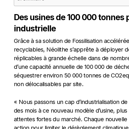
Des usines de 100 000 tonnes p
industrielle
Grâce à sa solution de Fossilisation accélé
recyclables, Néolithe s’apprête à déployer 
réplicables à grande échelle dans de nombreu
d’une capacité annuelle de 100 000 de déchet
séquestrer environ 50 000 tonnes de CO2eq
non délocalisables par site.
« Nous passons un cap d’industrialisation de n
des mois à ce nouveau modèle d’usine, plus r
attentes fortes du marché. Chaque nouvelle u
action pour limiter le dérèglement climatique.