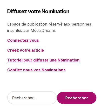
Diffusez votre Nomination
Espace de publication réservé aux personnes
inscrites sur MédiaDreams
Connectez vous
Créez votre article
Tutoriel pour diffuser une Nomination
Confiez nous vos Nominations
R
e
c