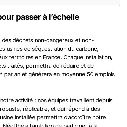
our passer à l’échelle
rée des déchets non-dangereux et non-
des usines de séquestration du carbone,
x territoires en France. Chaque installation,
s traités, permettra de réduire et de
* par an et générera en moyenne 50 emplois
otre activité : nos équipes travaillent depuis
obuste, réplicable, et qui répond à des
sine installée permettra d’accroître notre
 Néolithe a l’ambition de participer à la