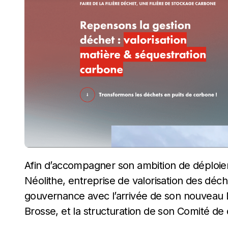
Afin d’accompagner son ambition de déploiement d’usines grande capacité en France,
Néolithe, entreprise de valorisation des déch
gouvernance avec l’arrivée de son nouveau D
Brosse, et la structuration de son Comité de 