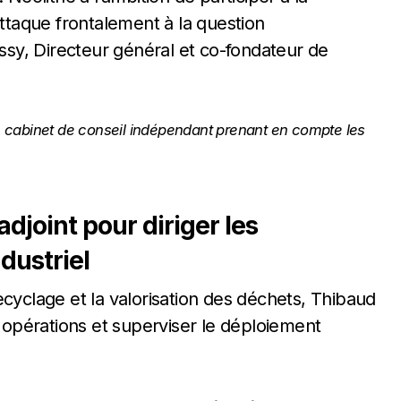
attaque frontalement à la question
sy, Directeur général et co-fondateur de
n cabinet de conseil indépendant prenant en compte les
djoint pour diriger les
dustriel
cyclage et la valorisation des déchets, Thibaud
s opérations et superviser le déploiement