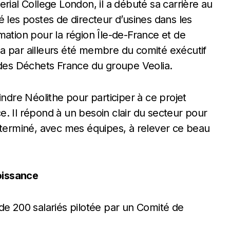
rial College London, il a débuté sa carrière au
é les postes de directeur d’usines dans les
mation pour la région Île-de-France et de
Il a par ailleurs été membre du comité exécutif
 des Déchets France du groupe Veolia.
indre Néolithe pour participer à ce projet
nce. Il répond à un besoin clair du secteur pour
éterminé, avec mes équipes, à relever ce beau
oissance
de 200 salariés pilotée par un Comité de