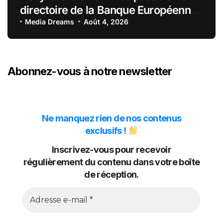
directoire de la Banque Européenne
du Crédit Mutuel
Media Dreams
Août 4, 2026
Abonnez-vous à notre newsletter
Ne manquez rien de nos contenus
exclusifs !
Inscrivez-vous pour recevoir
régulièrement du contenu dans votre boîte
de réception.