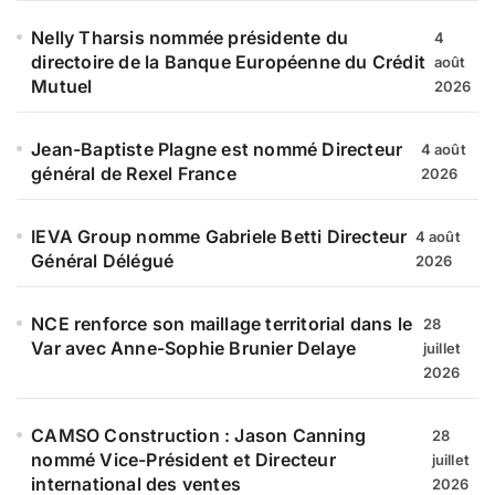
Nelly Tharsis nommée présidente du
4
directoire de la Banque Européenne du Crédit
août
Mutuel
2026
Jean-Baptiste Plagne est nommé Directeur
4 août
général de Rexel France
2026
IEVA Group nomme Gabriele Betti Directeur
4 août
Général Délégué
2026
NCE renforce son maillage territorial dans le
28
Var avec Anne-Sophie Brunier Delaye
juillet
2026
CAMSO Construction : Jason Canning
28
nommé Vice-Président et Directeur
juillet
international des ventes
2026