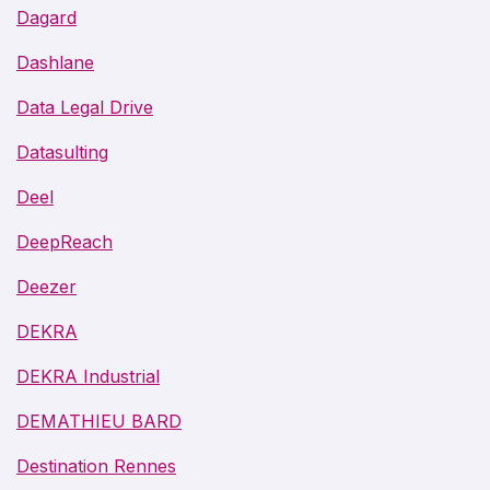
Dagard
Dashlane
Data Legal Drive
Datasulting
Deel
DeepReach
Deezer
DEKRA
DEKRA Industrial
DEMATHIEU BARD
Destination Rennes