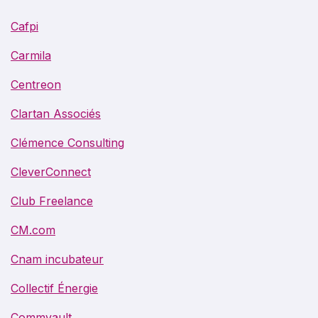
Cafpi
Carmila
Centreon
Clartan Associés
Clémence Consulting
CleverConnect
Club Freelance
CM.com
Cnam incubateur
Collectif Énergie
Commvault