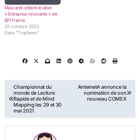
Mascaret obtient le label
« Entreprise innovante » de
BPI France
25 octobre 2023
Dans "Trophees"
Navigation
Championnat du
AntemetA annonce la
monde de Lecture
nomination de son
de
Rapide et de Mind
nouveau COMEX
Mapping les 29 et 30
l’article
mai 2021