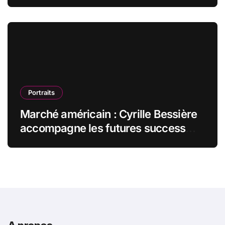
des espaces de travail flexibles
Portraits
Marché américain : Cyrille Bessière
accompagne les futures success
stories françaises outre-Atlantique