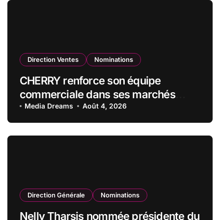
d’administration
Direction Ventes
Nominations
CHERRY renforce son équipe
commerciale dans ses marchés
stratégiques
Media Dreams
Août 4, 2026
Direction Générale
Nominations
Nelly Tharsis nommée présidente du