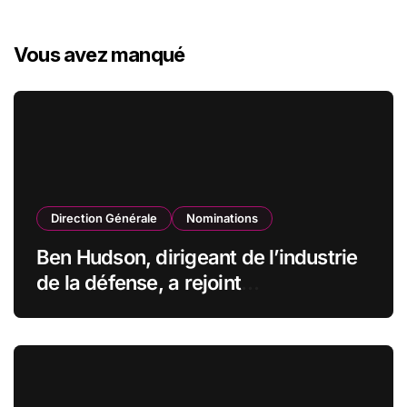
Vous avez manqué
Direction Générale
Nominations
Ben Hudson, dirigeant de l’industrie
de la défense, a rejoint
CZECHOSLOVAK GROUP (CSG) en
qualité de vice-président du conseil
d’administration