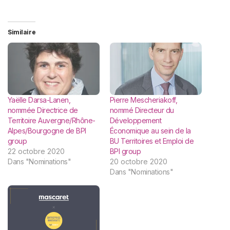
Similaire
Yaëlle Darsa-Lanen,
Pierre Mescheriakoff,
nommée Directrice de
nommé Directeur du
Territoire Auvergne/Rhône-
Développement
Alpes/Bourgogne de BPI
Économique au sein de la
group
BU Territoires et Emploi de
22 octobre 2020
BPI group
Dans "Nominations"
20 octobre 2020
Dans "Nominations"