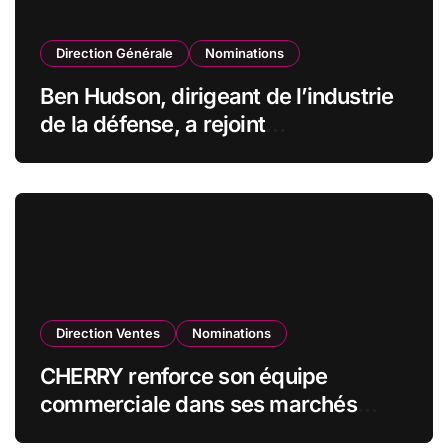
Direction Générale
Nominations
Ben Hudson, dirigeant de l’industrie
de la défense, a rejoint
CZECHOSLOVAK GROUP (CSG) en
qualité de vice-président du conseil
d’administration
Direction Ventes
Nominations
CHERRY renforce son équipe
commerciale dans ses marchés
stratégiques