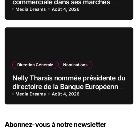
commerciale dans ses marchés
stratégiques
Media Dreams
Août 4, 2026
Direction Générale
Nominations
Nelly Tharsis nommée présidente du
directoire de la Banque Européenne
du Crédit Mutuel
Media Dreams
Août 4, 2026
Abonnez-vous à notre newsletter