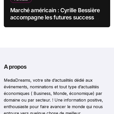
Marché américain : Cyrille Bessière
accompagne les futures success
stories françaises outre-Atlantique
A propos
MediaDreams, votre site d’actualités dédié aux
événements, nominations et tout type d’actualités
économiques ( Business, Monde, économique) par
domaine ou par secteur. ! Une information positive,
enthousiaste pour faire avancer le monde qui nous
entoure vers quelque chose de meilleur.