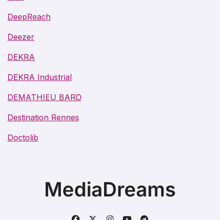
DeepReach
Deezer
DEKRA
DEKRA Industrial
DEMATHIEU BARD
Destination Rennes
Doctolib
MediaDreams