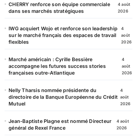
CHERRY renforce son équipe commerciale
4 août
dans ses marchés stratégiques
2026
IWG acquiert Wojo et renforce son leadership
4
sur le marché français des espaces de travail
août
flexibles
2026
Marché américain : Cyrille Bessière
4
accompagne les futures success stories
août
françaises outre-Atlantique
2026
Nelly Tharsis nommée présidente du
4
directoire de la Banque Européenne du Crédit
août
Mutuel
2026
Jean-Baptiste Plagne est nommé Directeur
4 août
général de Rexel France
2026