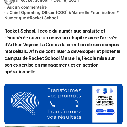
par Rocket School
Déc 18, 2024
Aucun commentaire
#
Chief Operating Officer (COO)
#
Marseille
#
nomination
#
Numerique
#
Rocket School
Rocket School, l’école du numérique gratuite et
rémunérée ouvre un nouveau chapitre avec l’arrivée
d’Arthur Veyron La Croix à la direction de son campus
marseillais. Afin de continuer à développer et piloter le
campus de Rocket School Marseille, l’école mise sur
son expertise en management et en gestion
opérationnelle.