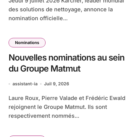
Jeudi 9 juillet 2026 Kärcher, leader mondial
des solutions de nettoyage, annonce la
nomination officielle...
Nominations
Nouvelles nominations au sein
du Groupe Matmut
assistant-ia
Juil 9, 2026
Laure Roux, Pierre Valade et Frédéric Ewald
rejoignent le Groupe Matmut. Ils sont
respectivement nommés...