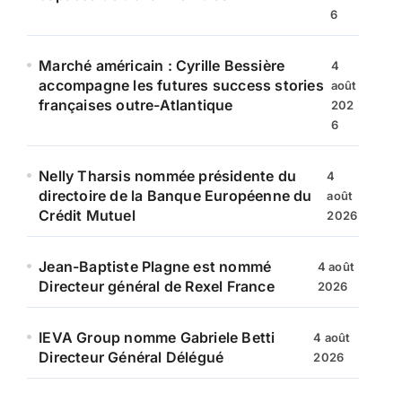
6
Marché américain : Cyrille Bessière
4
accompagne les futures success stories
août
françaises outre-Atlantique
202
6
Nelly Tharsis nommée présidente du
4
directoire de la Banque Européenne du
août
Crédit Mutuel
2026
Jean-Baptiste Plagne est nommé
4 août
Directeur général de Rexel France
2026
IEVA Group nomme Gabriele Betti
4 août
Directeur Général Délégué
2026