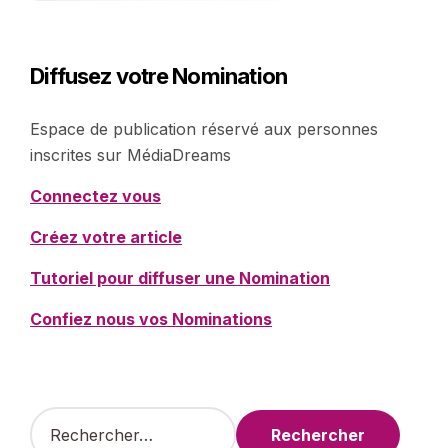
Diffusez votre Nomination
Espace de publication réservé aux personnes
inscrites sur MédiaDreams
Connectez vous
Créez votre article
Tutoriel pour diffuser une Nomination
Confiez nous vos Nominations
R
e