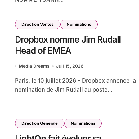
Direction Ventes
Nominations
Dropbox nomme Jim Rudall
Head of EMEA
Media Dreams
Juil 15, 2026
Paris, le 10 juillet 2026 – Dropbox annonce la
nomination de Jim Rudall au poste...
Direction Générale
Nominations
LightOn fait évoluer sa