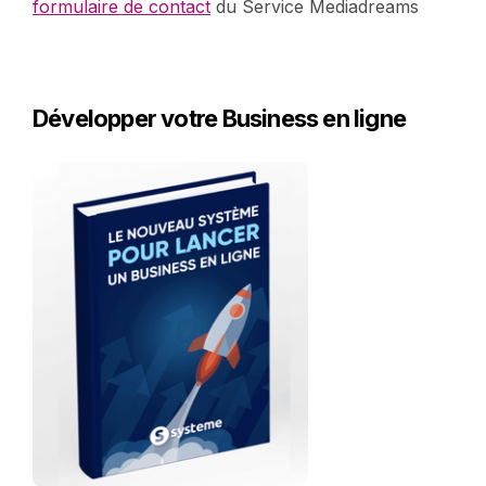
formulaire de contact
du Service Mediadreams
Développer votre Business en ligne