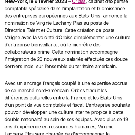
New-York, le 9 février 2023
–
Orbiss
, cabinet d’expertise
comptable spécialisé dans l’implantation et la croissance
des entreprises européennes aux Etats-Unis, annonce la
nomination de Virginie Lacheny Plas au poste de
Directrice Talent et Culture. Cette création de poste
s’aligne avec la volonté d’Orbiss d’implémenter une culture
d’entreprise bienveillante, où le bien-être des
collaborateurs prime. Cette nomination accompagne
l’intégration de 20 nouveaux salariés effectués ces douze
derniers mois sur l’ensemble du territoire américain.
Avec un ancrage français couplé à une expertise accrue
de ce marché nord-américain, Orbiss traduit les
différences culturelles entre la France et les États-Unis
d’un point de vue comptable et fiscal. L’entreprise souhaite
pouvoir développer une culture interne propice à cette
double nationalité au sein de ses équipes. Avec plus de 18
ans d’expérience en ressources humaines, Virginie
Lacheny Plas sera chargée de d’accompagner la