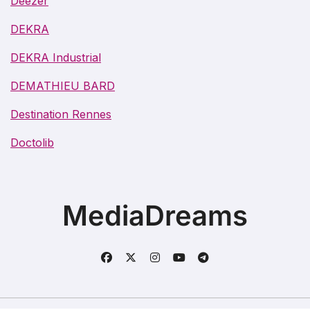
Deezer
DEKRA
DEKRA Industrial
DEMATHIEU BARD
Destination Rennes
Doctolib
MediaDreams