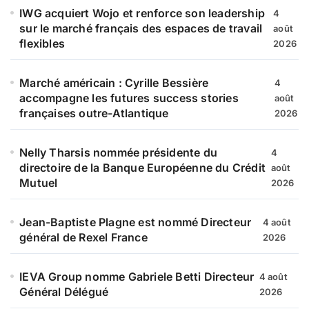
IWG acquiert Wojo et renforce son leadership
4
sur le marché français des espaces de travail
août
flexibles
2026
Marché américain : Cyrille Bessière
4
accompagne les futures success stories
août
françaises outre-Atlantique
2026
Nelly Tharsis nommée présidente du
4
directoire de la Banque Européenne du Crédit
août
Mutuel
2026
Jean-Baptiste Plagne est nommé Directeur
4 août
général de Rexel France
2026
IEVA Group nomme Gabriele Betti Directeur
4 août
Général Délégué
2026