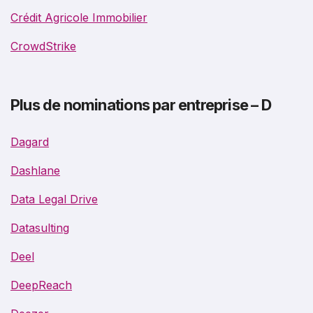
Crédit Agricole Immobilier
CrowdStrike
Plus de nominations par entreprise – D
Dagard
Dashlane
Data Legal Drive
Datasulting
Deel
DeepReach