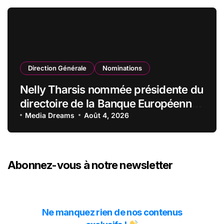
Direction Générale
Nominations
Nelly Tharsis nommée présidente du
directoire de la Banque Européenne
du Crédit Mutuel
Media Dreams
Août 4, 2026
Abonnez-vous à notre newsletter
Ne manquez rien de nos contenus