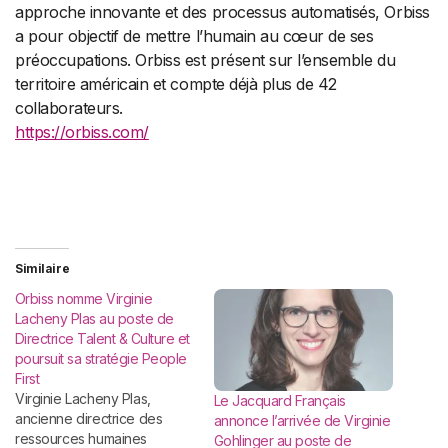
approche innovante et des processus automatisés, Orbiss
a pour objectif de mettre l’humain au cœur de ses
préoccupations. Orbiss est présent sur l’ensemble du
territoire américain et compte déjà plus de 42
collaborateurs.
https://orbiss.com/
Similaire
Orbiss nomme Virginie
Lacheny Plas au poste de
Directrice Talent & Culture et
poursuit sa stratégie People
First
Virginie Lacheny Plas,
Le Jacquard Français
ancienne directrice des
annonce l’arrivée de Virginie
ressources humaines
Gohlinger au poste de