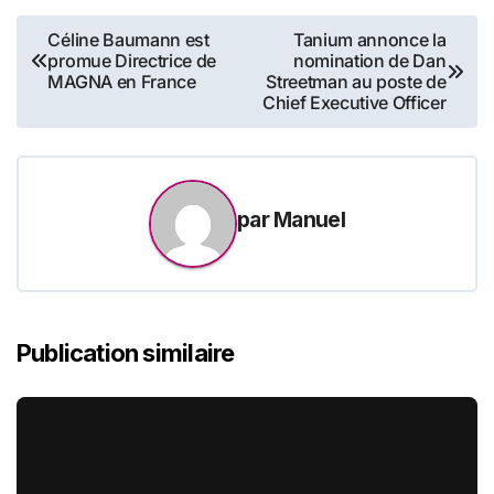
Navigation
Céline Baumann est
Tanium annonce la
promue Directrice de
nomination de Dan
de
MAGNA en France
Streetman au poste de
Chief Executive Officer
l’article
par
Manuel
Publication similaire