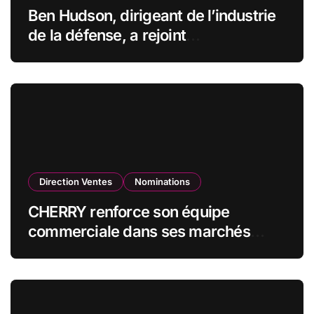
Ben Hudson, dirigeant de l’industrie
de la défense, a rejoint
CZECHOSLOVAK GROUP (CSG) en
qualité de vice-président du conseil
d’administration
Direction Ventes
Nominations
CHERRY renforce son équipe
commerciale dans ses marchés
stratégiques