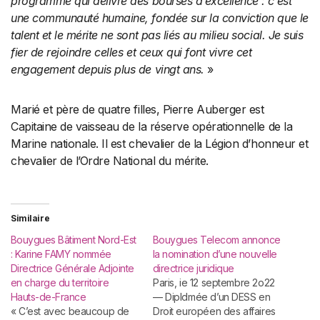
programme qui délivre des bourses d’excellence : c’est
une communauté humaine, fondée sur la conviction que le
talent et le mérite ne sont pas liés au milieu social. Je suis
fier de rejoindre celles et ceux qui font vivre cet
engagement depuis plus de vingt ans.
»
Marié et père de quatre filles, Pierre Auberger est
Capitaine de vaisseau de la réserve opérationnelle de la
Marine nationale. Il est chevalier de la Légion d’honneur et
chevalier de l’Ordre National du mérite.
Similaire
Bouygues Bâtiment Nord-Est
Bouygues Telecom annonce
: Karine FAMY nommée
la nomination d’une nouvelle
Directrice Générale Adjointe
directrice juridique
en charge du territoire
Paris, ie 12 septembre 2o22
Hauts-de-France
— Dipldmée d’un DESS en
« C’est avec beaucoup de
Droit européen des affaires