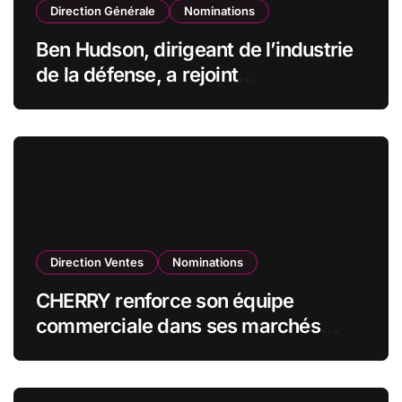
Direction Générale
Nominations
Ben Hudson, dirigeant de l’industrie
de la défense, a rejoint
CZECHOSLOVAK GROUP (CSG) en
qualité de vice-président du conseil
d’administration
Direction Ventes
Nominations
CHERRY renforce son équipe
commerciale dans ses marchés
stratégiques