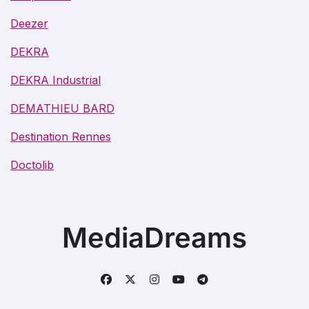
Deezer
DEKRA
DEKRA Industrial
DEMATHIEU BARD
Destination Rennes
Doctolib
MediaDreams