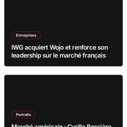
Entreprises
IWG acquiert Wojo et renforce son
leadership sur le marché français
des espaces de travail flexibles
Portraits
Marché américain : Cyrille Bessière