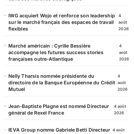
IWG acquiert Wojo et renforce son leadership
4
sur le marché français des espaces de travail
août
flexibles
2026
Marché américain : Cyrille Bessière
4
accompagne les futures success stories
août
françaises outre-Atlantique
2026
Nelly Tharsis nommée présidente du
4
directoire de la Banque Européenne du Crédit
août
Mutuel
2026
Jean-Baptiste Plagne est nommé Directeur
4 août
général de Rexel France
2026
IEVA Group nomme Gabriele Betti Directeur
4 août