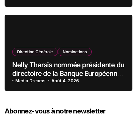
Direction Générale
Nominations
Nelly Tharsis nommée présidente du
directoire de la Banque Européenne
du Crédit Mutuel
Media Dreams
Août 4, 2026
Abonnez-vous à notre newsletter