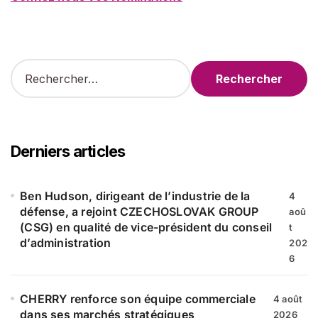
R
e
c
h
e
r
Derniers articles
c
h
e
Ben Hudson, dirigeant de l’industrie de la
4
r
défense, a rejoint CZECHOSLOVAK GROUP
aoû
(CSG) en qualité de vice-président du conseil
t
:
d’administration
202
6
CHERRY renforce son équipe commerciale
4 août
dans ses marchés stratégiques
2026