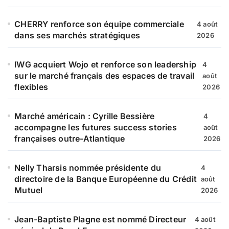
CHERRY renforce son équipe commerciale
4 août
dans ses marchés stratégiques
2026
IWG acquiert Wojo et renforce son leadership
4
sur le marché français des espaces de travail
août
flexibles
2026
Marché américain : Cyrille Bessière
4
accompagne les futures success stories
août
françaises outre-Atlantique
2026
Nelly Tharsis nommée présidente du
4
directoire de la Banque Européenne du Crédit
août
Mutuel
2026
Jean-Baptiste Plagne est nommé Directeur
4 août