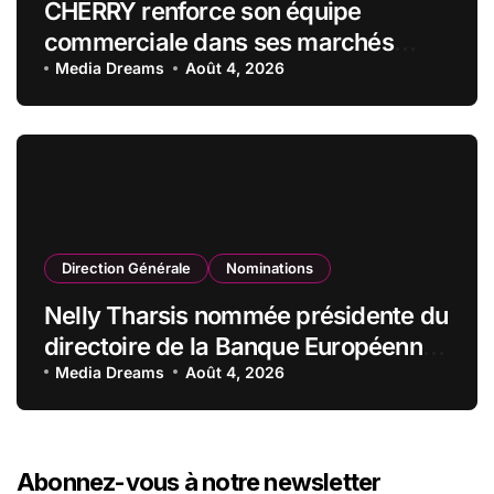
CHERRY renforce son équipe
commerciale dans ses marchés
stratégiques
Media Dreams
Août 4, 2026
Direction Générale
Nominations
Nelly Tharsis nommée présidente du
directoire de la Banque Européenne
du Crédit Mutuel
Media Dreams
Août 4, 2026
Abonnez-vous à notre newsletter