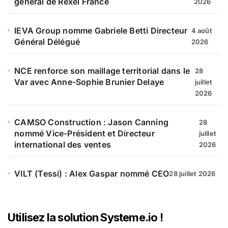
général de Rexel France
2026
IEVA Group nomme Gabriele Betti Directeur
4 août
Général Délégué
2026
NCE renforce son maillage territorial dans le
28
Var avec Anne-Sophie Brunier Delaye
juillet
2026
CAMSO Construction : Jason Canning
28
nommé Vice-Président et Directeur
juillet
international des ventes
2026
VILT (Tessi) : Alex Gaspar nommé CEO
28 juillet 2026
Utilisez la solution Systeme.io !