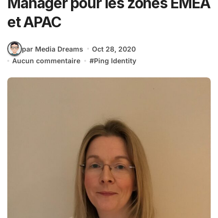
Manager pour les zones EMEA
et APAC
par Media Dreams
Oct 28, 2020
Aucun commentaire
#
Ping Identity