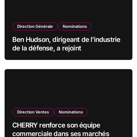
Direction Générale
Nominations
Ben Hudson, dirigeant de l’industrie
de la défense, a rejoint
CZECHOSLOVAK GROUP (CSG) en
qualité de vice-président du conseil
d’administration
Direction Ventes
Nominations
CHERRY renforce son équipe
commerciale dans ses marchés