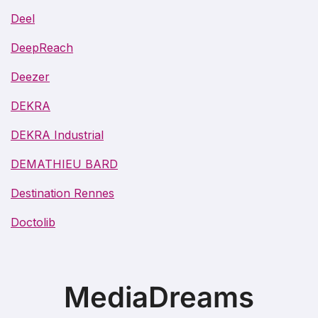
Deel
DeepReach
Deezer
DEKRA
DEKRA Industrial
DEMATHIEU BARD
Destination Rennes
Doctolib
MediaDreams