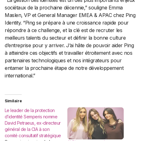
“La gestion des identités est un des plus importants enjeux
sociétaux de la prochaine décennie,” souligne Emma
Maslen, VP et General Manager EMEA & APAC chez Ping
Identity. “Ping se prépare à une croissance rapide pour
répondre à ce challenge, et la clé est de recruter les
meilleurs talents du secteur et définir la bonne culture
d’entreprise pour y arriver. J’ai hâte de pouvoir aider Ping
à atteindre ces objectifs et travailler étroitement avec nos
partenaires technologiques et nos intégrateurs pour
entamer la prochaine étape de notre développement
international.”
Similaire
Le leader de la protection
d’identité Semperis nomme
David Petraeus, ex-directeur
général de la CIA à son
comité consultatif stratégique