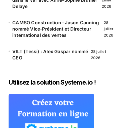
dans le Var avec Anne-Sophie Brunier
juillet
Delaye
2026
CAMSO Construction : Jason Canning
28
nommé Vice-Président et Directeur
juillet
international des ventes
2026
VILT (Tessi) : Alex Gaspar nommé
28 juillet
CEO
2026
Utilisez la solution Systeme.io !