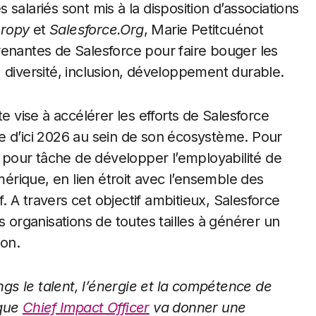
salariés sont mis à la disposition d’associations
hropy
et
Salesforce.Org
, Marie Petitcuénot
 prenantes de Salesforce pour faire bouger les
 diversité, inclusion, développement durable.
e vise à accélérer les efforts de Salesforce
e d’ici 2026 au sein de son écosystème. Pour
a pour tâche de développer l’employabilité de
mérique, en lien étroit avec l’ensemble des
f. A travers cet objectif ambitieux, Salesforce
s organisations de toutes tailles à générer un
ion.
s le talent, l’énergie et la compétence de
 que
Chief Impact Officer
va donner une