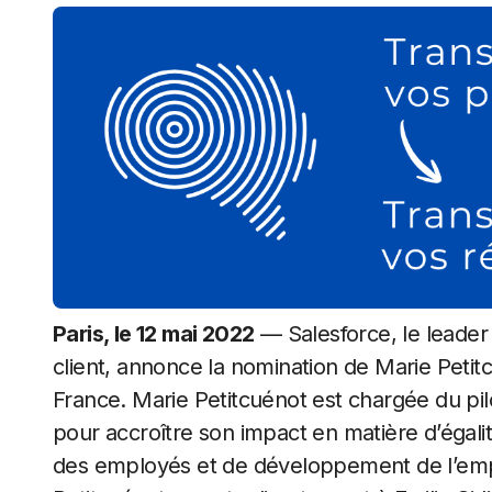
Paris, le 12 mai 2022
— Salesforce, le leader 
client, annonce la nomination de Marie Peti
France. Marie Petitcuénot est chargée du pil
pour accroître son impact en matière d’égali
des employés et de développement de l’empl