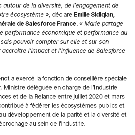
s autour de la diversité, de l’engagement de
otre écosystème
», déclare
Emilie Sidiqian,
nérale de Salesforce France
. «
Marie partage
elle performance économique et performance au
 sais pouvoir compter sur elle et sur son
ccroître l’impact et l’influence de Salesforce
not a exercé la fonction de conseillère spéciale
 Ministre déléguée en charge de l’Industrie
ces et de la Relance entre juillet 2020 et mars
contribué à fédérer les écosystèmes publics et
lé au développement de la parité et la diversité et
écrochage au sein de l’industrie.