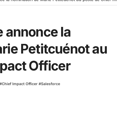
e annonce la
rie Petitcuénot au
pact Officer
#
Chief Impact Officer
#
Salesforce