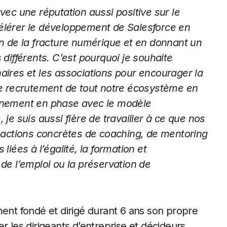
vec une réputation aussi positive sur le
célérer le développement de Salesforce en
on de la fracture numérique et en donnant un
 différents. C’est pourquoi je souhaite
naires et les associations pour encourager la
 de recrutement de tout notre écosystème en
inement en phase avec le modèle
 je suis aussi fière de travailler à ce que nos
actions concrètes de coaching, de mentoring
liées à l’égalité, la formation et
e l’emploi ou la préservation de
t fondé et dirigé durant 6 ans son propre
les dirigeants d’entreprise et décideurs