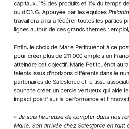
capitaux, 1% des produits et 1% du temps des 
ou d’ONG. Appuyée par les équipes
Philant
travaillera ainsi à fédérer toutes les parties
lignes autour de ces grands thèmes : emploi,
Enfin, le choix de Marie Petitcuénot à ce post
pour créer plus de 211 000 emplois en Franc
atteindre cet objectif, Marie Petitcuénot aur
talents issus d’horizons différents dans le nu
partenaires de Salesforce et le tissu associati
souhaite créer un cercle vertueux qui aide le
impact positif sur la performance et l’innovat
«
Je suis heureuse de compter dans nos rang
Marie. Son arrivée chez Salesforce en tant