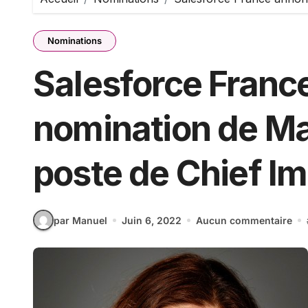
Nominations
Salesforce Franc
nomination de Ma
poste de Chief Im
par Manuel
Juin 6, 2022
Aucun commentaire