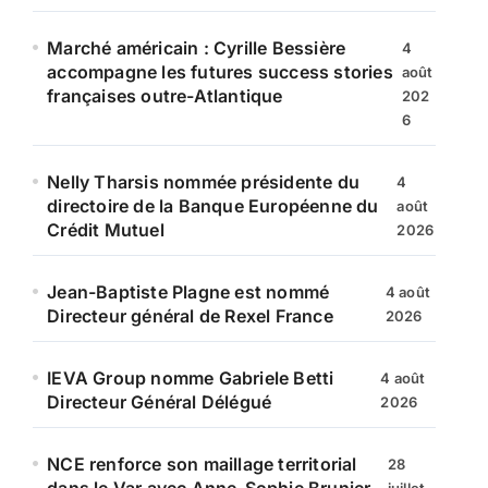
Marché américain : Cyrille Bessière
4
accompagne les futures success stories
août
françaises outre-Atlantique
202
6
Nelly Tharsis nommée présidente du
4
directoire de la Banque Européenne du
août
Crédit Mutuel
2026
Jean-Baptiste Plagne est nommé
4 août
Directeur général de Rexel France
2026
IEVA Group nomme Gabriele Betti
4 août
Directeur Général Délégué
2026
NCE renforce son maillage territorial
28