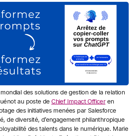
mondial des solutions de gestion de la relation
tcuénot au poste de
Chief Impact Officer
en
otage des initiatives menées par Salesforce
té, de diversité, d’engagement philanthropique
oyabilité des talents dans le numérique. Marie