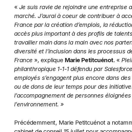
«
Je suis ravie de rejoindre une entreprise a
marché. J’aurai à coeur de contribuer à ac
France par la création d’emplois, la réducti
accès plus important à des profils de talents
travailler main dans la main avec nos parte
diversité et l’inclusion dans les processus
France
», explique
Marie Petitcuénot
. «
Ple
philanthropique 1-1-1 défendu par Salesforce,
employés s’engagent plus encore dans des 
ou de dons de leur temps pour des initiatives 
l’accompagnement de personnes éloignées d
l’environnement. »
Précédemment, Marie Petitcuénot a notammen
cabinet de conseil
15 juillet
pour accompagner 