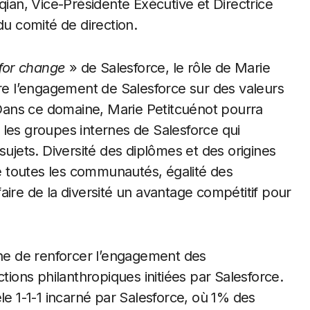
qian, Vice-Présidente Exécutive et Directrice
du comité de direction.
for change
» de Salesforce, le rôle de Marie
tre l’engagement de Salesforce sur des valeurs
on. Dans ce domaine, Marie Petitcuénot pourra
, les groupes internes de Salesforce qui
sujets. Diversité des diplômes et des origines
 toutes les communautés, égalité des
aire de la diversité un avantage compétitif pour
che de renforcer l’engagement des
ctions philanthropiques initiées par Salesforce.
le 1-1-1 incarné par Salesforce, où 1% des