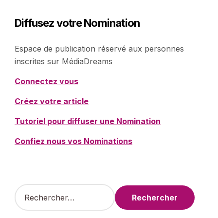
Diffusez votre Nomination
Espace de publication réservé aux personnes
inscrites sur MédiaDreams
Connectez vous
Créez votre article
Tutoriel pour diffuser une Nomination
Confiez nous vos Nominations
R
e
c