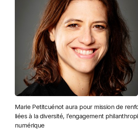
Marie Petitcuénot aura pour mission de renforcer l’impact de Salesforce sur des initiatives
liées à la diversité, l’engagement philanthrop
numérique