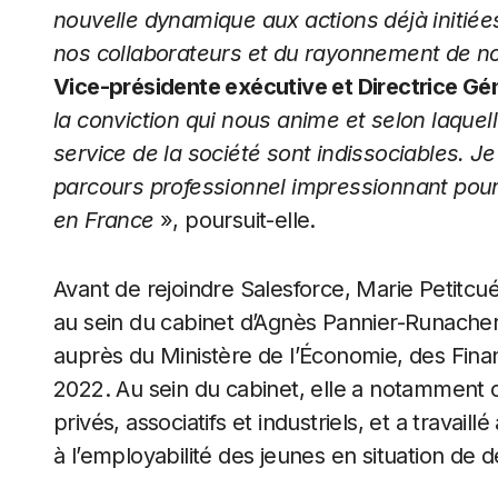
nouvelle dynamique aux actions déjà initiée
nos collaborateurs et du rayonnement de n
Vice-présidente exécutive et Directrice Gé
la conviction qui nous anime et selon laqu
service de la société sont indissociables. Je
parcours professionnel impressionnant pour a
en France
», poursuit-elle.
Avant de rejoindre Salesforce, Marie Petitcué
au sein du cabinet d’Agnès Pannier-Runacher,
auprès du Ministère de l’Économie, des Finan
2022. Au sein du cabinet, elle a notamment 
privés, associatifs et industriels, et a travail
à l’employabilité des jeunes en situation de d