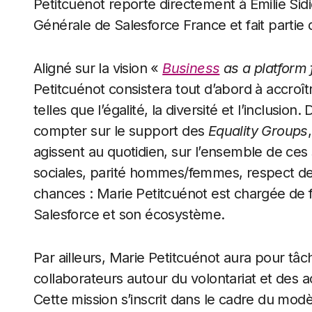
Petitcuénot reporte directement à Emilie Sidi
Générale de Salesforce France et fait partie 
Aligné sur la vision «
Business
as a platform 
Petitcuénot consistera tout d’abord à accroî
telles que l’égalité, la diversité et l’inclusi
compter sur le support des
Equality Groups
agissent au quotidien, sur l’ensemble de ces 
sociales, parité hommes/femmes, respect de
chances : Marie Petitcuénot est chargée de f
Salesforce et son écosystème.
Par ailleurs, Marie Petitcuénot aura pour tâ
collaborateurs autour du volontariat et des a
Cette mission s’inscrit dans le cadre du modè