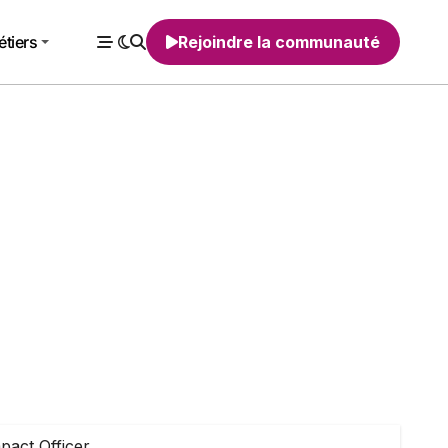
tiers
Rejoindre la communauté
pact Officer