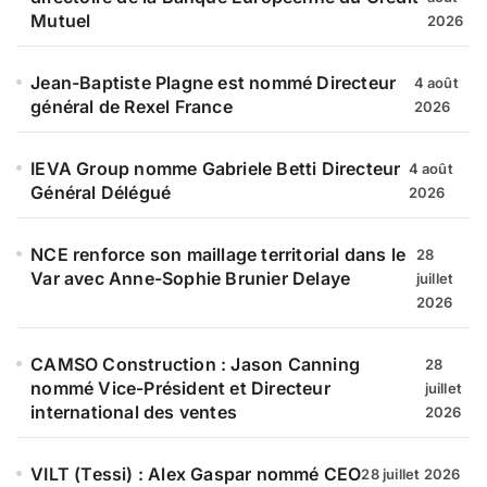
Mutuel
2026
Jean-Baptiste Plagne est nommé Directeur
4 août
général de Rexel France
2026
IEVA Group nomme Gabriele Betti Directeur
4 août
Général Délégué
2026
NCE renforce son maillage territorial dans le
28
Var avec Anne-Sophie Brunier Delaye
juillet
2026
CAMSO Construction : Jason Canning
28
nommé Vice-Président et Directeur
juillet
international des ventes
2026
VILT (Tessi) : Alex Gaspar nommé CEO
28 juillet 2026