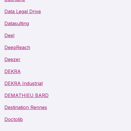
Data Legal Drive
Datasulting
Deel
DeepReach
Deezer
DEKRA
DEKRA Industrial
DEMATHIEU BARD
Destination Rennes
Doctolib