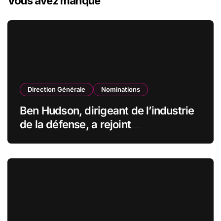
Vous avez manqué
Direction Générale
Nominations
Ben Hudson, dirigeant de l’industrie
de la défense, a rejoint
CZECHOSLOVAK GROUP (CSG) en
qualité de vice-président du conseil
d’administration