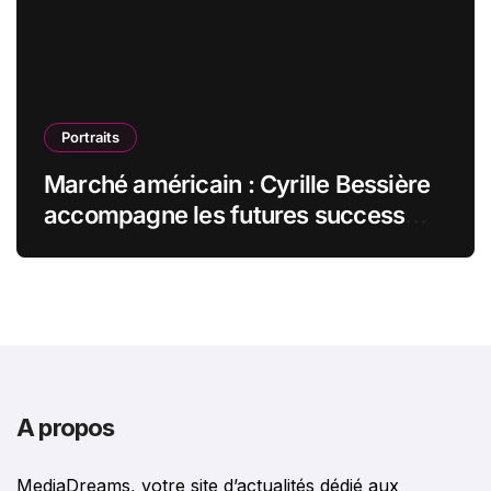
Portraits
Marché américain : Cyrille Bessière
accompagne les futures success
stories françaises outre-Atlantique
A propos
MediaDreams, votre site d’actualités dédié aux