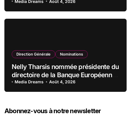
stratégiques
Media Dreams
Août 4, 2026
Direction Générale
Nominations
Nelly Tharsis nommée présidente du
directoire de la Banque Européenne
du Crédit Mutuel
Media Dreams
Août 4, 2026
Abonnez-vous à notre newsletter