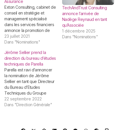
Assurance
Exton Consulting, cabinet de
TechAndTrust Consulting
conseil en stratégie et
annonce l’arrivée de
management spécialisé
Nadège Reynaud en tant
dans les services financiers
qu’Associée
annonce la promotion de
1 décembre 2025
quatre Directeurs aux
23 juillet 2021
Dans "Nominations"
postes d’Associés Fondé fin
Dans "Nominations"
2006, Exton Consulting fait
Jérôme Sellier prend la
partie du top 5 des cabinets
direction du bureau d’études
de conseil en stratégie et
techniques de Parella
management dédié au
Parella est ravi d’annoncer
secteur des services
la nomination de Jérôme
financiers (assurance,
Sellier en tant que Directeur
banque de…
du Bureau d’Etudes
Techniques du Groupe
Parella : Parella Technical.
22 septembre 2022
Jérôme Sellier dispose
Dans "Direction Générale"
d’une riche expérience de
plus de 20 ans dans son
domaine, nous lui souhaitons
une grande réussite dans