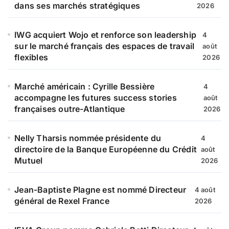
dans ses marchés stratégiques
2026
IWG acquiert Wojo et renforce son leadership
4
sur le marché français des espaces de travail
août
flexibles
2026
Marché américain : Cyrille Bessière
4
accompagne les futures success stories
août
françaises outre-Atlantique
2026
Nelly Tharsis nommée présidente du
4
directoire de la Banque Européenne du Crédit
août
Mutuel
2026
Jean-Baptiste Plagne est nommé Directeur
4 août
général de Rexel France
2026