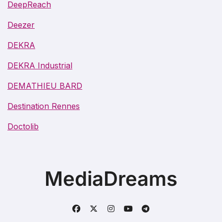
DeepReach
Deezer
DEKRA
DEKRA Industrial
DEMATHIEU BARD
Destination Rennes
Doctolib
MediaDreams