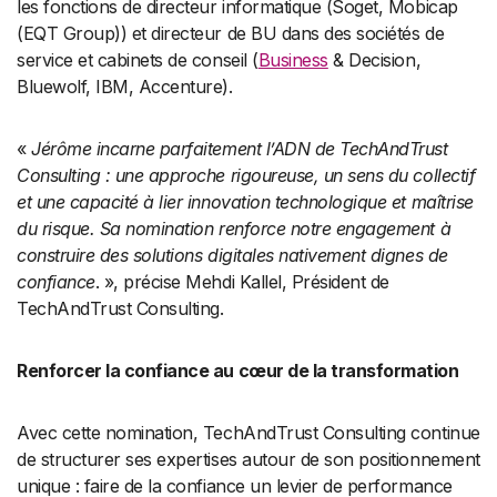
les fonctions de directeur informatique (Soget, Mobicap
(EQT Group)) et directeur de BU dans des sociétés de
service et cabinets de conseil (
Business
& Decision,
Bluewolf, IBM, Accenture).
«
Jérôme incarne parfaitement l’ADN de TechAndTrust
Consulting : une approche rigoureuse, un sens du collectif
et une capacité à lier innovation technologique et maîtrise
du risque. Sa nomination renforce notre engagement à
construire des solutions digitales nativement dignes de
confiance
. », précise Mehdi Kallel, Président de
TechAndTrust Consulting.
Renforcer la confiance au cœur de la transformation
Avec cette nomination, TechAndTrust Consulting continue
de structurer ses expertises autour de son positionnement
unique : faire de la confiance un levier de performance