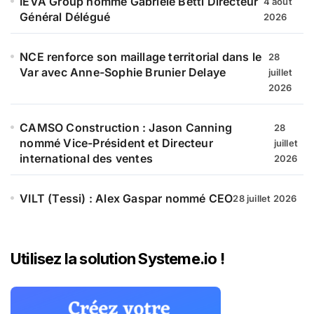
IEVA Group nomme Gabriele Betti Directeur
4 août
Général Délégué
2026
NCE renforce son maillage territorial dans le
28
Var avec Anne-Sophie Brunier Delaye
juillet
2026
CAMSO Construction : Jason Canning
28
nommé Vice-Président et Directeur
juillet
international des ventes
2026
VILT (Tessi) : Alex Gaspar nommé CEO
28 juillet 2026
Utilisez la solution Systeme.io !