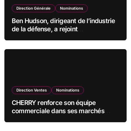
Direction Générale
Nominations
Ben Hudson, dirigeant de l’industrie
de la défense, a rejoint
CZECHOSLOVAK GROUP (CSG) en
qualité de vice-président du conseil
d’administration
Direction Ventes
Nominations
CHERRY renforce son équipe
commerciale dans ses marchés
stratégiques