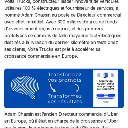
Volta Trucks, constructeur leader innovant de véhicules
utilitaires 100 % électriques et fournisseur de services, a
nommé Adam Chassin au poste de Directeur commercial
avec effet immédiat. Avec 300 millions d’euros de fonds
d’investissement reçus à ce jour, et des premiers
prototypes de camions de taille moyenne tout-électriques
destinés à la livraison du dernier kilomètre en tests chez
ses clients, Volta Trucks est prêt à accélérer sa
croissance commerciale en Europe.
Adam Chassin est l’ancien Directeur commercial d’Uber
en Europe, où il était en charge de la croissance d’Uber
par le biais de partenariats dans toute l’Europe. Il a