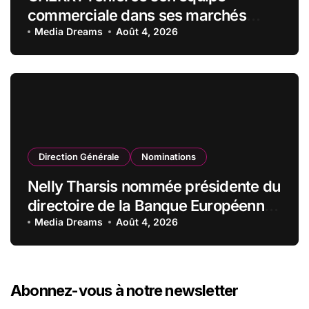
commerciale dans ses marchés
stratégiques
Media Dreams
Août 4, 2026
Direction Générale
Nominations
Nelly Tharsis nommée présidente du
directoire de la Banque Européenne
du Crédit Mutuel
Media Dreams
Août 4, 2026
Abonnez-vous à notre newsletter