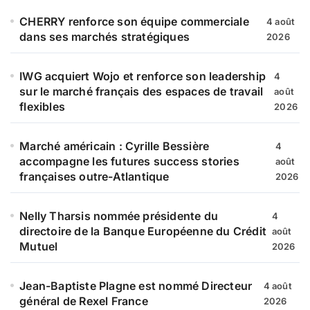
CHERRY renforce son équipe commerciale
4 août
dans ses marchés stratégiques
2026
IWG acquiert Wojo et renforce son leadership
4
sur le marché français des espaces de travail
août
flexibles
2026
Marché américain : Cyrille Bessière
4
accompagne les futures success stories
août
françaises outre-Atlantique
2026
Nelly Tharsis nommée présidente du
4
directoire de la Banque Européenne du Crédit
août
Mutuel
2026
Jean-Baptiste Plagne est nommé Directeur
4 août
général de Rexel France
2026