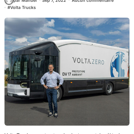
par Manuel
Sep 7, 2022
Aucun commentaire
#
Volta Trucks