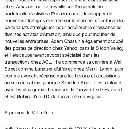
chez Amazon, où il a travaillé sur l’ensemble du
portefeuille d’activités d’Amazon pour développer de
nouvelles stratégies d’entrée sur le marché, structurer des
partenariats stratégiques pour accélérer la croissance de
diverses activités d’Amazon, ainsi que pour incuber de
nouvelles entreprises. Adam Chassin a également occupé
des postes de direction chez Yahoo! dans la Silicon Valley,
et il était auparavant avocat spécialisé dans les
transactions chez AOL. Il a commencé sa carrière à Wall
Street comme banquier d’affaires chez Merrill Lynch, puis
comme avocat spécialisé dans les fusions et acquisitions
au sein du cabinet juridique Skadden Arps. Il est diplômé
avec les plus grands honneurs de l’université de Harvard
et est titulaire d’un J.D. de l’université de Virginie.
À propos du Volta Zero.
Volta Zero est le premier véhicule 100 % électrique de