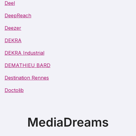
Deel
DeepReach
Deezer
DEKRA
DEKRA Industrial
DEMATHIEU BARD
Destination Rennes
Doctolib
MediaDreams