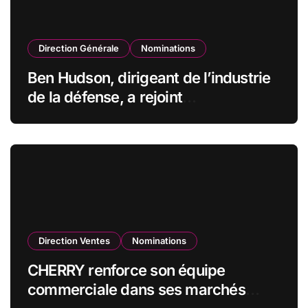
Direction Générale
Nominations
Ben Hudson, dirigeant de l’industrie
de la défense, a rejoint
CZECHOSLOVAK GROUP (CSG) en
qualité de vice-président du conseil
d’administration
Direction Ventes
Nominations
CHERRY renforce son équipe
commerciale dans ses marchés