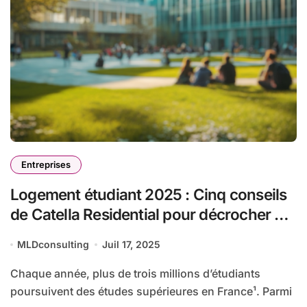
Entreprises
Logement étudiant 2025 : Cinq conseils
de Catella Residential pour décrocher un
appartement dans un marché ultra-
MLDconsulting
Juil 17, 2025
tendu
Chaque année, plus de trois millions d’étudiants
poursuivent des études supérieures en France¹. Parmi