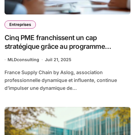
Entreprises
Cinq PME franchissent un cap
stratégique grâce au programme
eSCalade de France Supply Chain
MLDconsulting
Juil 21, 2025
France Supply Chain by Aslog, association
professionnelle dynamique et influente, continue
d’impulser une dynamique de...