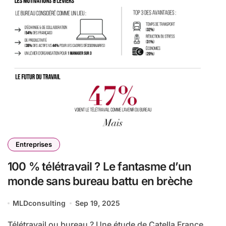
Entreprises
100 % télétravail ? Le fantasme d’un
monde sans bureau battu en brèche
MLDconsulting
Sep 19, 2025
Télétravail ou bureau ? Une étude de Catella France