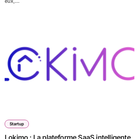
eux,...
Startup
Lokimo : La plateforme SaaS intelligente