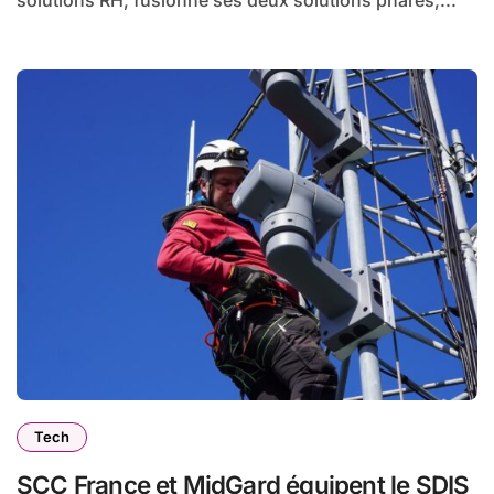
solutions RH, fusionne ses deux solutions phares,...
Tech
SCC France et MidGard équipent le SDIS