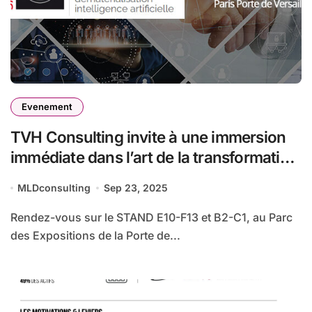
Evenement
TVH Consulting invite à une immersion
immédiate dans l’art de la transformation
digitale aux Salons Solutions les 07 & 08
MLDconsulting
Sep 23, 2025
octobre 2025
Rendez-vous sur le STAND E10-F13 et B2-C1, au Parc
des Expositions de la Porte de...