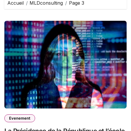
Accueil
MLDconsulting
Page 3
Evenement
La Présidence de la République et l’école