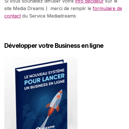
Si vous souhaitez diffuser votre
info décideur
sur le
site Media Dreams ) merci de remplir le
formulaire de
contact
du Service Mediadreams
Développer votre Business en ligne