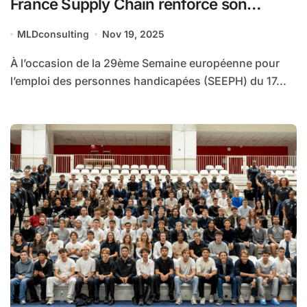
France Supply Chain renforce son
engagement pour l’inclusion et le
MLDconsulting
Nov 19, 2025
handicap dans la Supply Chain
À l’occasion de la 29ème Semaine européenne pour
l’emploi des personnes handicapées (SEEPH) du 17...