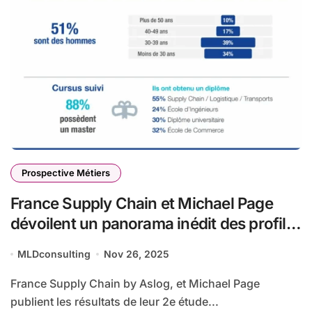
Prospective Métiers
France Supply Chain et Michael Page
dévoilent un panorama inédit des profils,
métiers et rémunérations dans la Supply
MLDconsulting
Nov 26, 2025
Chain en France
France Supply Chain by Aslog, et Michael Page
publient les résultats de leur 2e étude...