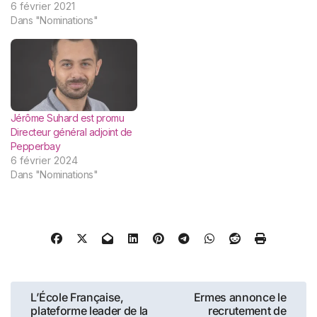
6 février 2021
Dans "Nominations"
Jérôme Suhard est promu
Directeur général adjoint de
Pepperbay
6 février 2024
Dans "Nominations"
Navigation
L’École Française,
Ermes annonce le
plateforme leader de la
recrutement de