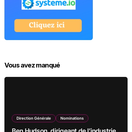
Vous avez manqué
Direction Générale
Nominations
Ben Hudson, dirigeant de l’industrie