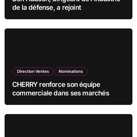
de la défense, a rejoint
CZECHOSLOVAK GROUP (CSG) en
qualité de vice-président du conseil
d’administration
Direction Ventes
Nominations
CHERRY renforce son équipe
commerciale dans ses marchés
stratégiques