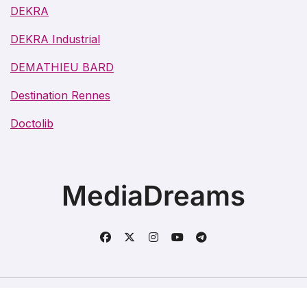
DEKRA
DEKRA Industrial
DEMATHIEU BARD
Destination Rennes
Doctolib
MediaDreams
Copyright @2021. Tous droits réservés.
|
BlogData
par