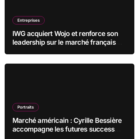
Entreprises
IWG acquiert Wojo et renforce son
leadership sur le marché français
des espaces de travail flexibles
Portraits
Marché américain : Cyrille Bessière
accompagne les futures success
stories françaises outre-Atlantique