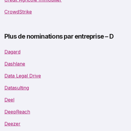
CrowdStrike
Plus de nominations par entreprise – D
Dagard
Dashlane
Data Legal Drive
Datasulting
Deel
DeepReach
Deezer