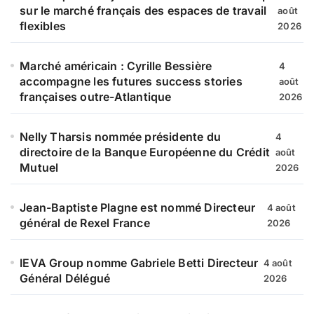
sur le marché français des espaces de travail
août
flexibles
2026
Marché américain : Cyrille Bessière
4
accompagne les futures success stories
août
françaises outre-Atlantique
2026
Nelly Tharsis nommée présidente du
4
directoire de la Banque Européenne du Crédit
août
Mutuel
2026
Jean-Baptiste Plagne est nommé Directeur
4 août
général de Rexel France
2026
IEVA Group nomme Gabriele Betti Directeur
4 août
Général Délégué
2026