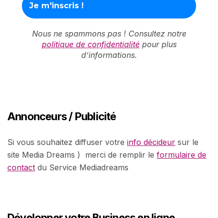
Nous ne spammons pas ! Consultez notre
politique de confidentialité
pour plus
d’informations.
Annonceurs / Publicité
Si vous souhaitez diffuser votre
info décideur
sur le
site Media Dreams ) merci de remplir le
formulaire de
contact
du Service Mediadreams
Développer votre Business en ligne