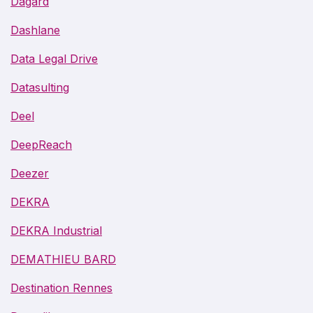
Dagard
Dashlane
Data Legal Drive
Datasulting
Deel
DeepReach
Deezer
DEKRA
DEKRA Industrial
DEMATHIEU BARD
Destination Rennes