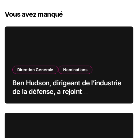
Vous avez manqué
Direction Générale
Nominations
Ben Hudson, dirigeant de l’industrie
de la défense, a rejoint
CZECHOSLOVAK GROUP (CSG) en
qualité de vice-président du conseil
d’administration