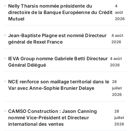
Nelly Tharsis nommée présidente du
4
directoire de la Banque Européenne du Crédit
août
Mutuel
2026
Jean-Baptiste Plagne est nommé Directeur
4 août
général de Rexel France
2026
IEVA Group nomme Gabriele Betti Directeur
4 août
Général Délégué
2026
NCE renforce son maillage territorial dans le
28
Var avec Anne-Sophie Brunier Delaye
juillet
2026
CAMSO Construction : Jason Canning
28
nommé Vice-Président et Directeur
juillet
international des ventes
2026