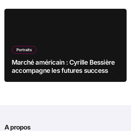
Portraits
Marché américain : Cyrille Bessière
accompagne les futures success
stories françaises outre-Atlantique
A propos