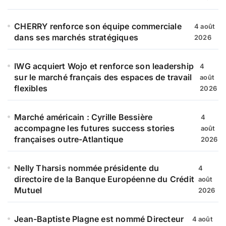
CHERRY renforce son équipe commerciale
4 août
dans ses marchés stratégiques
2026
IWG acquiert Wojo et renforce son leadership
4
sur le marché français des espaces de travail
août
flexibles
2026
Marché américain : Cyrille Bessière
4
accompagne les futures success stories
août
françaises outre-Atlantique
2026
Nelly Tharsis nommée présidente du
4
directoire de la Banque Européenne du Crédit
août
Mutuel
2026
Jean-Baptiste Plagne est nommé Directeur
4 août