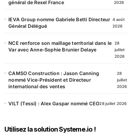
général de Rexel France
2026
IEVA Group nomme Gabriele Betti Directeur
4 août
Général Délégué
2026
NCE renforce son maillage territorial dans le
28
Var avec Anne-Sophie Brunier Delaye
juillet
2026
CAMSO Construction : Jason Canning
28
nommé Vice-Président et Directeur
juillet
international des ventes
2026
VILT (Tessi) : Alex Gaspar nommé CEO
28 juillet 2026
Utilisez la solution Systeme.io !