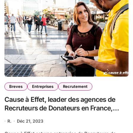
Breves
Entreprises
Recrutement
Cause à Effet, leader des agences de
Recruteurs de Donateurs en France,
ouvre 50 contrats en CDI, et recrute 1
R.
Déc 21, 2023
000 personnes