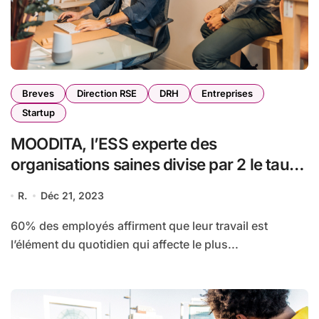
Breves
Direction RSE
DRH
Entreprises
Startup
MOODITA, l’ESS experte des
organisations saines divise par 2 le taux
de turn over et améliore le bien-être des
R.
Déc 21, 2023
collaborateurs !
60% des employés affirment que leur travail est
l’élément du quotidien qui affecte le plus...