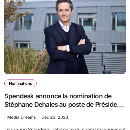
Nominations
Spendesk annonce la nomination de
Stéphane Dehaies au poste de Président
de Spendesk Financial Services
Media Dreams
Déc 23, 2023
Le groupe Spendesk, référence du spend management