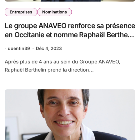
Entreprises
Nominations
Le groupe ANAVEO renforce sa présence
en Occitanie et nomme Raphaël Berthelin
à la direction de son agence régionale
quentin39
Déc 4, 2023
Après plus de 4 ans au sein du Groupe ANAVEO,
Raphaël Berthelin prend la direction...