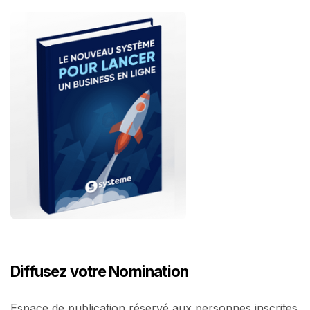
Diffusez votre Nomination
Espace de publication réservé aux personnes inscrites