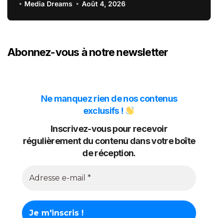
du Crédit Mutuel
Media Dreams
Août 4, 2026
Abonnez-vous à notre newsletter
Ne manquez rien de nos contenus
exclusifs !
Inscrivez-vous pour recevoir
régulièrement du contenu dans votre boîte
de réception.