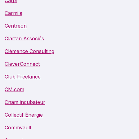
Cafpi
Carmila
Centreon
Clartan Associés
Clémence Consulting
CleverConnect
Club Freelance
CM.com
Cnam incubateur
Collectif Énergie
Commvault