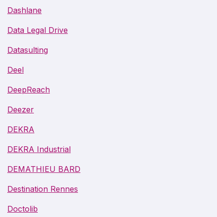
Dashlane
Data Legal Drive
Datasulting
Deel
DeepReach
Deezer
DEKRA
DEKRA Industrial
DEMATHIEU BARD
Destination Rennes
Doctolib