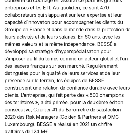
conseil et du courtage en assurance pour les grandes
entreprises et les ETI. Au quotidien, ce sont 470
collaborateurs qui s’appuient sur leur expertise et leur
capacité d’innovation pour accompagner les clients du
Groupe en France et dans le monde dans la protection de
leurs activités et de leurs salariés. En 60 ans, avec les
mêmes valeurs et la même indépendance, BESSÉ a
développé sa stratégie d’hyperspécialisation pour
s’imposer au fil du temps comme un acteur global et l’un
des leaders français sur son marché. Régulièrement
distinguées pour la qualité́ de leurs services et de leur
présence sur le terrain, les équipes de BESSÉ
construisent une relation de confiance durable avec leurs
clients. L’entreprise, qui fait partie des « 500 champions
des territoires », a été primée, pour la deuxième édition
consécutive, Courtier #1 du Baromètre de satisfaction
2020 des Risk Managers (Golden & Partners et OMC
Luxembourg). BESSÉ a réalisé en 2021 un chiffre
d’affaires de 124 M€.