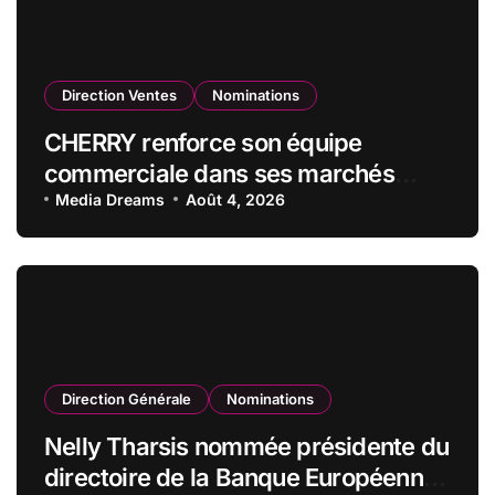
Direction Ventes
Nominations
CHERRY renforce son équipe
commerciale dans ses marchés
stratégiques
Media Dreams
Août 4, 2026
Direction Générale
Nominations
Nelly Tharsis nommée présidente du
directoire de la Banque Européenne