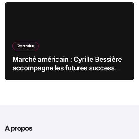
Portraits
Marché américain : Cyrille Bessière
accompagne les futures success
stories françaises outre-Atlantique
A propos