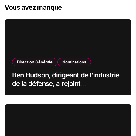
Vous avez manqué
Direction Générale
Nominations
Ben Hudson, dirigeant de l’industrie
de la défense, a rejoint
CZECHOSLOVAK GROUP (CSG) en
qualité de vice-président du conseil
d’administration