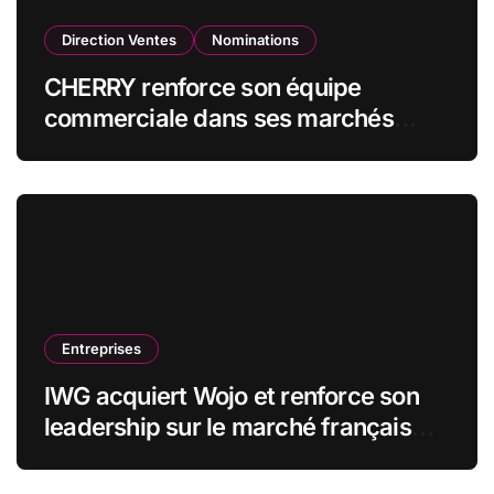
Direction Ventes
Nominations
CHERRY renforce son équipe
commerciale dans ses marchés
stratégiques
Entreprises
IWG acquiert Wojo et renforce son
leadership sur le marché français
des espaces de travail flexibles