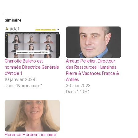
Similaire
Charlotte Ballero est
Arnaud Pelletier, Directeur
nommée Directrice Générale
des Ressources Humaines
d’Article 1
Pierre & Vacances France &
10 janvier 2024
Antilles
Dans "Nominations"
30 mai 2023
Dans "DRH"
Florence Hordern nommée