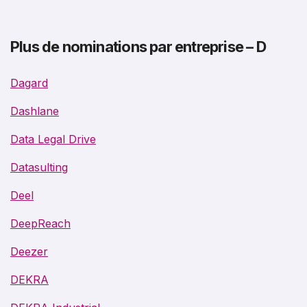
Plus de nominations par entreprise – D
Dagard
Dashlane
Data Legal Drive
Datasulting
Deel
DeepReach
Deezer
DEKRA