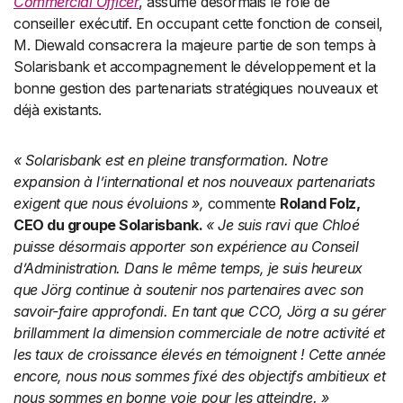
Commercial Officer
, assume désormais le rôle de
conseiller exécutif. En occupant cette fonction de conseil,
M. Diewald consacrera la majeure partie de son temps à
Solarisbank et accompagnement le développement et la
bonne gestion des partenariats stratégiques nouveaux et
déjà existants.
« Solarisbank est en pleine transformation. Notre
expansion à l’international et nos nouveaux partenariats
exigent que nous évoluions »,
commente
Roland Folz,
CEO du groupe Solarisbank.
« Je suis ravi que Chloé
puisse désormais apporter son expérience au Conseil
d’Administration. Dans le même temps, je suis heureux
que Jörg continue à soutenir nos partenaires avec son
savoir-faire approfondi. En tant que CCO, Jörg a su gérer
brillamment la dimension commerciale de notre activité et
les taux de croissance élevés en témoignent ! Cette année
encore, nous nous sommes fixé des objectifs ambitieux et
nous sommes en bonne voie pour les atteindre. »