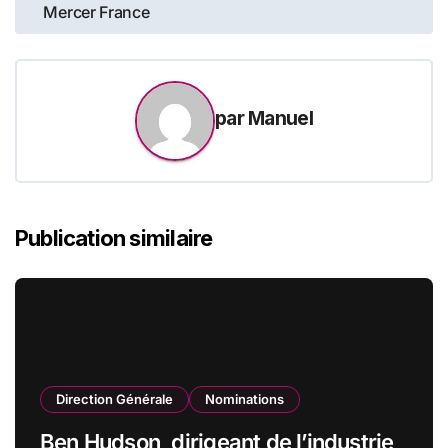
Mercer France
par
Manuel
Publication similaire
Direction Générale
Nominations
Ben Hudson, dirigeant de l’industrie