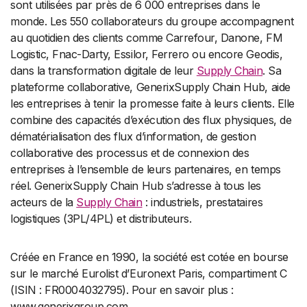
sont utilisées par près de 6 000 entreprises dans le
monde. Les 550 collaborateurs du groupe accompagnent
au quotidien des clients comme Carrefour, Danone, FM
Logistic, Fnac-Darty, Essilor, Ferrero ou encore Geodis,
dans la transformation digitale de leur
Supply Chain
. Sa
plateforme collaborative, GenerixSupply Chain Hub, aide
les entreprises à tenir la promesse faite à leurs clients. Elle
combine des capacités d’exécution des flux physiques, de
dématérialisation des flux d’information, de gestion
collaborative des processus et de connexion des
entreprises à l’ensemble de leurs partenaires, en temps
réel. GenerixSupply Chain Hub s’adresse à tous les
acteurs de la
Supply Chain
: industriels, prestataires
logistiques (3PL/4PL) et distributeurs.
Créée en France en 1990, la société est cotée en bourse
sur le marché Eurolist d’Euronext Paris, compartiment C
(ISIN : FR0004032795). Pour en savoir plus :
www.generixgroup.com