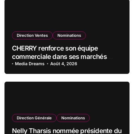
Direction Ventes
Nominations
CHERRY renforce son équipe
commerciale dans ses marchés
stratégiques
Media Dreams
Août 4, 2026
Direction Générale
Nominations
Nelly Tharsis nommée présidente du