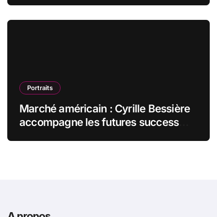
Portraits
Marché américain : Cyrille Bessière
accompagne les futures success
stories françaises outre-Atlantique
A propos