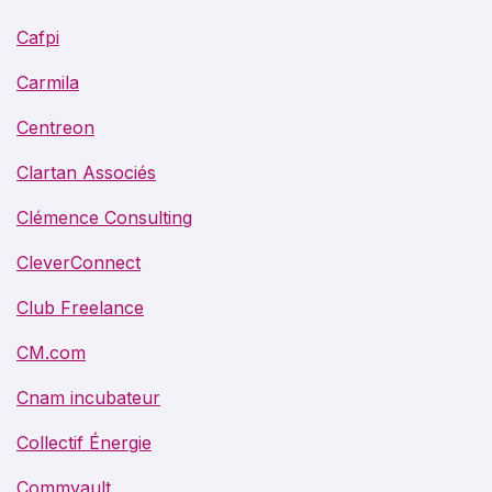
Cafpi
Carmila
Centreon
Clartan Associés
Clémence Consulting
CleverConnect
Club Freelance
CM.com
Cnam incubateur
Collectif Énergie
Commvault