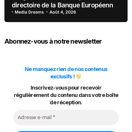
directoire de la Banque Européenne
du Crédit Mutuel
Media Dreams
Août 4, 2026
Abonnez-vous à notre newsletter
Ne manquez rien de nos contenus
exclusifs !
Inscrivez-vous pour recevoir
régulièrement du contenu dans votre boîte
de réception.