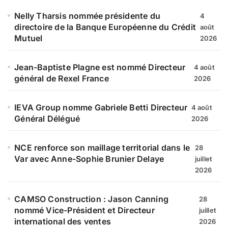
Nelly Tharsis nommée présidente du
4
directoire de la Banque Européenne du Crédit
août
Mutuel
2026
Jean-Baptiste Plagne est nommé Directeur
4 août
général de Rexel France
2026
IEVA Group nomme Gabriele Betti Directeur
4 août
Général Délégué
2026
NCE renforce son maillage territorial dans le
28
Var avec Anne-Sophie Brunier Delaye
juillet
2026
CAMSO Construction : Jason Canning
28
nommé Vice-Président et Directeur
juillet
international des ventes
2026