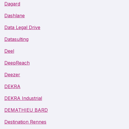
Dagard
Dashlane
Data Legal Drive
Datasulting
Deel
DeepReach
Deezer
DEKRA
DEKRA Industrial
DEMATHIEU BARD
Destination Rennes