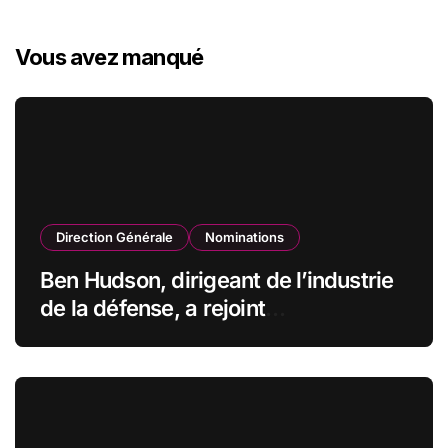
Vous avez manqué
Direction Générale
Nominations
Ben Hudson, dirigeant de l’industrie
de la défense, a rejoint
CZECHOSLOVAK GROUP (CSG) en
qualité de vice-président du conseil
d’administration