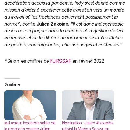
accélération depuis la pandémie. Indy s’est donné comme
mission d’aider à accélérer cette transition vers un monde
du travail où les freelances deviennent possiblement la
norme”
, confie
Julien Zakoian
.
“Il est donc indispensable
de les accompagner dans la création et la gestion de leur
entreprise, et de les libérer au maximum de toutes tâches
de gestion, contraignantes, chronophages et coûteuses”.
*Selon les chiffres de
l’URSSAF
en février 2022
Similaire
iad acteur incontournable de
Nomination : Julien Alzouniès
la proptech nomme Julien
rejoint la Maison Servyr en