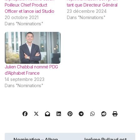
Poilleux Chief Product
tant que Directeur Général
Officer et lance iad Studio
23 décembre 2024
20 octobre 2021
Dans "Nominations"
Dans "Nominations"
Julien Chabbal nommé PDG
d’Alphabet France
14 septembre 2023
Dans "Nominations"
Navigation
Nomination – Alban
Jerôme Rullaud est