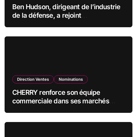
Ben Hudson, dirigeant de l’industrie
de la défense, a rejoint
CZECHOSLOVAK GROUP (CSG) en
qualité de vice-président du conseil
d’administration
Direction Ventes
Nominations
CHERRY renforce son équipe
commerciale dans ses marchés
stratégiques