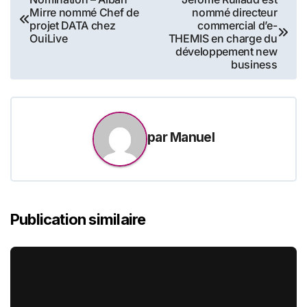
Mirre nommé Chef de
nommé directeur
de
projet DATA chez
commercial d’e-
OuiLive
THEMIS en charge du
l’article
développement new
business
par
Manuel
Publication similaire