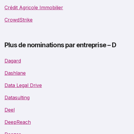
Crédit Agricole Immobilier
CrowdStrike
Plus de nominations par entreprise – D
Dagard
Dashlane
Data Legal Drive
Datasulting
Deel
DeepReach