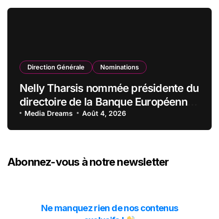
Direction Générale
Nominations
Nelly Tharsis nommée présidente du
directoire de la Banque Européenne
du Crédit Mutuel
Media Dreams
Août 4, 2026
Abonnez-vous à notre newsletter
Ne manquez rien de nos contenus