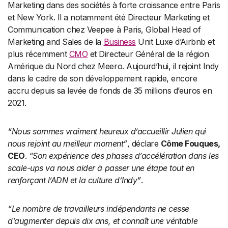
Marketing dans des sociétés à forte croissance entre Paris
et New York. Il a notamment été Directeur Marketing et
Communication chez Veepee à Paris, Global Head of
Marketing and Sales de la
Business
Unit Luxe d’Airbnb et
plus récemment
CMO
et Directeur Général de la région
Amérique du Nord chez Meero. Aujourd’hui, il rejoint Indy
dans le cadre de son développement rapide, encore
accru depuis sa levée de fonds de 35 millions d’euros en
2021.
“Nous sommes vraiment heureux d’accueillir Julien qui
nous rejoint au meilleur moment”
, déclare
Côme Fouques,
CEO
.
“Son expérience des phases d’accélération dans les
scale-ups va nous aider à passer une étape tout en
renforçant l’ADN et la culture d’Indy”
.
“Le nombre de travailleurs indépendants ne cesse
d’augmenter depuis dix ans, et connaît une véritable