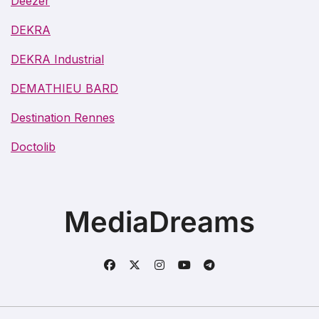
Deezer
DEKRA
DEKRA Industrial
DEMATHIEU BARD
Destination Rennes
Doctolib
MediaDreams