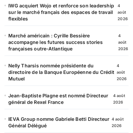
IWG acquiert Wojo et renforce son leadership
4
sur le marché français des espaces de travail
août
flexibles
2026
Marché américain : Cyrille Bessière
4
accompagne les futures success stories
août
françaises outre-Atlantique
2026
Nelly Tharsis nommée présidente du
4
directoire de la Banque Européenne du Crédit
août
Mutuel
2026
Jean-Baptiste Plagne est nommé Directeur
4 août
général de Rexel France
2026
IEVA Group nomme Gabriele Betti Directeur
4 août
Général Délégué
2026