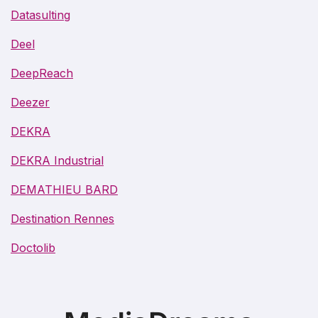
Datasulting
Deel
DeepReach
Deezer
DEKRA
DEKRA Industrial
DEMATHIEU BARD
Destination Rennes
Doctolib