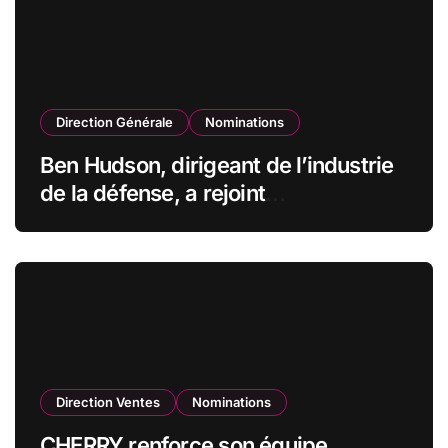
Direction Générale
Nominations
Ben Hudson, dirigeant de l’industrie
de la défense, a rejoint
CZECHOSLOVAK GROUP (CSG) en
qualité de vice-président du conseil
d’administration
Direction Ventes
Nominations
CHERRY renforce son équipe