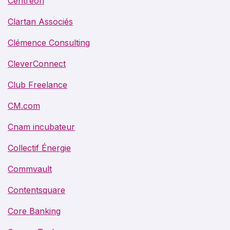
Centreon
Clartan Associés
Clémence Consulting
CleverConnect
Club Freelance
CM.com
Cnam incubateur
Collectif Énergie
Commvault
Contentsquare
Core Banking