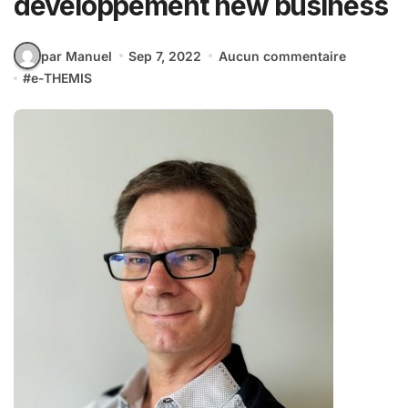
développement new business
par Manuel
Sep 7, 2022
Aucun commentaire
#
e-THEMIS