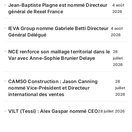
Jean-Baptiste Plagne est nommé Directeur
4 août
général de Rexel France
2026
IEVA Group nomme Gabriele Betti Directeur
4 août
Général Délégué
2026
NCE renforce son maillage territorial dans le
28
Var avec Anne-Sophie Brunier Delaye
juillet
2026
CAMSO Construction : Jason Canning
28
nommé Vice-Président et Directeur
juillet
international des ventes
2026
VILT (Tessi) : Alex Gaspar nommé CEO
28 juillet 2026