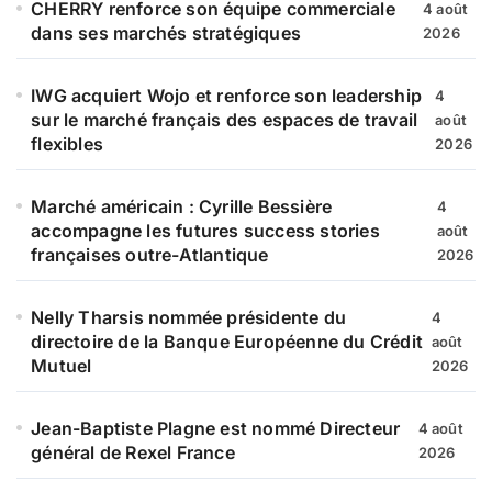
CHERRY renforce son équipe commerciale
4 août
dans ses marchés stratégiques
2026
IWG acquiert Wojo et renforce son leadership
4
sur le marché français des espaces de travail
août
flexibles
2026
Marché américain : Cyrille Bessière
4
accompagne les futures success stories
août
françaises outre-Atlantique
2026
Nelly Tharsis nommée présidente du
4
directoire de la Banque Européenne du Crédit
août
Mutuel
2026
Jean-Baptiste Plagne est nommé Directeur
4 août
général de Rexel France
2026