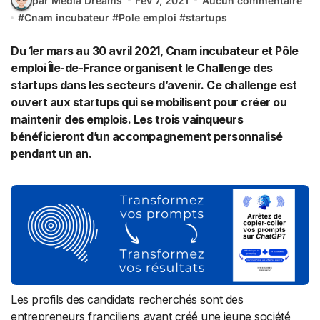
par Media Dreams
Fév 7, 2021
Aucun commentaire
#
Cnam incubateur
#
Pole emploi
#
startups
Du 1er mars au 30 avril 2021, Cnam incubateur et Pôle
emploi Île-de-France organisent le Challenge des
startups dans les secteurs d’avenir. Ce challenge est
ouvert aux startups qui se mobilisent pour créer ou
maintenir des emplois. Les trois vainqueurs
bénéficieront d’un accompagnement personnalisé
pendant un an.
Les profils des candidats recherchés sont des
entrepreneurs franciliens ayant créé une jeune société