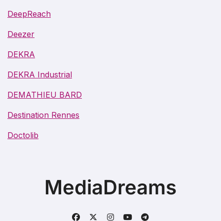
DeepReach
Deezer
DEKRA
DEKRA Industrial
DEMATHIEU BARD
Destination Rennes
Doctolib
MediaDreams