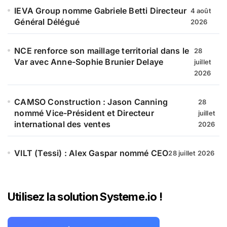
IEVA Group nomme Gabriele Betti Directeur
4 août
Général Délégué
2026
NCE renforce son maillage territorial dans le
28
Var avec Anne-Sophie Brunier Delaye
juillet
2026
CAMSO Construction : Jason Canning
28
nommé Vice-Président et Directeur
juillet
international des ventes
2026
VILT (Tessi) : Alex Gaspar nommé CEO
28 juillet 2026
Utilisez la solution Systeme.io !