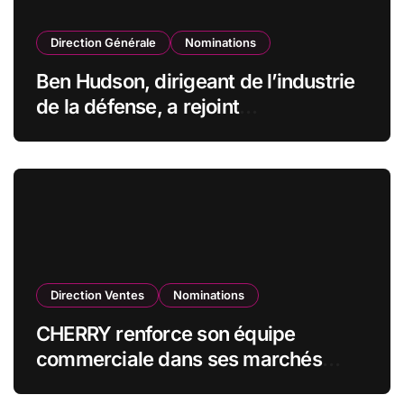
Direction Générale
Nominations
Ben Hudson, dirigeant de l’industrie
de la défense, a rejoint
CZECHOSLOVAK GROUP (CSG) en
qualité de vice-président du conseil
d’administration
Direction Ventes
Nominations
CHERRY renforce son équipe
commerciale dans ses marchés
stratégiques