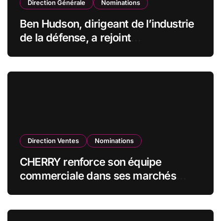
Direction Générale
Nominations
Ben Hudson, dirigeant de l’industrie
de la défense, a rejoint
CZECHOSLOVAK GROUP (CSG) en
qualité de vice-président du conseil
d’administration
Direction Ventes
Nominations
CHERRY renforce son équipe
commerciale dans ses marchés
stratégiques