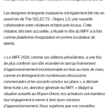
Les designers émergents malaisiens ont également été mis en
avant lors de The SELECTS
: Origins 1.0, une nouvelle
collaboration entre créateurs et fabricants locaux. Cette
initiative, très bien accueillie, a illustré le rôle du MIFF à la fois
comme plateforme d’exportation et comme incubateur de
talents.
« Le MIFF 2026, comme ses éditions précédentes, a une fois
de plus confirmé son rôle essentiel en tant qu’événement
d’approvisionnement incontournable en Asie au mois de mars,
comme en témoignent les nombreuses discussions
commerciales et les accords conclus sur place »,
a déclaré
Mme Kelie Lim, directrice générale du MIFF.
« Malgré la
situation actuelle au Moyen-Orient, nos acheteurs ont maintenu
leur engagement à mener à bien leurs missions
d’approvisionnement. Nous espérons que nos nouvelles