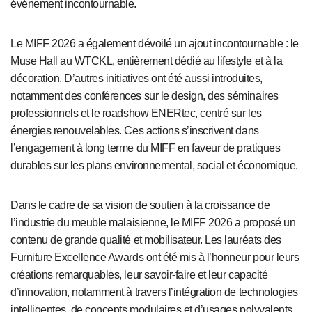
événement incontournable.
Le MIFF 2026 a également dévoilé un ajout incontournable :
le
Muse Hall au WTCKL
, entièrement dédié au lifestyle et à la
décoration. D’autres initiatives ont été aussi introduites,
notamment des conférences sur le design, des séminaires
professionnels et le roadshow ENERtec, centré sur les
énergies renouvelables. Ces actions s’inscrivent dans
l’engagement à long terme du MIFF en faveur de pratiques
durables sur les plans environnemental, social et économique.
Dans le cadre de sa vision de soutien à la croissance de
l’industrie du meuble malaisienne, le MIFF 2026 a proposé un
contenu de grande qualité et mobilisateur. Les lauréats des
Furniture Excellence Awards ont été mis à l’honneur pour leurs
créations remarquables, leur savoir-faire et leur capacité
d’innovation, notamment à travers l’intégration de technologies
intelligentes, de concepts modulaires et d’usages polyvalents.