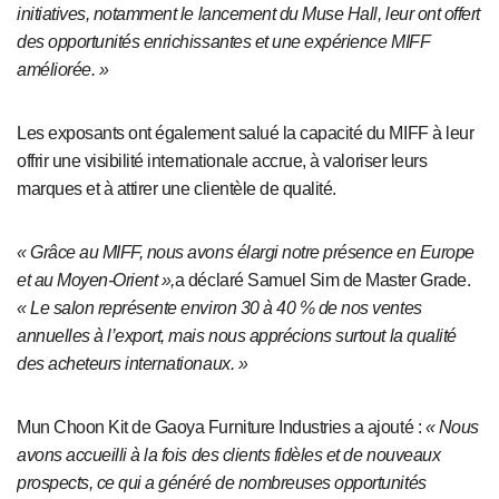
initiatives, notamment le lancement du Muse Hall, leur ont offert
des opportunités enrichissantes et une expérience MIFF
améliorée. »
Les exposants ont également salué la capacité du MIFF à leur
offrir une visibilité internationale accrue, à valoriser leurs
marques et à attirer une clientèle de qualité.
« Grâce au MIFF, nous avons élargi notre présence en Europe
et au Moyen-Orient »,
a déclaré Samuel Sim de Master Grade
.
« Le salon représente environ 30 à 40 % de nos ventes
annuelles à l’export, mais nous apprécions surtout la qualité
des acheteurs internationaux. »
Mun Choon Kit de Gaoya Furniture Industries a ajouté :
« Nous
avons accueilli à la fois des clients fidèles et de nouveaux
prospects, ce qui a généré de nombreuses opportunités