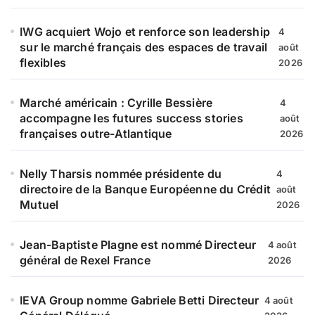
IWG acquiert Wojo et renforce son leadership
4
sur le marché français des espaces de travail
août
flexibles
2026
Marché américain : Cyrille Bessière
4
accompagne les futures success stories
août
françaises outre-Atlantique
2026
Nelly Tharsis nommée présidente du
4
directoire de la Banque Européenne du Crédit
août
Mutuel
2026
Jean-Baptiste Plagne est nommé Directeur
4 août
général de Rexel France
2026
IEVA Group nomme Gabriele Betti Directeur
4 août