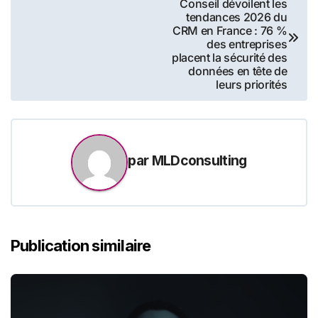
Conseil dévoilent les
de
tendances 2026 du
CRM en France : 76 %
l’article
des entreprises
placent la sécurité des
données en tête de
leurs priorités
par
MLDconsulting
Publication similaire