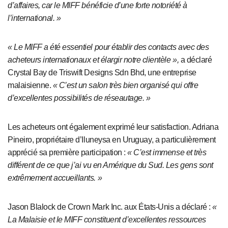
d’affaires, car le MIFF bénéficie d’une forte notoriété à
l’international. »
« Le MIFF a été essentiel pour établir des contacts avec des
acheteurs internationaux et élargir notre clientèle »,
a déclaré
Crystal Bay de Triswift Designs Sdn Bhd, une entreprise
malaisienne.
« C’est un salon très bien organisé qui offre
d’excellentes possibilités de réseautage. »
Les acheteurs ont également exprimé leur satisfaction. Adriana
Pineiro, propriétaire d’Iluneysa en Uruguay
,
a particulièrement
apprécié sa première participation
:
« C’est immense et très
différent de ce que j’ai vu en Amérique du Sud. Les gens sont
extrêmement accueillants. »
Jason Blalock de Crown Mark Inc. aux États-Unis a déclaré
:
«
La Malaisie et le MIFF constituent d’excellentes ressources