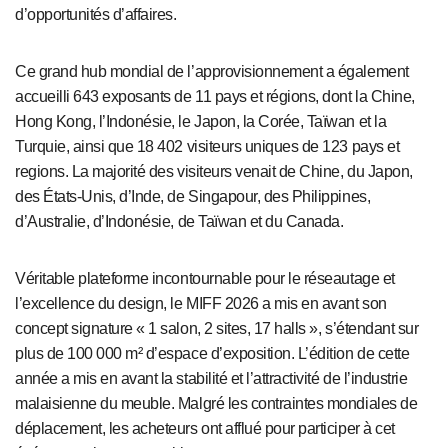
d’opportunités d’affaires.
Ce grand hub mondial de l’approvisionnement a également
accueilli
643 exposants de 11 pays et régions, dont la Chine,
Hong Kong, l’Indonésie, le Japon, la Corée, Taïwan et la
Turquie, ainsi que 18 402 visiteurs uniques de 123 pays et
regions
. La majorité des visiteurs venait de Chine, du Japon,
des États-Unis, d’Inde, de Singapour, des Philippines,
d’Australie, d’Indonésie, de Taïwan et du Canada.
Véritable plateforme incontournable pour le réseautage et
l’excellence du design, le MIFF 2026 a mis en avant son
concept signature
« 1 salon, 2 sites, 17 halls »
, s’étendant sur
plus de 100 000 m² d’espace d’exposition. L’édition de cette
année a mis en avant la stabilité et l’attractivité de l’industrie
malaisienne du meuble. Malgré les contraintes mondiales de
déplacement, les acheteurs ont afflué pour participer à cet