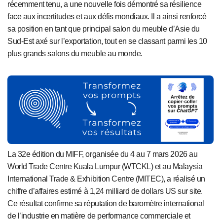
récemment tenu, a une nouvelle fois démontré sa résilience
face aux incertitudes et aux défis mondiaux. Il a ainsi renforcé
sa position en tant que principal salon du meuble d’Asie du
Sud-Est axé sur l’exportation, tout en se classant parmi les 10
plus grands salons du meuble au monde.
La 32e édition du MIFF, organisée du 4 au 7 mars 2026 au
World Trade Centre Kuala Lumpur (WTCKL) et au Malaysia
International Trade & Exhibition Centre (MITEC), a réalisé
un
chiffre d’affaires estimé à 1,24 milliard de dollars US sur site
.
Ce résultat confirme sa réputation de baromètre international
de l’industrie en matière de performance commerciale et