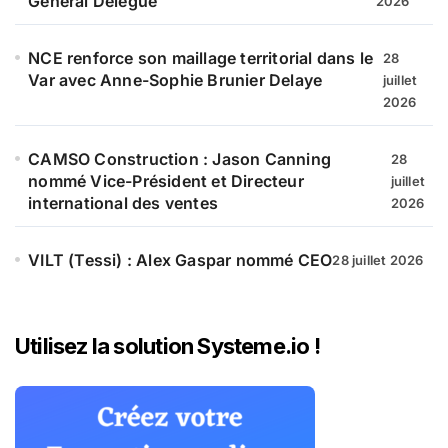
Général Délégué
2026
NCE renforce son maillage territorial dans le
28
Var avec Anne-Sophie Brunier Delaye
juillet
2026
CAMSO Construction : Jason Canning
28
nommé Vice-Président et Directeur
juillet
international des ventes
2026
VILT (Tessi) : Alex Gaspar nommé CEO
28 juillet 2026
Utilisez la solution Systeme.io !