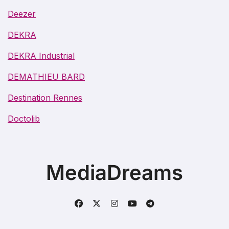
Deezer
DEKRA
DEKRA Industrial
DEMATHIEU BARD
Destination Rennes
Doctolib
MediaDreams