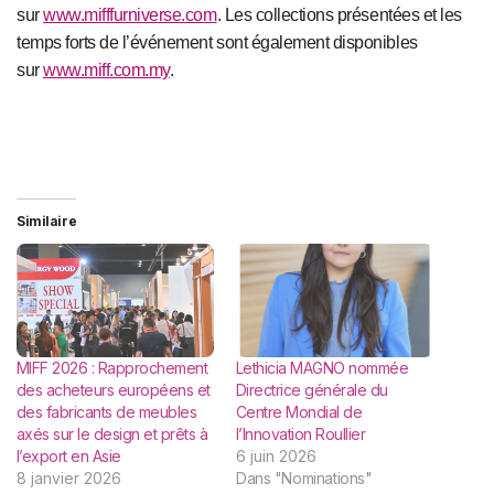
sur
www.mifffurniverse.com
. Les collections présentées et les
temps forts de l’événement sont également disponibles
sur
www.miff.com.my
.
Similaire
MIFF 2026 : Rapprochement
Lethicia MAGNO nommée
des acheteurs européens et
Directrice générale du
des fabricants de meubles
Centre Mondial de
axés sur le design et prêts à
l’Innovation Roullier
l’export en Asie
6 juin 2026
8 janvier 2026
Dans "Nominations"