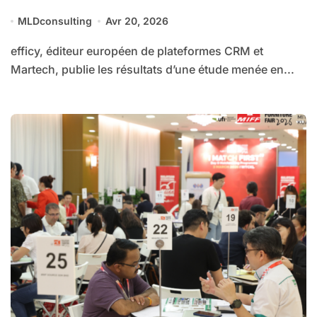
76 % des entreprises placent la sécurité
MLDconsulting
Avr 20, 2026
des données en tête de leurs priorités
efficy, éditeur européen de plateformes CRM et
Martech, publie les résultats d’une étude menée en...