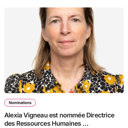
Nominations
Alexia Vigneau est nommée Directrice
des Ressources Humaines