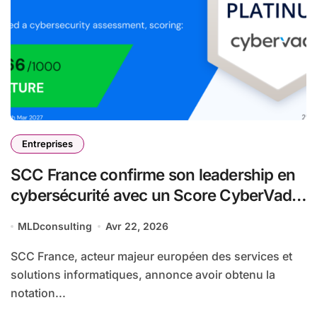
Entreprises
SCC France confirme son leadership en
cybersécurité avec un Score CyberVadis
exceptionnel de 966/1000
MLDconsulting
Avr 22, 2026
SCC France, acteur majeur européen des services et
solutions informatiques, annonce avoir obtenu la
notation...