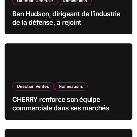
Direction Générale
Nominations
Ben Hudson, dirigeant de l’industrie
de la défense, a rejoint
CZECHOSLOVAK GROUP (CSG) en
qualité de vice-président du conseil
d’administration
Direction Ventes
Nominations
CHERRY renforce son équipe
commerciale dans ses marchés
stratégiques