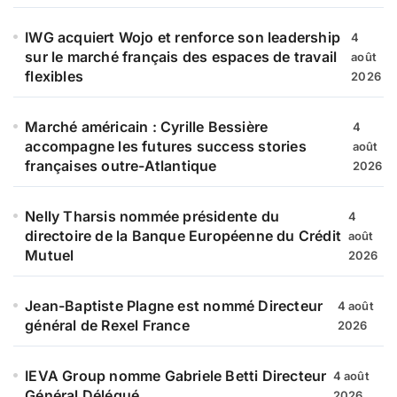
IWG acquiert Wojo et renforce son leadership
4
sur le marché français des espaces de travail
août
flexibles
2026
Marché américain : Cyrille Bessière
4
accompagne les futures success stories
août
françaises outre-Atlantique
2026
Nelly Tharsis nommée présidente du
4
directoire de la Banque Européenne du Crédit
août
Mutuel
2026
Jean-Baptiste Plagne est nommé Directeur
4 août
général de Rexel France
2026
IEVA Group nomme Gabriele Betti Directeur
4 août
Général Délégué
2026