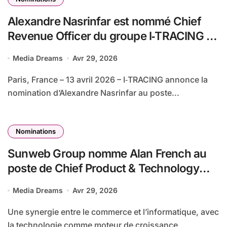
Alexandre Nasrinfar est nommé Chief
Revenue Officer du groupe I‑TRACING et
Directeur Général de la filiale suisse
Media Dreams
Avr 29, 2026
Paris, France – 13 avril 2026 – I‑TRACING annonce la
nomination d’Alexandre Nasrinfar au poste...
Nominations
Sunweb Group nomme Alan French au
poste de Chief Product & Technology
Officer (CPTO)
Media Dreams
Avr 29, 2026
Une synergie entre le commerce et l’informatique, avec
la technologie comme moteur de croissance