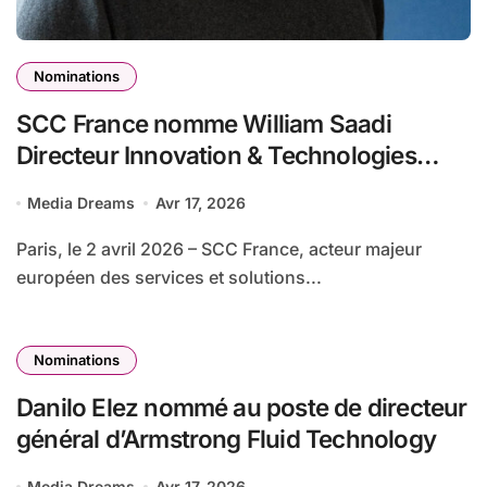
Nominations
SCC France nomme William Saadi
Directeur Innovation & Technologies
(CTO) pour piloter sa stratégie IA
Media Dreams
Avr 17, 2026
Paris, le 2 avril 2026 – SCC France, acteur majeur
européen des services et solutions...
Nominations
Danilo Elez nommé au poste de directeur
général d’Armstrong Fluid Technology
Media Dreams
Avr 17, 2026