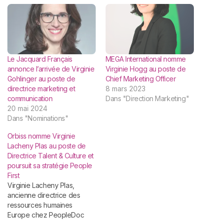
Le Jacquard Français
MEGA International nomme
annonce l’arrivée de Virginie
Virginie Hogg au poste de
Gohlinger au poste de
Chief Marketing Officer
directrice marketing et
8 mars 2023
communication
Dans "Direction Marketing"
20 mai 2024
Dans "Nominations"
Orbiss nomme Virginie
Lacheny Plas au poste de
Directrice Talent & Culture et
poursuit sa stratégie People
First
Virginie Lacheny Plas,
ancienne directrice des
ressources humaines
Europe chez PeopleDoc