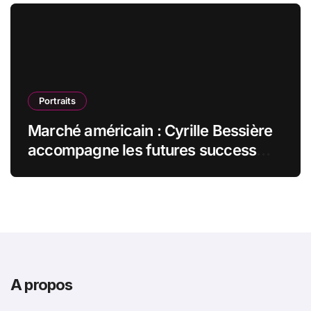
Portraits
Marché américain : Cyrille Bessière
accompagne les futures success
stories françaises outre-Atlantique
A propos