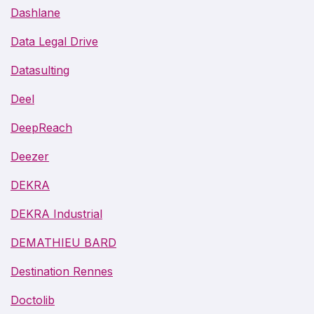
Dashlane
Data Legal Drive
Datasulting
Deel
DeepReach
Deezer
DEKRA
DEKRA Industrial
DEMATHIEU BARD
Destination Rennes
Doctolib