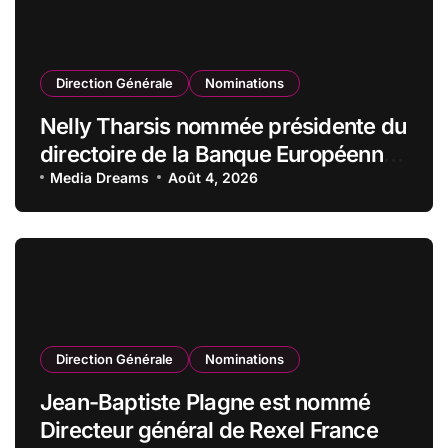
Direction Générale
Nominations
Nelly Tharsis nommée présidente du
directoire de la Banque Européenne
du Crédit Mutuel
Media Dreams
Août 4, 2026
Direction Générale
Nominations
Jean-Baptiste Plagne est nommé
Directeur général de Rexel France