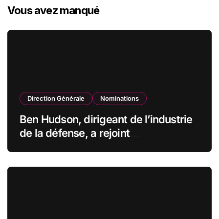
Vous avez manqué
Direction Générale
Nominations
Ben Hudson, dirigeant de l’industrie
de la défense, a rejoint
CZECHOSLOVAK GROUP (CSG) en
qualité de vice-président du conseil
d’administration