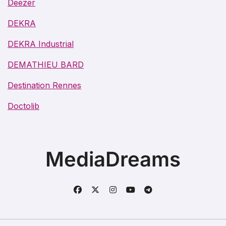
Deezer
DEKRA
DEKRA Industrial
DEMATHIEU BARD
Destination Rennes
Doctolib
MediaDreams