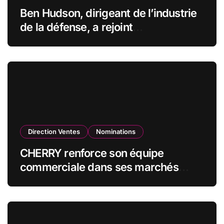
Ben Hudson, dirigeant de l’industrie
de la défense, a rejoint
CZECHOSLOVAK GROUP (CSG) en
qualité de vice-président du conseil
d’administration
Direction Ventes
Nominations
CHERRY renforce son équipe
commerciale dans ses marchés
stratégiques