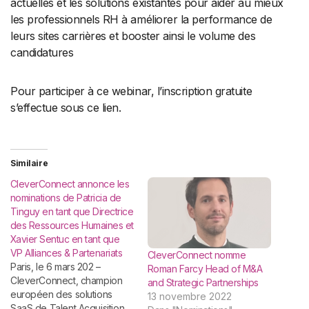
actuelles et les solutions existantes pour aider au mieux
les professionnels RH à améliorer la performance de
leurs sites carrières et booster ainsi le volume des
candidatures
Pour participer à ce webinar, l’inscription gratuite
s’effectue sous ce lien.
Similaire
CleverConnect annonce les
nominations de Patricia de
Tinguy en tant que Directrice
des Ressources Humaines et
Xavier Sentuc en tant que
VP Alliances & Partenariats
CleverConnect nomme
Paris, le 6 mars 202 –
Roman Farcy Head of M&A
CleverConnect, champion
and Strategic Partnerships
européen des solutions
13 novembre 2022
SaaS de Talent Acquisition,