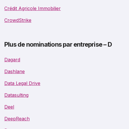
Crédit Agricole Immobilier
CrowdStrike
Plus de nominations par entreprise – D
Dagard
Dashlane
Data Legal Drive
Datasulting
Deel
DeepReach