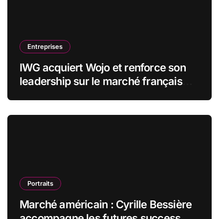
Entreprises
IWG acquiert Wojo et renforce son
leadership sur le marché français
des espaces de travail flexibles
Portraits
Marché américain : Cyrille Bessière
accompagne les futures success