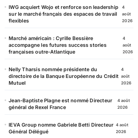
IWG acquiert Wojo et renforce son leadership
4
sur le marché français des espaces de travail
août
flexibles
2026
Marché américain : Cyrille Bessière
4
accompagne les futures success stories
août
françaises outre-Atlantique
2026
Nelly Tharsis nommée présidente du
4
directoire de la Banque Européenne du Crédit
août
Mutuel
2026
Jean-Baptiste Plagne est nommé Directeur
4 août
général de Rexel France
2026
IEVA Group nomme Gabriele Betti Directeur
4 août
Général Délégué
2026