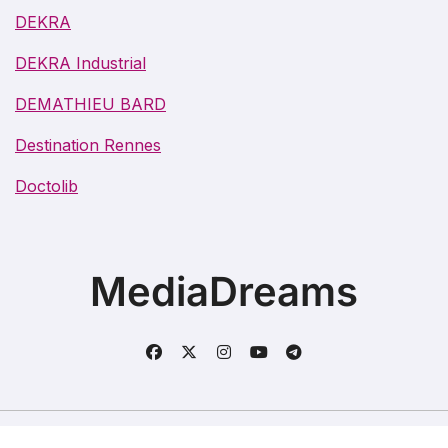
DEKRA
DEKRA Industrial
DEMATHIEU BARD
Destination Rennes
Doctolib
MediaDreams
Copyright @2021. Tous droits réservés.
|
BlogData
par