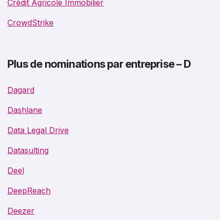
Crédit Agricole Immobilier
CrowdStrike
Plus de nominations par entreprise – D
Dagard
Dashlane
Data Legal Drive
Datasulting
Deel
DeepReach
Deezer