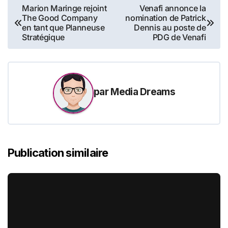
Navigation
Marion Maringe rejoint
Venafi annonce la
The Good Company
nomination de Patrick
de
en tant que Planneuse
Dennis au poste de
Stratégique
PDG de Venafi
l’article
par
Media Dreams
Publication similaire