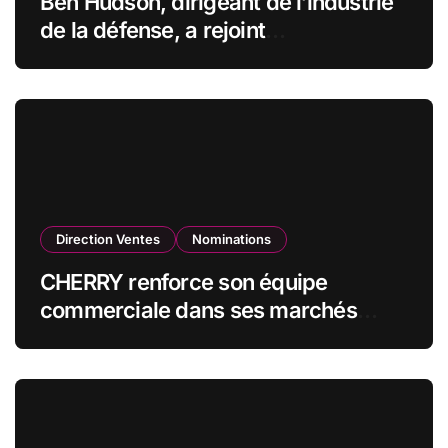
Ben Hudson, dirigeant de l’industrie
de la défense, a rejoint
CZECHOSLOVAK GROUP (CSG) en
qualité de vice-président du conseil
d’administration
Direction Ventes
Nominations
CHERRY renforce son équipe
commerciale dans ses marchés
stratégiques