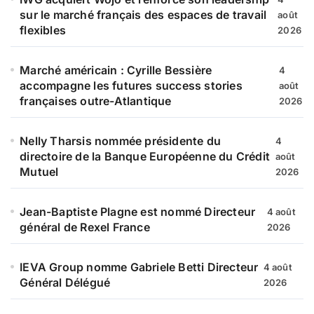
sur le marché français des espaces de travail
août
flexibles
2026
Marché américain : Cyrille Bessière
4
accompagne les futures success stories
août
françaises outre-Atlantique
2026
Nelly Tharsis nommée présidente du
4
directoire de la Banque Européenne du Crédit
août
Mutuel
2026
Jean-Baptiste Plagne est nommé Directeur
4 août
général de Rexel France
2026
IEVA Group nomme Gabriele Betti Directeur
4 août
Général Délégué
2026