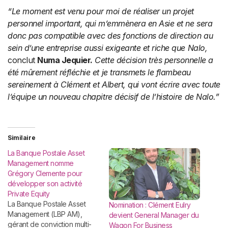
“Le moment est venu pour moi de réaliser un projet
personnel important, qui m’emmènera en Asie et ne sera
donc pas compatible avec des fonctions de direction au
sein d’une entreprise aussi exigeante et riche que Nalo,
conclut
Numa Jequier.
Cette décision très personnelle a
été mûrement réfléchie et je transmets le flambeau
sereinement à Clément et Albert, qui vont écrire avec toute
l’équipe un nouveau chapitre décisif de l’histoire de Nalo.”
Similaire
La Banque Postale Asset
Management nomme
Grégory Clemente pour
développer son activité
Private Equity
La Banque Postale Asset
Nomination : Clément Eulry
Management (LBP AM),
devient General Manager du
gérant de conviction multi-
Wagon For Business