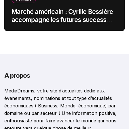
Marché américain : Cyrille Bessière
accompagne les futures success
stories françaises outre-Atlantique
A propos
MediaDreams, votre site d’actualités dédié aux
événements, nominations et tout type d’actualités
économiques ( Business, Monde, économique) par
domaine ou par secteur. ! Une information positive,
enthousiaste pour faire avancer le monde qui nous
entoure vers quelque chose de meilleur.