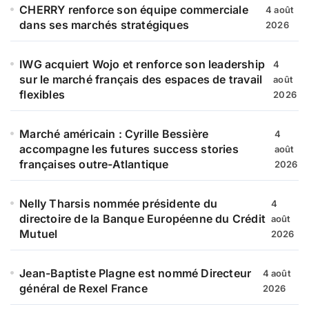
CHERRY renforce son équipe commerciale
4 août
dans ses marchés stratégiques
2026
IWG acquiert Wojo et renforce son leadership
4
sur le marché français des espaces de travail
août
flexibles
2026
Marché américain : Cyrille Bessière
4
accompagne les futures success stories
août
françaises outre-Atlantique
2026
Nelly Tharsis nommée présidente du
4
directoire de la Banque Européenne du Crédit
août
Mutuel
2026
Jean-Baptiste Plagne est nommé Directeur
4 août
général de Rexel France
2026