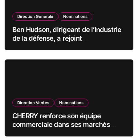
Direction Générale
Nominations
Ben Hudson, dirigeant de l’industrie
de la défense, a rejoint
CZECHOSLOVAK GROUP (CSG) en
qualité de vice-président du conseil
d’administration
Direction Ventes
Nominations
CHERRY renforce son équipe
commerciale dans ses marchés
stratégiques