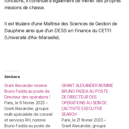
fonctions, il continuera également de mener ses propres
missions de chasse.
Il est titulaire d’une Maîtrise des Sciences de Gestion de
Dauphine ainsi que d’un DESS en Finance du CETFI
(Université d’Aix-Marseille).
Similaire
Grant Alexander nomme
GRANT ALEXANDER NOMME
Bruno Fadda au poste de
BRUNO FADDA AU POSTE
Directeur des opérations !
DE DIRECTEUR DES
Paris, le 9 février 2023 –
OPERATIONS AU SEIN DE
Grant Alexander, groupe
L’ACTIVITE EXECUTIVE
multi-spécialiste de conseil
SEARCH
et services RH, nomme
Paris, le 21 février 2023 –
Bruno Fadda au poste de
Grant Alexander, groupe