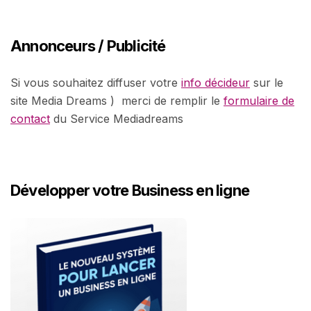
Annonceurs / Publicité
Si vous souhaitez diffuser votre
info décideur
sur le
site Media Dreams ) merci de remplir le
formulaire de
contact
du Service Mediadreams
Développer votre Business en ligne