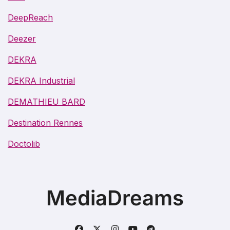
DeepReach
Deezer
DEKRA
DEKRA Industrial
DEMATHIEU BARD
Destination Rennes
Doctolib
MediaDreams