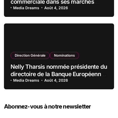
commerciale dans ses marchés
stratégiques
Media Dreams
Août 4, 2026
Direction Générale
Nominations
Nelly Tharsis nommée présidente du
directoire de la Banque Européenne
du Crédit Mutuel
Media Dreams
Août 4, 2026
Abonnez-vous à notre newsletter