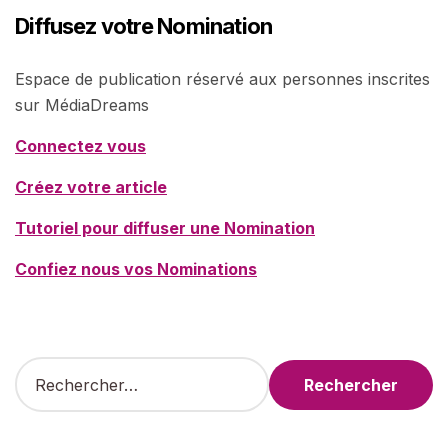
Diffusez votre Nomination
Espace de publication réservé aux personnes inscrites
sur MédiaDreams
Connectez vous
Créez votre article
Tutoriel pour diffuser une Nomination
Confiez nous vos Nominations
R
e
c
h