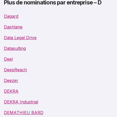
Plus de nominations par entreprise – D
Dagard
Dashlane
Data Legal Drive
Datasulting
Deel
DeepReach
Deezer
DEKRA
DEKRA Industrial
DEMATHIEU BARD