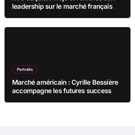
leadership sur le marché français
des espaces de travail flexibles
Portraits
Marché américain : Cyrille Bessière
accompagne les futures success
stories françaises outre-Atlantique