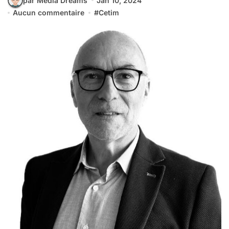
par Media Dreams
Jan 10, 2024
Aucun commentaire
#
Cetim