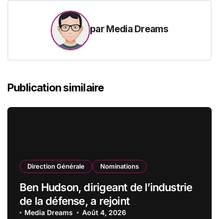
par
Media Dreams
Publication similaire
Direction Générale
Nominations
Ben Hudson, dirigeant de l’industrie
de la défense, a rejoint
CZECHOSLOVAK GROUP (CSG) en
Media Dreams
Août 4, 2026