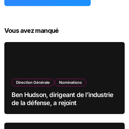
Vous avez manqué
Direction Générale
Nominations
Ben Hudson, dirigeant de l’industrie
de la défense, a rejoint
CZECHOSLOVAK GROUP (CSG) en
qualité de vice-président du conseil
d’administration