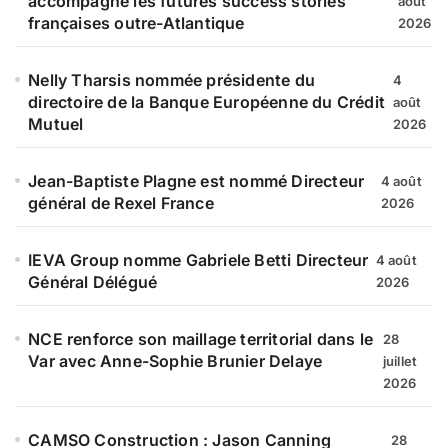
accompagne les futures success stories
août
françaises outre-Atlantique
2026
Nelly Tharsis nommée présidente du
4
directoire de la Banque Européenne du Crédit
août
Mutuel
2026
Jean-Baptiste Plagne est nommé Directeur
4 août
général de Rexel France
2026
IEVA Group nomme Gabriele Betti Directeur
4 août
Général Délégué
2026
NCE renforce son maillage territorial dans le
28
Var avec Anne-Sophie Brunier Delaye
juillet
2026
CAMSO Construction : Jason Canning
28