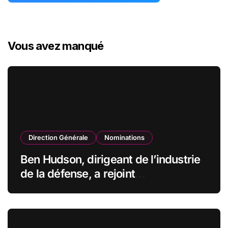
Vous avez manqué
Direction Générale
Nominations
Ben Hudson, dirigeant de l’industrie
de la défense, a rejoint
CZECHOSLOVAK GROUP (CSG) en
qualité de vice-président du conseil
d’administration