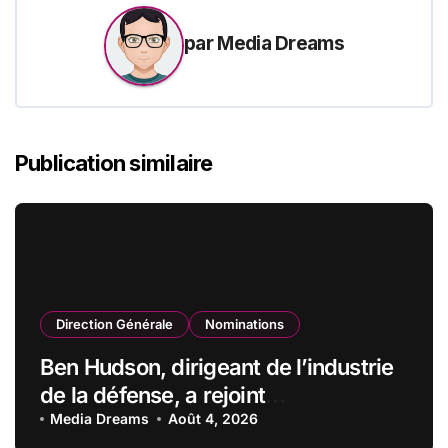
par
Media Dreams
Publication similaire
Direction Générale
Nominations
Ben Hudson, dirigeant de l’industrie
de la défense, a rejoint
CZECHOSLOVAK GROUP (CSG) en
Media Dreams
Août 4, 2026