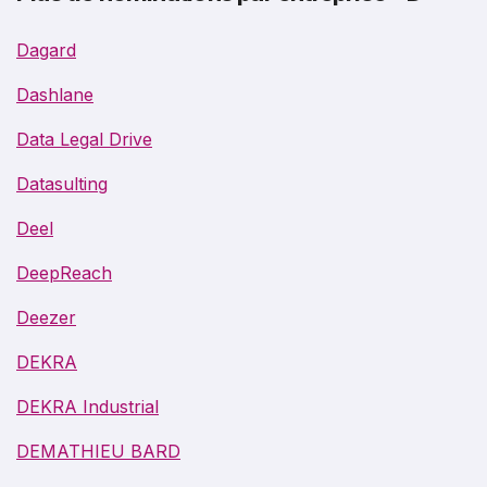
Dagard
Dashlane
Data Legal Drive
Datasulting
Deel
DeepReach
Deezer
DEKRA
DEKRA Industrial
DEMATHIEU BARD