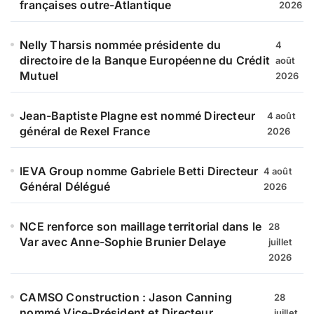
françaises outre-Atlantique
2026
Nelly Tharsis nommée présidente du
4
directoire de la Banque Européenne du Crédit
août
Mutuel
2026
Jean-Baptiste Plagne est nommé Directeur
4 août
général de Rexel France
2026
IEVA Group nomme Gabriele Betti Directeur
4 août
Général Délégué
2026
NCE renforce son maillage territorial dans le
28
Var avec Anne-Sophie Brunier Delaye
juillet
2026
CAMSO Construction : Jason Canning
28
nommé Vice-Président et Directeur
juillet