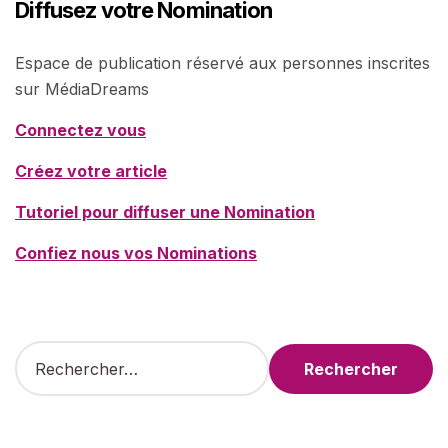
Diffusez votre Nomination
Espace de publication réservé aux personnes inscrites
sur MédiaDreams
Connectez vous
Créez votre article
Tutoriel pour diffuser une Nomination
Confiez nous vos Nominations
R
e
c
h
e