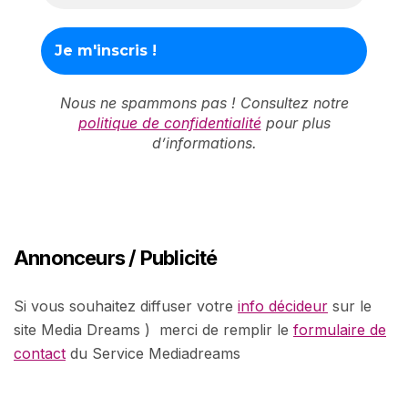
Nous ne spammons pas ! Consultez notre
politique de confidentialité
pour plus
d’informations.
Annonceurs / Publicité
Si vous souhaitez diffuser votre
info décideur
sur le
site Media Dreams ) merci de remplir le
formulaire de
contact
du Service Mediadreams