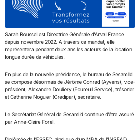
Sarah Roussel est Directrice Générale d’Arval France
depuis novembre 2022. A travers ce mandat, elle
représentera pendant deux ans les acteurs de la location
longue durée de véhicules.
En plus de la nouvelle présidence, le bureau de Sesamlld
se compose désormais de Jérôme Conrad (Ayvens), vice-
président, Alexandre Douliery (Ecureuil Service), trésorier
et Catherine Noguier (Credipar), secrétaire.
Le Secrétariat Général de Sesamlld continue d’être assuré
par Anne-Claire Forel.
Diplômée de l’ESSEC, ainsi que d’un MBA de l’INSEAD,