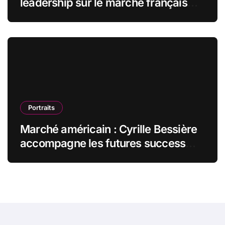
leadership sur le marché français
des espaces de travail flexibles
Portraits
Marché américain : Cyrille Bessière
accompagne les futures success
stories françaises outre-Atlantique