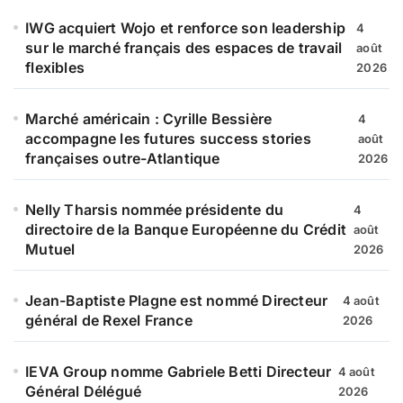
IWG acquiert Wojo et renforce son leadership
4
sur le marché français des espaces de travail
août
flexibles
2026
Marché américain : Cyrille Bessière
4
accompagne les futures success stories
août
françaises outre-Atlantique
2026
Nelly Tharsis nommée présidente du
4
directoire de la Banque Européenne du Crédit
août
Mutuel
2026
Jean-Baptiste Plagne est nommé Directeur
4 août
général de Rexel France
2026
IEVA Group nomme Gabriele Betti Directeur
4 août
Général Délégué
2026