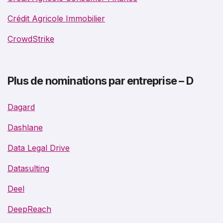
Crédit Agricole Immobilier
CrowdStrike
Plus de nominations par entreprise – D
Dagard
Dashlane
Data Legal Drive
Datasulting
Deel
DeepReach