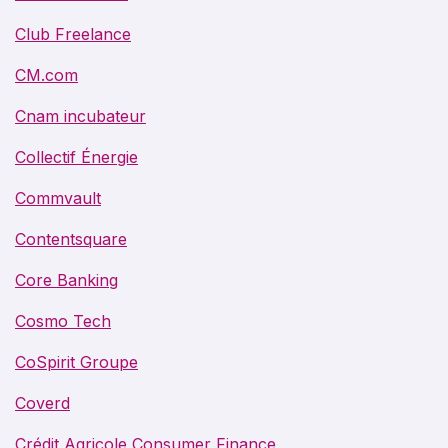
Club Freelance
CM.com
Cnam incubateur
Collectif Énergie
Commvault
Contentsquare
Core Banking
Cosmo Tech
CoSpirit Groupe
Coverd
Crédit Agricole Consumer Finance