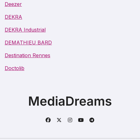
Deezer
DEKRA
DEKRA Industrial
DEMATHIEU BARD
Destination Rennes
Doctolib
MediaDreams