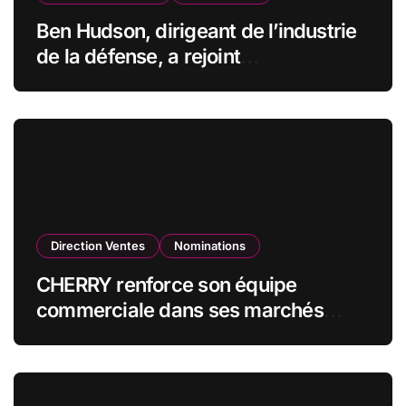
Ben Hudson, dirigeant de l’industrie
de la défense, a rejoint
CZECHOSLOVAK GROUP (CSG) en
qualité de vice-président du conseil
d’administration
Direction Ventes
Nominations
CHERRY renforce son équipe
commerciale dans ses marchés
stratégiques