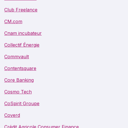
Club Freelance
CM.com
Cnam incubateur
Collectif Énergie
Commvault
Contentsquare
Core Banking
Cosmo Tech
CoSpirit Groupe
Coverd
Crédit Agricole Consumer Finance