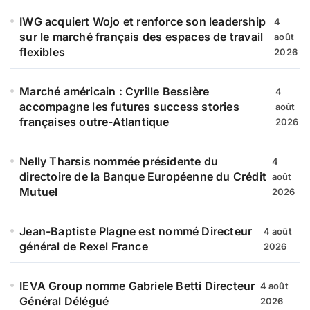
IWG acquiert Wojo et renforce son leadership
4
sur le marché français des espaces de travail
août
flexibles
2026
Marché américain : Cyrille Bessière
4
accompagne les futures success stories
août
françaises outre-Atlantique
2026
Nelly Tharsis nommée présidente du
4
directoire de la Banque Européenne du Crédit
août
Mutuel
2026
Jean-Baptiste Plagne est nommé Directeur
4 août
général de Rexel France
2026
IEVA Group nomme Gabriele Betti Directeur
4 août
Général Délégué
2026