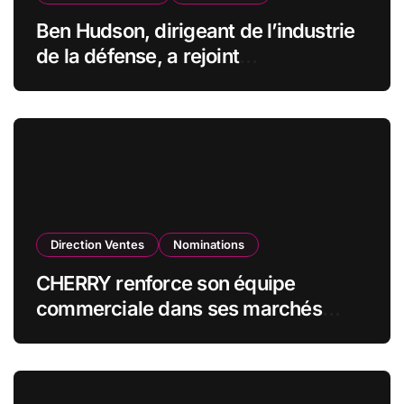
Ben Hudson, dirigeant de l’industrie
de la défense, a rejoint
CZECHOSLOVAK GROUP (CSG) en
qualité de vice-président du conseil
d’administration
Direction Ventes
Nominations
CHERRY renforce son équipe
commerciale dans ses marchés
stratégiques