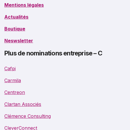
Mentions légales
Actualités
Boutique
Neswsletter
Plus de nominations entreprise – C
Cafpi
Carmila
Centreon
Clartan Associés
Clémence Consulting
CleverConnect