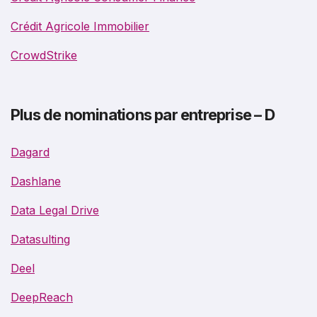
Crédit Agricole Immobilier
CrowdStrike
Plus de nominations par entreprise – D
Dagard
Dashlane
Data Legal Drive
Datasulting
Deel
DeepReach