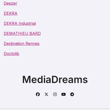
Deezer
DEKRA
DEKRA Industrial
DEMATHIEU BARD
Destination Rennes
Doctolib
MediaDreams