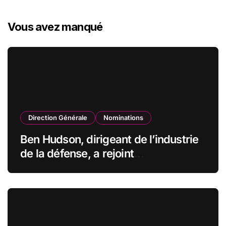
Vous avez manqué
Direction Générale
Nominations
Ben Hudson, dirigeant de l’industrie
de la défense, a rejoint
CZECHOSLOVAK GROUP (CSG) en
qualité de vice-président du conseil
d’administration