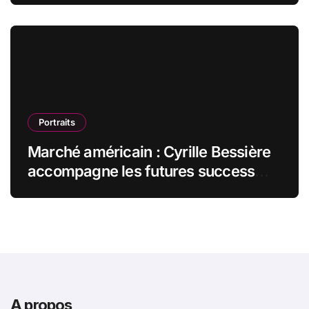
Portraits
Marché américain : Cyrille Bessière
accompagne les futures success
stories françaises outre-Atlantique
A propos