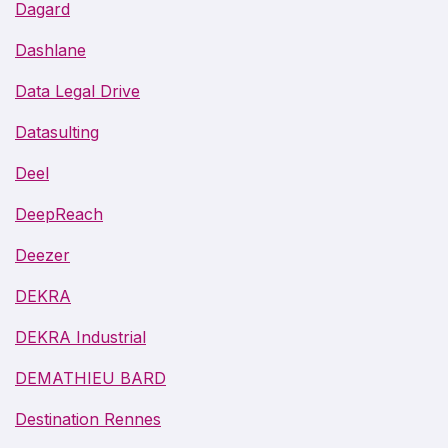
Dagard
Dashlane
Data Legal Drive
Datasulting
Deel
DeepReach
Deezer
DEKRA
DEKRA Industrial
DEMATHIEU BARD
Destination Rennes