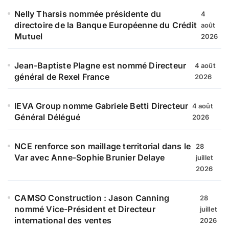
Nelly Tharsis nommée présidente du
4
directoire de la Banque Européenne du Crédit
août
Mutuel
2026
Jean-Baptiste Plagne est nommé Directeur
4 août
général de Rexel France
2026
IEVA Group nomme Gabriele Betti Directeur
4 août
Général Délégué
2026
NCE renforce son maillage territorial dans le
28
Var avec Anne-Sophie Brunier Delaye
juillet
2026
CAMSO Construction : Jason Canning
28
nommé Vice-Président et Directeur
juillet
international des ventes
2026