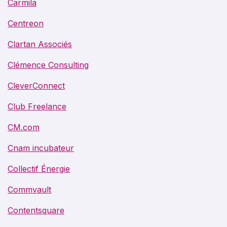
Carmila
Centreon
Clartan Associés
Clémence Consulting
CleverConnect
Club Freelance
CM.com
Cnam incubateur
Collectif Énergie
Commvault
Contentsquare