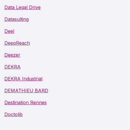
Data Legal Drive
Datasulting
Deel
DeepReach
Deezer
DEKRA
DEKRA Industrial
DEMATHIEU BARD
Destination Rennes
Doctolib