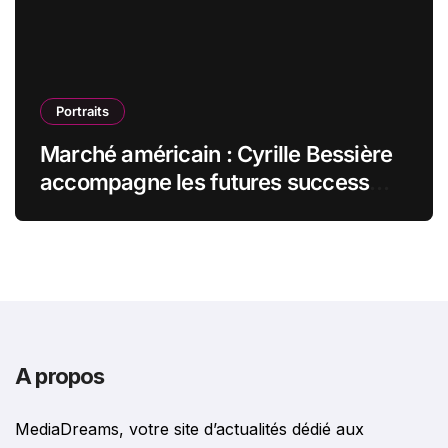
Portraits
Marché américain : Cyrille Bessière
accompagne les futures success
stories françaises outre-Atlantique
A propos
MediaDreams, votre site d’actualités dédié aux