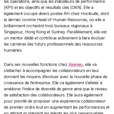
les opérations, ainsi que les indicateurs de performance
(KPI) et les objectifs et résultats clés (OKR). Elle a
également occupé divers postes RH chez Hootsuite, dont
le dernier comme Head of Human Resources, où elle a
brillamment orchestré trois bureaux régionaux à
Singapour, Hong Kong et Sydney. Parallèlement, elle est
un mentor dédié et contribue activement à faire évoluer
les carrières des futurs professionnels des ressources
humaines.
Dans ses nouvelles fonctions chez
Akeneo
, elle va
s’attacher à accompagner les collaborateurs en leur
donnant les moyens d’évoluer avec la nouvelle phase de
croissance de l’entreprise. Elle va également s’atteler à
améliorer l’indice de diversité de genre ainsi que le niveau
de satisfaction des collaborateurs. Elle aura également
pour priorité de proposer une expérience collaborateur
de premier ordre tout en augmentant les performances et
en attirant et retenant les talents les plus remarquables.