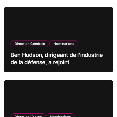
Direction Générale
Nominations
Ben Hudson, dirigeant de l’industrie
de la défense, a rejoint
CZECHOSLOVAK GROUP (CSG) en
qualité de vice-président du conseil
d’administration
Direction Ventes
Nominations