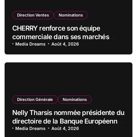
Direction Ventes
Nominations
CHERRY renforce son équipe
commerciale dans ses marchés
stratégiques
Media Dreams
Août 4, 2026
Direction Générale
Nominations
Nelly Tharsis nommée présidente du
directoire de la Banque Européenne
du Crédit Mutuel
Media Dreams
Août 4, 2026