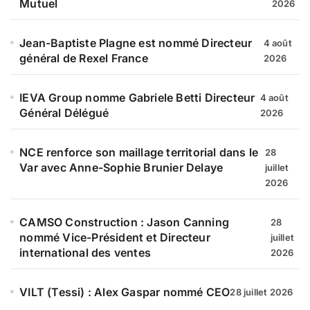
Mutuel
2026
Jean-Baptiste Plagne est nommé Directeur
4 août
général de Rexel France
2026
IEVA Group nomme Gabriele Betti Directeur
4 août
Général Délégué
2026
NCE renforce son maillage territorial dans le
28
Var avec Anne-Sophie Brunier Delaye
juillet
2026
CAMSO Construction : Jason Canning
28
nommé Vice-Président et Directeur
juillet
international des ventes
2026
VILT (Tessi) : Alex Gaspar nommé CEO
28 juillet 2026