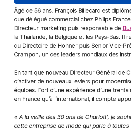
Âgé de 56 ans, François Billecard est diplôm
que délégué commercial chez Philips France 
Directeur marketing puis responsable de
Bu
la Thaïlande, la Belgique et les Pays-Bas. Il
du Directoire de Hohner puis Senior Vice-Pr
Crampon, un des leaders mondiaux des inst
En tant que nouveau Directeur Général de Cha
d’activer de nouveaux leviers pour modernis
équipes. Fort d’une expérience d’une trent
en France qu’à l’international, il compte appo
« A la veille des 30 ans de Charlott’, je so
cette entreprise de mode qui parle à toutes