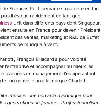
é de Sciences Po. Il démarre sa carrière en tant
puis il évolue rapidement en tant que
siness
Unit dans différents pays dont Singapour,
 revient ensuite en France pour devenir Président
ésident des ventes, marketing et R&D de Buffet
ruments de musique à vent.
rlott’, François Billecard a pour volonté
er l’entreprise et accompagner au mieux les
aine d’années en management d’équipe autant
rter un nouvel élan à la marque Charlott’.
uhaite impulser une nouvelle dynamique pour
 les générations de femmes. Professionnaliser