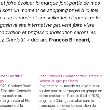
et faire évoluer la marque font partie de mes
qui sont un moment de shopping privé à la fois
es de la mode et conseiller les clientes sur la
asin ni site internet ne peuvent faire vivre
nnovation et professionnalisation seront les
z Charlott’. »
déclare
François Billecard,
mmée Directrice
Jean-François Guyomar nommé Directeur
ngy
Général du groupe Orians
L’expérience du monde du logiciel et du
e Directrice Générale
service pour accompagner un groupe en
er européen du
pleine croissance Paris, le 9 juillet 2020,
 de gaz naturel. Elle
Le groupe Orians, spécialisé dans le
loppement et la
numérique, annonce la nomination de