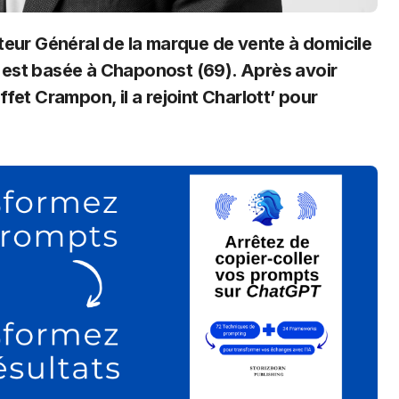
ui est basée à Chaponost (69). Après avoir
fet Crampon, il a rejoint Charlott’ pour