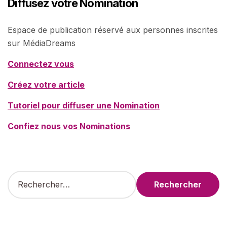
Diffusez votre Nomination
Espace de publication réservé aux personnes inscrites
sur MédiaDreams
Connectez vous
Créez votre article
Tutoriel pour diffuser une Nomination
Confiez nous vos Nominations
R
e
c
h
e