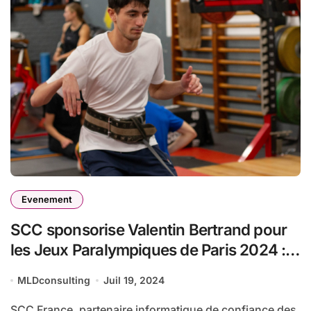
Evenement
SCC sponsorise Valentin Bertrand pour
les Jeux Paralympiques de Paris 2024 :
Saut en longueur
MLDconsulting
Juil 19, 2024
SCC France, partenaire informatique de confiance des