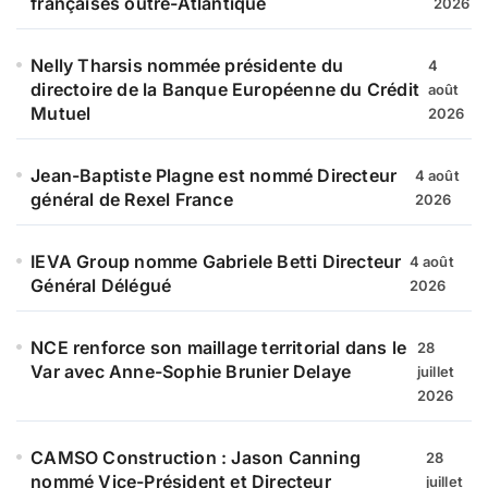
françaises outre-Atlantique
2026
Nelly Tharsis nommée présidente du
4
directoire de la Banque Européenne du Crédit
août
Mutuel
2026
Jean-Baptiste Plagne est nommé Directeur
4 août
général de Rexel France
2026
IEVA Group nomme Gabriele Betti Directeur
4 août
Général Délégué
2026
NCE renforce son maillage territorial dans le
28
Var avec Anne-Sophie Brunier Delaye
juillet
2026
CAMSO Construction : Jason Canning
28
nommé Vice-Président et Directeur
juillet