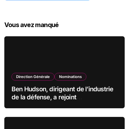
Vous avez manqué
Direction Générale
Nominations
Ben Hudson, dirigeant de l’industrie
de la défense, a rejoint
CZECHOSLOVAK GROUP (CSG) en
qualité de vice-président du conseil
d’administration