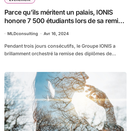
Parce qu’ils méritent un palais, IONIS
honore 7 500 étudiants lors de sa remise
des diplômes au Palais des Congrès
MLDconsulting
Avr 16, 2024
Pendant trois jours consécutifs, le Groupe IONIS a
brillamment orchestré la remise des diplômes de...