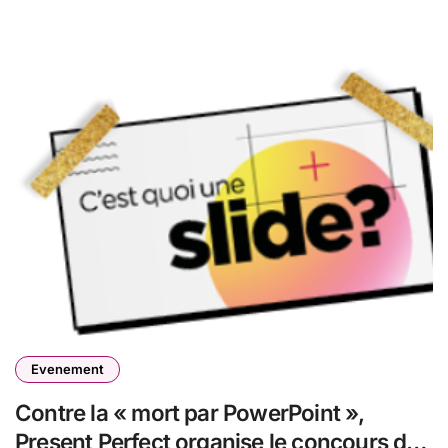
Evenement
Contre la « mort par PowerPoint »,
Present Perfect organise le concours de