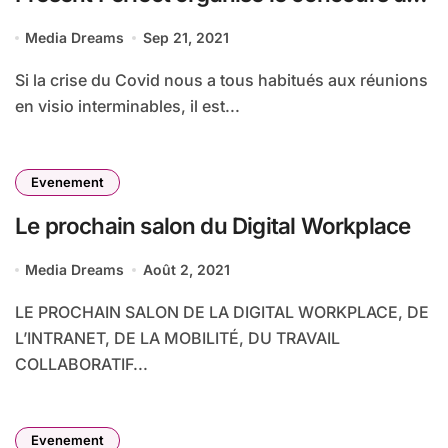
« La slide la plus moche de France »
Media Dreams
Sep 21, 2021
Si la crise du Covid nous a tous habitués aux réunions
en visio interminables, il est...
Evenement
Le prochain salon du Digital Workplace
Media Dreams
Août 2, 2021
LE PROCHAIN SALON DE LA DIGITAL WORKPLACE, DE
L’INTRANET, DE LA MOBILITÉ, DU TRAVAIL
COLLABORATIF...
Evenement