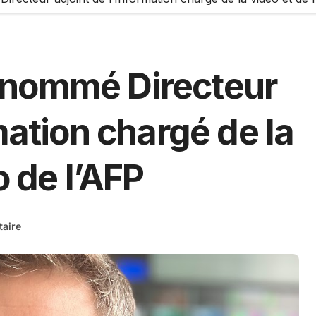
 nommé Directeur
mation chargé de la
o de l’AFP
aire