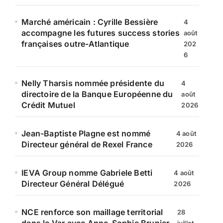
Marché américain : Cyrille Bessière
4
accompagne les futures success stories
août
françaises outre-Atlantique
202
6
Nelly Tharsis nommée présidente du
4
directoire de la Banque Européenne du
août
Crédit Mutuel
2026
Jean-Baptiste Plagne est nommé
4 août
Directeur général de Rexel France
2026
IEVA Group nomme Gabriele Betti
4 août
Directeur Général Délégué
2026
NCE renforce son maillage territorial
28