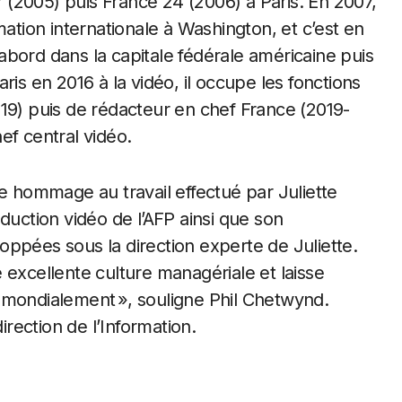
(2005) puis France 24 (2006) à Paris. En 2007,
mation internationale à Washington, et c’est en
d’abord dans la capitale fédérale américaine puis
ris en 2016 à la vidéo, il occupe les fonctions
19) puis de rédacteur en chef France (2019-
ef central vidéo.
re hommage au travail effectué par Juliette
duction vidéo de l’AFP ainsi que son
ppées sous la direction experte de Juliette.
 excellente culture managériale et laisse
 mondialement », souligne Phil Chetwynd.
irection de l’Information.