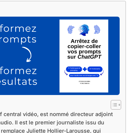
 central vidéo, est nommé directeur adjoint
udio. Il est le premier journaliste issu du
l remplace Juliette Hollier-Larousse, qui