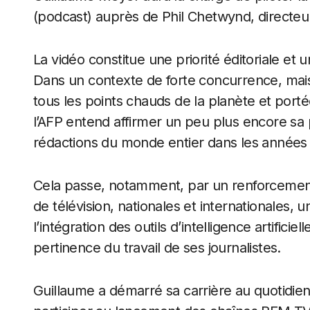
(podcast) auprès de Phil Chetwynd, directeur
La vidéo constitue une priorité éditoriale e
Dans un contexte de forte concurrence, mais
tous les points chauds de la planète et por
l’AFP entend affirmer un peu plus encore sa 
rédactions du monde entier dans les années 
Cela passe, notamment, par un renforcemen
de télévision, nationales et internationales, u
l’intégration des outils d’intelligence artificie
pertinence du travail de ses journalistes.
Guillaume a démarré sa carrière au quotidi