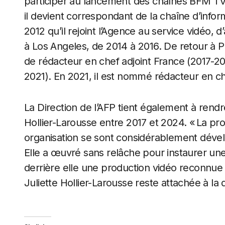
participer au lancement des chaînes BFM TV 
il devient correspondant de la chaîne d’infor
2012 qu’il rejoint l’Agence au service vidéo, 
à Los Angeles, de 2014 à 2016. De retour à Pa
de rédacteur en chef adjoint France (2017-20
2021). En 2021, il est nommé rédacteur en ch
La Direction de l’AFP tient également à rend
Hollier-Larousse entre 2017 et 2024. « La pro
organisation se sont considérablement dévelo
Elle a œuvré sans relâche pour instaurer une
derrière elle une production vidéo reconnue
Juliette Hollier-Larousse reste attachée à la d