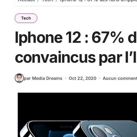
Tech
Iphone 12 : 67% d
convaincus par l’
par Media Dreams
Oct 22, 2020
Aucun comment