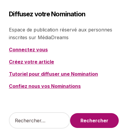
Diffusez votre Nomination
Espace de publication réservé aux personnes
inscrites sur MédiaDreams
Connectez vous
Créez votre article
Tutoriel pour diffuser une Nomination
Confiez nous vos Nominations
R
e
c