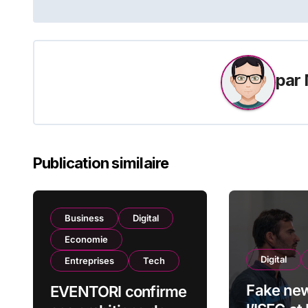
de
l’article
par
Publication similaire
Business
Digital
Economie
Digital
Entreprises
Tech
Fake news
EVENTORI confirme