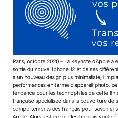
Paris, octobre 2020 – La Keynote d’Apple a e
sortie du nouvel Iphone 12 et de ses différent
à un nouveau design plus minimaliste, l’impl
performances en terme d’appareil photo, c
tendance pour les technophiles de cette fin
française spécialisée dans la couverture de 
comportements des français pour savoir s’ils
Apple. Alors, est-ce que les français vont cé