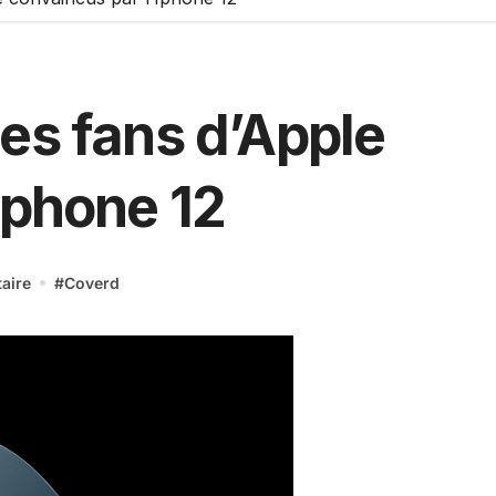
es fans d’Apple
Iphone 12
aire
#
Coverd