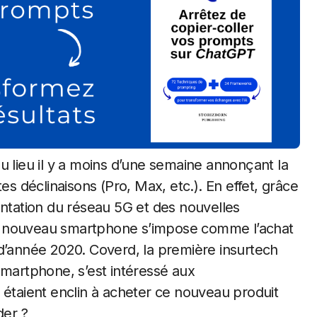
u lieu il y a moins d’une semaine annonçant la
es déclinaisons (Pro, Max, etc.). En effet, grâce
antation du réseau 5G et des nouvelles
e nouveau smartphone s’impose comme l’achat
 d’année 2020. Coverd, la première insurtech
smartphone, s’est intéressé aux
 étaient enclin à acheter ce nouveau produit
der ?