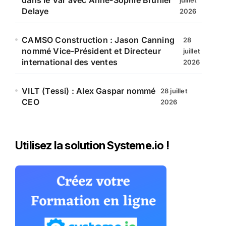
dans le Var avec Anne-Sophie Brunier
juillet
Delaye
2026
CAMSO Construction : Jason Canning
28
nommé Vice-Président et Directeur
juillet
international des ventes
2026
VILT (Tessi) : Alex Gaspar nommé
28 juillet
CEO
2026
Utilisez la solution Systeme.io !