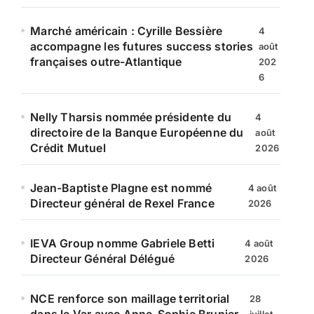
Marché américain : Cyrille Bessière
4
accompagne les futures success stories
août
françaises outre-Atlantique
202
6
Nelly Tharsis nommée présidente du
4
directoire de la Banque Européenne du
août
Crédit Mutuel
2026
Jean-Baptiste Plagne est nommé
4 août
Directeur général de Rexel France
2026
IEVA Group nomme Gabriele Betti
4 août
Directeur Général Délégué
2026
NCE renforce son maillage territorial
28