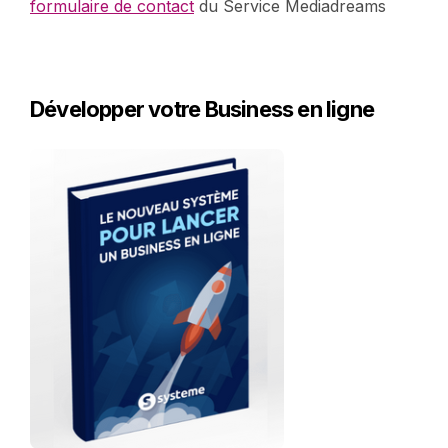
formulaire de contact
du Service Mediadreams
Développer votre Business en ligne