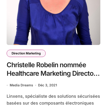
Direction Marketing
Christelle Robelin nommée
Healthcare Marketing Director
de Linxens
Media Dreams
Déc 3, 2021
Linxens, spécialiste des solutions sécurisées
basées sur des composants électroniques