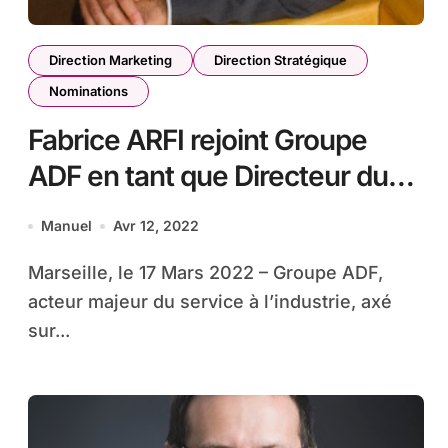
Direction Marketing
Direction Stratégique
Nominations
Fabrice ARFI rejoint Groupe
ADF en tant que Directeur du
Marketing & des Ventes
Manuel
Avr 12, 2022
Marseille, le 17 Mars 2022 – Groupe ADF,
acteur majeur du service à l’industrie, axé
sur...