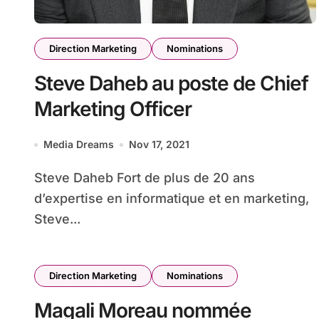
Direction Marketing
Nominations
Steve Daheb au poste de Chief
Marketing Officer
Media Dreams
Nov 17, 2021
Steve Daheb Fort de plus de 20 ans
d’expertise en informatique et en marketing,
Steve...
Direction Marketing
Nominations
Magali Moreau nommée