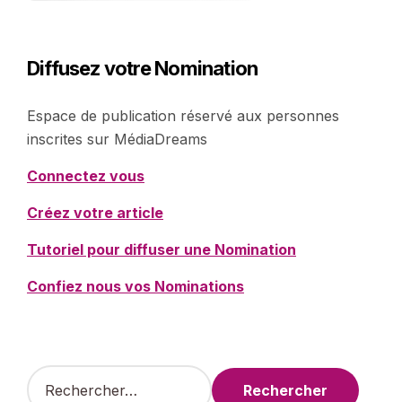
Diffusez votre Nomination
Espace de publication réservé aux personnes
inscrites sur MédiaDreams
Connectez vous
Créez votre article
Tutoriel pour diffuser une Nomination
Confiez nous vos Nominations
R
e