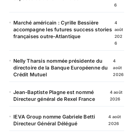
6
Marché américain : Cyrille Bessière
4
accompagne les futures success stories
août
françaises outre-Atlantique
202
6
Nelly Tharsis nommée présidente du
4
directoire de la Banque Européenne du
août
Crédit Mutuel
2026
Jean-Baptiste Plagne est nommé
4 août
Directeur général de Rexel France
2026
IEVA Group nomme Gabriele Betti
4 août
Directeur Général Délégué
2026