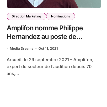
Direction Marketing
Nominations
Amplifon nomme Philippe
Hernandez au poste de
Directeur Marketing France
Media Dreams
Oct 11, 2021
Arcueil, le 29 septembre 2021 – Amplifon,
expert du secteur de l’audition depuis 70
ans,...