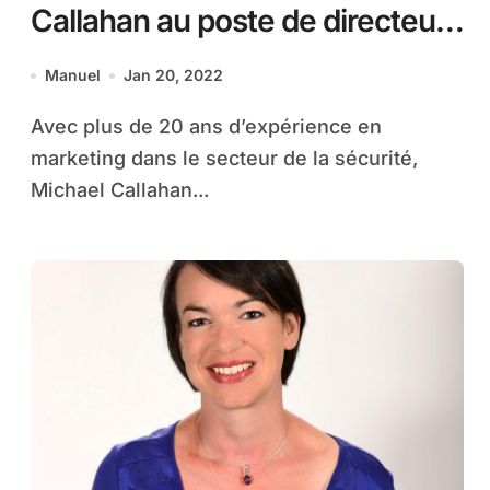
Callahan au poste de directeur
marketing (CMO)
Manuel
Jan 20, 2022
Avec plus de 20 ans d’expérience en
marketing dans le secteur de la sécurité,
Michael Callahan...